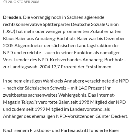
28. OKTOBER 2006
Dresden
. Die vorrangig noch in Sachsen agierende
rechtskonservative Splitterpartei Deutsche Soziale Union
(DSU) hat mehr oder weniger prominenten Zulauf erhalten:
Klaus Baier aus Annaberg-Buchholz. Baier war bis Dezember
2005 Abgeordneter der sächsischen Landtagsfraktion der
NPD und erreichte – auch in seiner Funktion als damaliger
Vorsitzender des NPD-Kreisverbandes Annaberg-Buchholz –
zur Landtagswahl 2004 13,7 Prozent der Erststimmen.
In seinem einstigen Wahlkreis Annaberg verzeichnete die NPD
– nach der Sächsischen Schweiz – mit 14,0 Prozent ihr
zweitbestes sachsenweites Wahlergebnis. Das Internet-
Magazin
Telepolis
verortete Baier, seit 1998 Mitglied der NPD
und zudem seit 1999 Mitglied im Landesvorstand, als
Anhänger des ehemaligen NPD-Vorsitzenden Günter Deckert.
Nach seinem Fraktions- und Parteiaustritt fungierte Baier