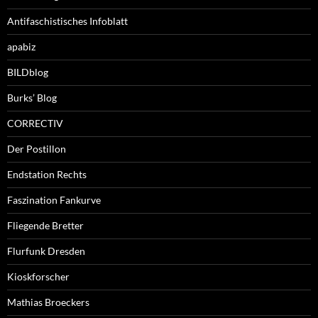
Antifaschistisches Infoblatt
apabiz
BILDblog
Burks’ Blog
CORRECTIV
Der Postillon
Endstation Rechts
Faszination Fankurve
Fliegende Bretter
Flurfunk Dresden
Kioskforscher
Mathias Broeckers