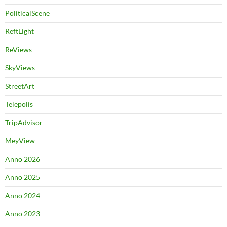
PoliticalScene
ReftLight
ReViews
SkyViews
StreetArt
Telepolis
TripAdvisor
MeyView
Anno 2026
Anno 2025
Anno 2024
Anno 2023