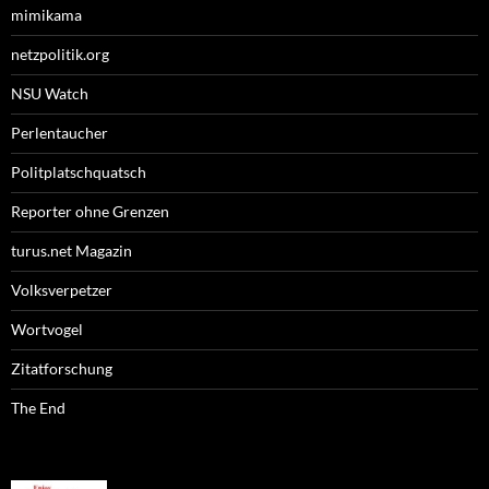
mimikama
netzpolitik.org
NSU Watch
Perlentaucher
Politplatschquatsch
Reporter ohne Grenzen
turus.net Magazin
Volksverpetzer
Wortvogel
Zitatforschung
The End