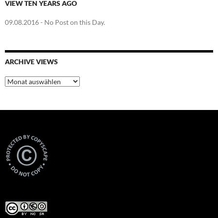
VIEW TEN YEARS AGO
09.08.2016
- No Post on this Day.
ARCHIVE VIEWS
Archive
Views