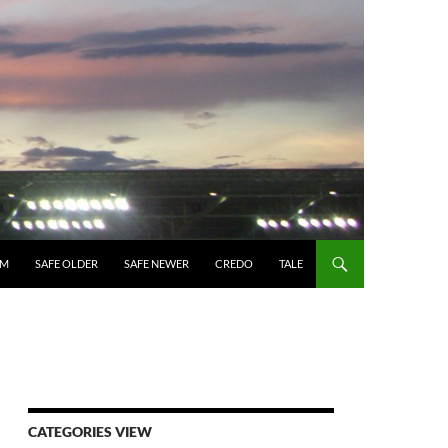
UM
SAFE OLDER
SAFE NEWER
CREDO
TALE
CATEGORIES VIEW