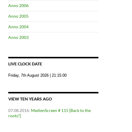
Anno 2006
Anno 2005
Anno 2004
Anno 2003
LIVE CLOCK DATE
Friday, 7th August 2026
| 21:15:01
VIEW TEN YEARS AGO
07.08.2016
:
MedienScreen # 115 [Back to the
roots?]