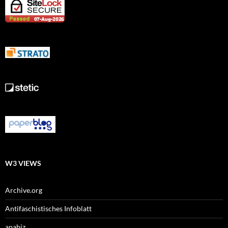
W3 VIEWS
Archive.org
Antifaschistisches Infoblatt
apabiz