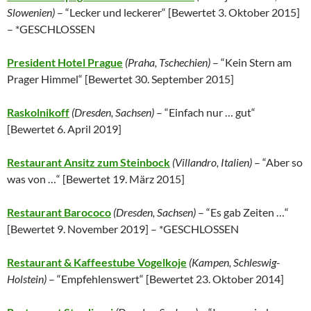
Slowenien)
– “Lecker und leckerer“ [
Bewertet 3. Oktober 2015
]
– *GESCHLOSSEN
President Hotel Prague
(Praha, Tschechien)
– “Kein Stern am
Prager Himmel“ [
Bewertet 30. September 2015
]
Raskolnikoff
(Dresden, Sachsen)
– “Einfach nur … gut“
[
Bewertet 6. April 2019
]
Restaurant Ansitz zum Steinbock
(
Villandro,
Italien
)
– “Aber so
was von …“ [
Bewertet 19. März 2015
]
Restaurant Barococo
(Dresden, Sachsen)
– “Es gab Zeiten …“
[
Bewertet 9. November 2019
] – *GESCHLOSSEN
Restaurant & Kaffeestube Vogelkoje
(
Kampen, Schleswig-
Holstein
)
– “Empfehlenswert“ [
Bewertet 23. Oktober 2014
]