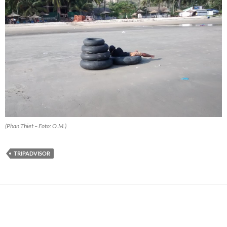
(Phan Thiet – Foto: O.M.)
TRIPADVISOR