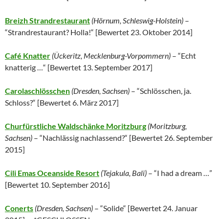
Breizh Strandrestaurant
(
Hörnum, Schleswig-Holstein
)
–
“Strandrestaurant? Holla!“ [
Bewertet 23. Oktober 2014
]
Café Knatter
(Ückeritz, Mecklenburg-Vorpommern)
– “Echt
knatterig …“ [
Bewertet 13. September 2017
]
Carolaschlösschen
(Dresden, Sachsen)
– “Schlösschen, ja.
Schloss?“ [
Bewertet 6. März 2017
]
Churfürstliche Waldschänke Moritzburg
(
Moritzburg,
Sachsen
)
– “Nachlässig nachlassend?“ [
Bewertet 26. September
2015
]
Cili Emas Oceanside Resort
(Tejakula, Bali)
– “I had a dream …”
[
Bewertet 10. September 2016
]
Conerts
(Dresden, Sachsen)
– “Solide“ [
Bewertet 24. Januar