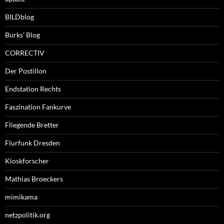
BILDblog
Burks’ Blog
CORRECTIV
Der Postillon
Endstation Rechts
Faszination Fankurve
Fliegende Bretter
Flurfunk Dresden
Kioskforscher
Mathias Broeckers
mimikama
netzpolitik.org