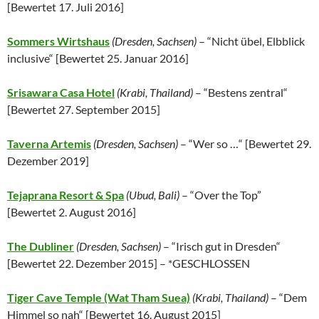
[
Bewertet 17. Juli 2016
]
Sommers Wirtshaus
(Dresden, Sachsen)
– “Nicht übel, Elbblick
inclusive“ [
Bewertet 25. Januar 2016
]
Srisawara Casa Hotel
(
Krabi,
Thailand
)
– “Bestens zentral“
[
Bewertet 27. September 2015]
Taverna Artemis
(Dresden, Sachsen)
– “Wer so …“ [Bewertet 29.
Dezember 2019]
Tejaprana Resort & Spa
(Ubud, Bali)
– “Over the Top”
[
Bewertet 2. August 2016
]
The Dubliner
(Dresden, Sachsen)
– “Irisch gut in Dresden“
[
Bewertet 22. Dezember 2015
]
– *GESCHLOSSEN
Tiger Cave Temple (Wat Tham Suea)
(
Krabi,
Thailand
)
– “Dem
Himmel so nah“ [
Bewertet 16. August 2015
]