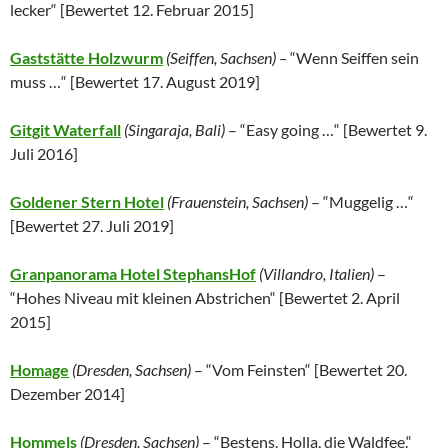
lecker“ [
Bewertet 12. Februar 2015
]
Gaststätte Holzwurm
(Seiffen, Sachsen) –
“Wenn Seiffen sein
muss …“ [
Bewertet 17. August 2019
]
Gitgit Waterfall
(Singaraja, Bali)
– “Easy going …“ [
Bewertet 9.
Juli 2016
]
Goldener Stern Hotel
(Frauenstein, Sachsen)
– “Muggelig …“
[
Bewertet 27. Juli 2019
]
Granpanorama Hotel StephansHof
(
Villandro,
Italien
)
–
“Hohes Niveau mit kleinen Abstrichen“ [
Bewertet 2. April
2015
]
Homage
(Dresden, Sachsen)
– “Vom Feinsten“ [
Bewertet 20.
Dezember 2014
]
Hommels
(Dresden, Sachsen)
– “Bestens. Holla, die Waldfee.“