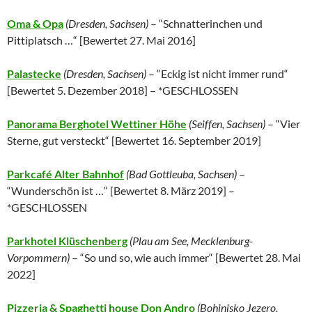
Oma & Opa
(Dresden, Sachsen)
– “Schnatterinchen und
Pittiplatsch …“ [
Bewertet 27. Mai 2016
]
Palastecke
(Dresden, Sachsen)
– “Eckig ist nicht immer rund“
[
Bewertet 5. Dezember 2018
] – *GESCHLOSSEN
Panorama Berghotel Wettiner Höhe
(Seiffen, Sachsen)
– “Vier
Sterne, gut versteckt“ [
Bewertet 16. September 2019
]
Parkcafé Alter Bahnhof
(Bad Gottleuba, Sachsen)
–
“Wunderschön ist …“ [Bewertet 8. März 2019] –
*GESCHLOSSEN
Parkhotel Klüschenberg
(Plau am See, Mecklenburg-
Vorpommern)
– “So und so, wie auch immer“ [Bewertet 28. Mai
2022]
Pizzeria & Spaghetti house Don Andro
(Bohinjsko Jezero,