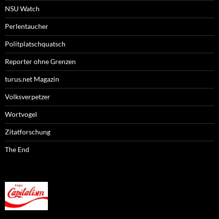
NSU Watch
Perlentaucher
Politplatschquatsch
Reporter ohne Grenzen
turus.net Magazin
Volksverpetzer
Wortvogel
Zitatforschung
The End