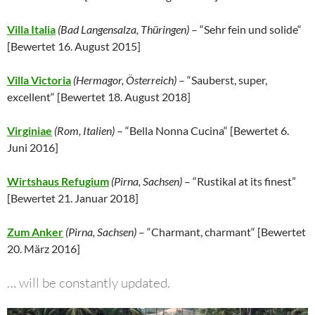
Villa Italia
(
Bad Langensalza, Thüringen
)
– “Sehr fein und solide“
[
Bewertet 16. August 2015
]
Villa Victoria
(Hermagor, Österreich)
– “Sauberst, super,
excellent“ [
Bewertet 18. August 2018
]
Virginiae
(
Rom,
Italien)
– “Bella Nonna Cucina“ [
Bewertet 6.
Juni 2016
]
Wirtshaus Refugium
(Pirna, Sachsen)
– “Rustikal at its finest”
[
Bewertet 21. Januar 2018
]
Zum Anker
(Pirna, Sachsen)
– “Charmant, charmant“ [
Bewertet
20. März 2016
]
… will be constantly updated.