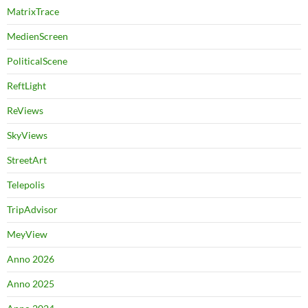
MatrixTrace
MedienScreen
PoliticalScene
ReftLight
ReViews
SkyViews
StreetArt
Telepolis
TripAdvisor
MeyView
Anno 2026
Anno 2025