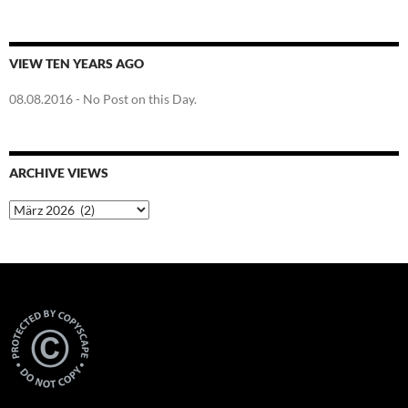
VIEW TEN YEARS AGO
08.08.2016
- No Post on this Day.
ARCHIVE VIEWS
Archive
Views