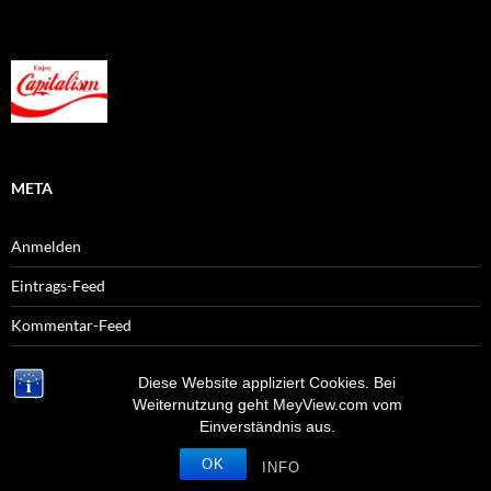
META
Anmelden
Eintrags-Feed
Kommentar-Feed
WordPress.org
Diese Website appliziert Cookies. Bei
Weiternutzung geht MeyView.com vom
Einverständnis aus.
OK
Stolz präsentiert von WordPress
INFO