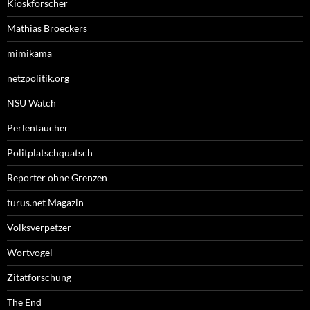
Kioskforscher
Mathias Broeckers
mimikama
netzpolitik.org
NSU Watch
Perlentaucher
Politplatschquatsch
Reporter ohne Grenzen
turus.net Magazin
Volksverpetzer
Wortvogel
Zitatforschung
The End