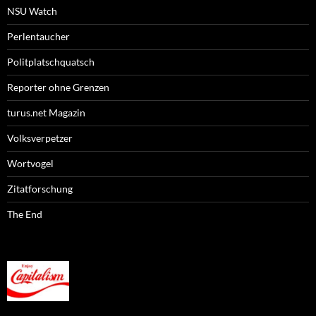
NSU Watch
Perlentaucher
Politplatschquatsch
Reporter ohne Grenzen
turus.net Magazin
Volksverpetzer
Wortvogel
Zitatforschung
The End