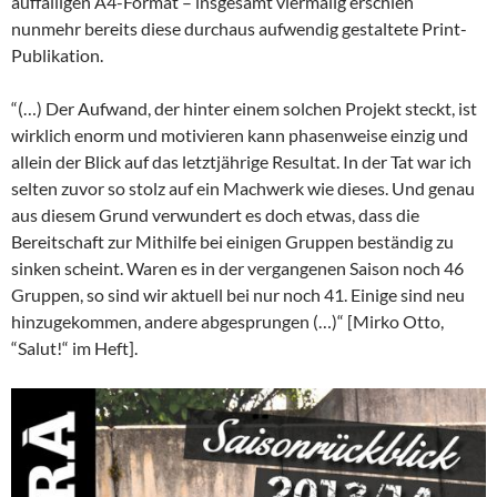
auffälligen A4-Format – insgesamt viermalig erschien
nunmehr bereits diese durchaus aufwendig gestaltete Print-
Publikation.
“(…) Der Aufwand, der hinter einem solchen Projekt steckt, ist
wirklich enorm und motivieren kann phasenweise einzig und
allein der Blick auf das letztjährige Resultat. In der Tat war ich
selten zuvor so stolz auf ein Machwerk wie dieses. Und genau
aus diesem Grund verwundert es doch etwas, dass die
Bereitschaft zur Mithilfe bei einigen Gruppen beständig zu
sinken scheint. Waren es in der vergangenen Saison noch 46
Gruppen, so sind wir aktuell bei nur noch 41. Einige sind neu
hinzugekommen, andere abgesprungen (…)“ [Mirko Otto,
“Salut!“ im Heft].