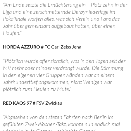
“Am Ende setzte die Ernüchterung ein – Platz zehn in der
Liga und eine zerschmetternde Derbyniederlage im
Pokalfinale warfen alles, was sich Verein und Fans das
Jahr über gemeinsam aufgebaut hatten, über einen
Haufen.“
HORDA AZZURO
# FC Carl Zeiss Jena
“Plötzlich wurde offensichtlich, was in den Tagen seit der
MV mehr oder minder verdrängt wurde. Die Stimmung
in den eigenen vier Gruppenwänden war an einem
Jahrhunderttief angekommen, nicht Wenigen war
plötzlich zum Heulen zu Mute.“
RED KAOS 97
# FSV Zwickau
“Abgesehen von den steten Fahrten nach Berlin im
gefühlten Zwei-Wochen-Takt, konnte nun endlich mal