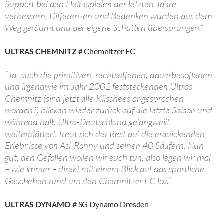
Support bei den Heimspielen der letzten Jahre
verbessern. Differenzen und Bedenken wurden aus dem
Weg geräumt und der eigene Schatten übersprungen.“
ULTRAS CHEMNITZ
# Chemnitzer FC
“Ja, auch die primitiven, rechtsoffenen, dauerbesoffenen
und irgendwie im Jahr 2002 feststeckenden Ultras
Chemnitz (sind jetzt alle Klischees angesprochen
worden?) blicken wieder zurück auf die letzte Saison und
während halb Ultra-Deutschland gelangweilt
weiterblättert, freut sich der Rest auf die erquickenden
Erlebnisse von Asi-Ronny und seinen 40 Säufern. Nun
gut, den Gefallen wollen wir euch tun, also legen wir mal
– wie immer – direkt mit einem Blick auf das sportliche
Geschehen rund um den Chemnitzer FC los.“
ULTRAS DYNAMO
# SG Dynamo Dresden