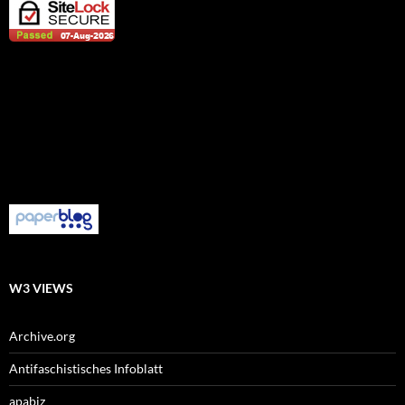
W3 VIEWS
Archive.org
Antifaschistisches Infoblatt
apabiz