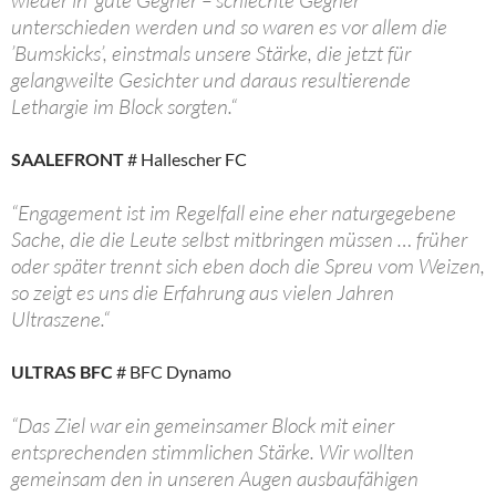
wieder in ’gute Gegner – schlechte Gegner’
unterschieden werden und so waren es vor allem die
’Bumskicks’, einstmals unsere Stärke, die jetzt für
gelangweilte Gesichter und daraus resultierende
Lethargie im Block sorgten.“
SAALEFRONT
# Hallescher FC
“Engagement ist im Regelfall eine eher naturgegebene
Sache, die die Leute selbst mitbringen müssen … früher
oder später trennt sich eben doch die Spreu vom Weizen,
so zeigt es uns die Erfahrung aus vielen Jahren
Ultraszene.“
ULTRAS BFC
# BFC Dynamo
“Das Ziel war ein gemeinsamer Block mit einer
entsprechenden stimmlichen Stärke. Wir wollten
gemeinsam den in unseren Augen ausbaufähigen