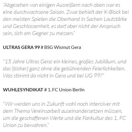
“Abgesehen von einigen Ausreißern nach oben war es
eine durchwachsene Saison. Zwar behielt der K-Block bei
den meisten Spielen die Oberhand in Sachen Lautstärke
und Geschlossenheit, es darf aber nicht der Anspruch
sein, sich am Gegner zu messen.“
ULTRAS GERA 99
# BSG Wismut Gera
“15 Jahre Ultras Gera: ein kleines, großes Jubiläum, und
das (bisher) ganz ohne die gebührenden Feierlichkeiten.
Was stimmt da nicht in Gera und bei UG 99?“
WUHLESYNDIKAT
# 1. FC Union Berlin
“Wir werden uns in Zukunft wohl noch intensiver mit
dem Thema Vereinsarbeit auseinandersetzen müssen,
um die geschaffenen Werte und die Fankultur des 1. FC
Union zu bewahren.“