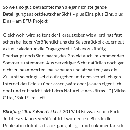
So weit, so gut, betrachtet man die jährlich steigende
Beteiligung aus ostdeutscher Sicht – plus Eins, plus Eins, plus
Eins – am
BFU
-Projekt.
Gleichwohl wird seitens der Herausgeber, wie allerdings fast
schon bei jeder Veröffentlichung der Saisonrückblicke, erneut
aktuell wiederum die Frage gestellt, “ob es zukünftig
überhaupt noch Sinn macht, das Projekt auch im kommenden
Sommer zu stemmen. Aus derzeitiger Sicht natürlich noch gar
nicht zu beantworten, mal schauen und abwarten, was die
Zukunft so bringt. Jetzt aufzugeben und dem schnelllebigen
Internet das Feld zu überlassen, wäre aber ja auch eigentlich
doof und entspricht nicht dem Naturell eines Ultras …“ [Mirko
Otto, “Salut!“ im Heft].
Blickfang Ultra Saisonrückblick 2013/14
ist zwar schon Ende
Juli dieses Jahres veröffentlicht worden, ein Blick in die
Publikation lohnt sich aber ganzjährig – und dokumentarisch