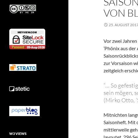
SAISO
VON BL
25. AUGUST 201
Vor zwei Jahren 
’Phönix aus der 
Saisonrückblicks.
zur Vorsaison wi
zeitgleich ersc
“… So gefesti
sein mögen, s
(Mirko Otto, ’S
Mitnichten langw
Saisonheft. Mit
mittlerweile geh
W3 VIEWS
layoutet. 296 Se