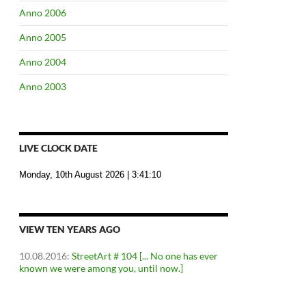
Anno 2006
Anno 2005
Anno 2004
Anno 2003
LIVE CLOCK DATE
Monday, 10th August 2026
| 3:41:11
VIEW TEN YEARS AGO
10.08.2016
:
StreetArt # 104 [... No one has ever
known we were among you, until now.]