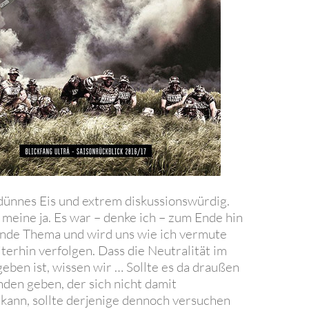
 dünnes Eis und extrem diskussionswürdig.
h meine ja. Es war – denke ich – zum Ende hin
nde Thema und wird uns wie ich vermute
terhin verfolgen. Dass die Neutralität im
geben ist, wissen wir … Sollte es da draußen
nden geben, der sich nicht damit
n kann, sollte derjenige dennoch versuchen