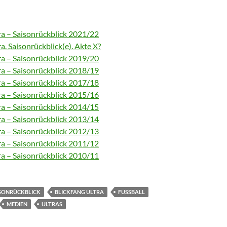
ra – Saisonrückblick 2021/22
ra. Saisonrückblick(e). Akte X?
ra – Saisonrückblick 2019/20
ra – Saisonrückblick 2018/19
ra – Saisonrückblick 2017/18
ra – Saisonrückblick 2015/16
ra – Saisonrückblick 2014/15
ra – Saisonrückblick 2013/14
ra – Saisonrückblick 2012/13
ra – Saisonrückblick 2011/12
ra – Saisonrückblick 2010/11
ISONRÜCKBLICK
BLICKFANG ULTRA
FUSSBALL
MEDIEN
ULTRAS