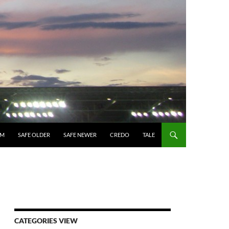
UM
SAFE OLDER
SAFE NEWER
CREDO
TALE
CATEGORIES VIEW