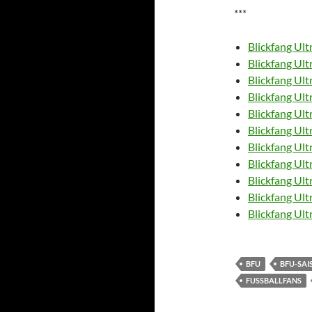
***
Blickfang Ult
Blickfang Ult
Blickfang Ult
Blickfang Ult
Blickfang Ult
Blickfang Ult
Blickfang Ult
Blickfang Ult
Blickfang Ult
Blickfang Ult
Blickfang Ult
BFU
BFU-SA
FUSSBALLFANS