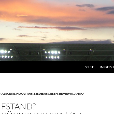
SELFIE
IMPRESS
RALSCENE
,
HOOLTRAS
,
MEDIENSCREEN
,
REVIEWS
,
ANNO
UFSTAND?