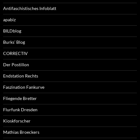
Antifaschistisches Infoblatt
apabiz
BILDblog
Burks’ Blog
CORRECTIV
Der Postillon
Endstation Rechts
Faszination Fankurve
Fliegende Bretter
Flurfunk Dresden
Kioskforscher
Mathias Broeckers