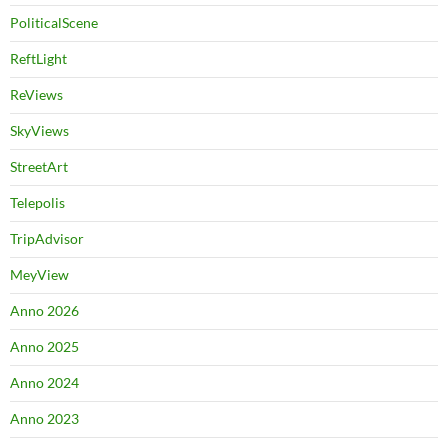
PoliticalScene
ReftLight
ReViews
SkyViews
StreetArt
Telepolis
TripAdvisor
MeyView
Anno 2026
Anno 2025
Anno 2024
Anno 2023