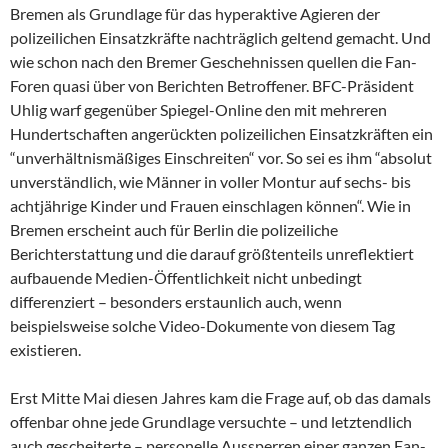
Bremen als Grundlage für das hyperaktive Agieren der
polizeilichen Einsatzkräfte nachträglich geltend gemacht. Und
wie schon nach den Bremer Geschehnissen quellen die Fan-
Foren quasi über von Berichten Betroffener. BFC-Präsident
Uhlig warf gegenüber Spiegel-Online den mit mehreren
Hundertschaften angerückten polizeilichen Einsatzkräften ein
“unverhältnismäßiges Einschreiten“ vor. So sei es ihm “absolut
unverständlich, wie Männer in voller Montur auf sechs- bis
achtjährige Kinder und Frauen einschlagen können“. Wie in
Bremen erscheint auch für Berlin die polizeiliche
Berichterstattung und die darauf größtenteils unreflektiert
aufbauende Medien-Öffentlichkeit nicht unbedingt
differenziert – besonders erstaunlich auch, wenn
beispielsweise solche Video-Dokumente von diesem Tag
existieren.
Erst Mitte Mai diesen Jahres kam die Frage auf, ob das damals
offenbar ohne jede Grundlage versuchte – und letztendlich
auch gescheiterte – personelle Aussperren einer ganzen Fan-