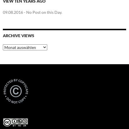
VIEW TEN YEARS AGO
09.08.2016
- No Post on this Day.
ARCHIVE VIEWS
Archive
Views