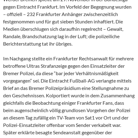
gegen Eintracht Frankfurt. Im Vorfeld der Begegnung wurden
– offiziell – 232 Frankfurter Anhänger zwischenzeitlich
festgenommen und für gut sieben Stunden inhaftiert. Die
Medien überschlugen sich daraufhin regelrecht – Gewalt,
Randale, Brandschatzung lag in der Luft; die polizeiliche
Berichterstattung tat ihr übriges.
Im Nachgang stellte ein Frankfurter Rechtsanwalt für mehrere
betroffene Ultras Strafanzeige gegen den Einsatzleiter der
Bremer Polizei, da diese “bar jeder Verhältnismäßigkeit
vorgegangen“ sei. Die Eintracht Fußball-AG verlangte mittels
Brief an das Bremer Polizeipräsidium eine Stellungnahme zu
den Geschehnissen. Kolportiert wurde in dem Zusammenhang
gleichfalls die Beobachtung einiger Frankfurter Fans, dass
beim augenscheinlich völlig grundlosen Vorgehen der Polizei
an diesem Tag zufällig ein TV-Team von Sat1 vor Ort und der
Polizei-Einsatzleiter offenbar vom Sender verkabelt war.
Später erklärte besagte Sendeanstalt gegenüber der