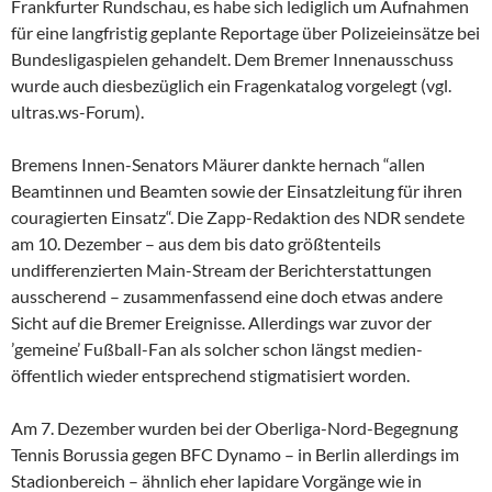
Frankfurter Rundschau, es habe sich lediglich um Aufnahmen
für eine langfristig geplante Reportage über Polizeieinsätze bei
Bundesligaspielen gehandelt. Dem Bremer Innenausschuss
wurde auch diesbezüglich ein Fragenkatalog vorgelegt (vgl.
ultras.ws-Forum).
Bremens Innen-Senators Mäurer dankte hernach “allen
Beamtinnen und Beamten sowie der Einsatzleitung für ihren
couragierten Einsatz“. Die Zapp-Redaktion des NDR sendete
am 10. Dezember – aus dem bis dato größtenteils
undifferenzierten Main-Stream der Berichterstattungen
ausscherend – zusammenfassend eine doch etwas andere
Sicht auf die Bremer Ereignisse. Allerdings war zuvor der
’gemeine’ Fußball-Fan als solcher schon längst medien-
öffentlich wieder entsprechend stigmatisiert worden.
Am 7. Dezember wurden bei der Oberliga-Nord-Begegnung
Tennis Borussia gegen BFC Dynamo – in Berlin allerdings im
Stadionbereich – ähnlich eher lapidare Vorgänge wie in