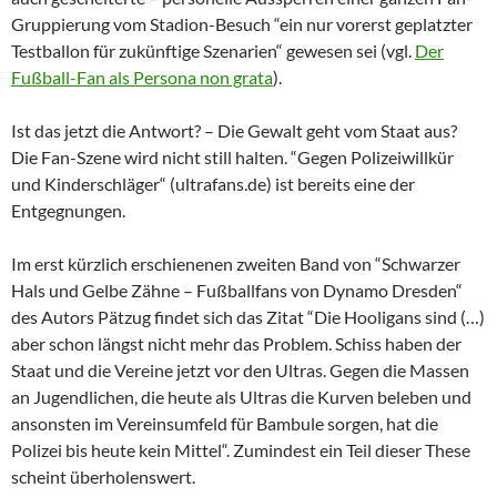
Gruppierung vom Stadion-Besuch “ein nur vorerst geplatzter
Testballon für zukünftige Szenarien“ gewesen sei (vgl.
Der
Fußball-Fan als Persona non grata
).
Ist das jetzt die Antwort? – Die Gewalt geht vom Staat aus?
Die Fan-Szene wird nicht still halten. “Gegen Polizeiwillkür
und Kinderschläger“ (ultrafans.de) ist bereits eine der
Entgegnungen.
Im erst kürzlich erschienenen zweiten Band von “Schwarzer
Hals und Gelbe Zähne – Fußballfans von Dynamo Dresden“
des Autors Pätzug findet sich das Zitat “Die Hooligans sind (…)
aber schon längst nicht mehr das Problem. Schiss haben der
Staat und die Vereine jetzt vor den Ultras. Gegen die Massen
an Jugendlichen, die heute als Ultras die Kurven beleben und
ansonsten im Vereinsumfeld für Bambule sorgen, hat die
Polizei bis heute kein Mittel“. Zumindest ein Teil dieser These
scheint überholenswert.