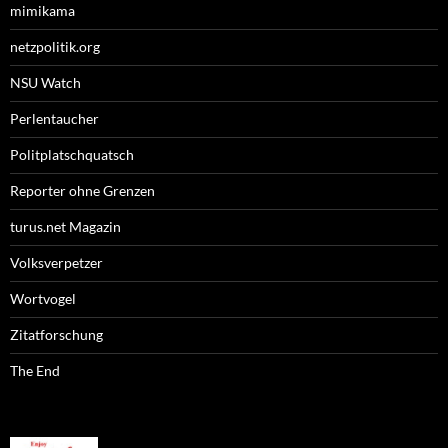
mimikama
netzpolitik.org
NSU Watch
Perlentaucher
Politplatschquatsch
Reporter ohne Grenzen
turus.net Magazin
Volksverpetzer
Wortvogel
Zitatforschung
The End