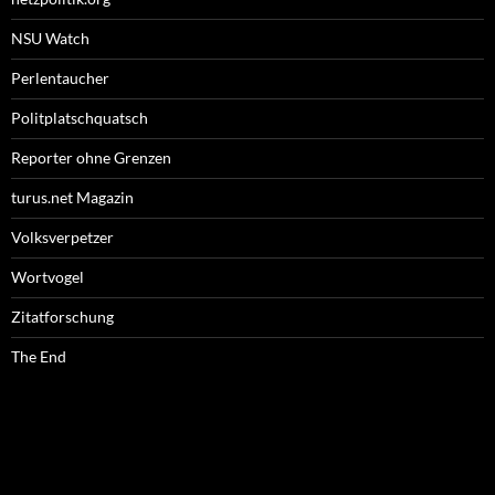
NSU Watch
Perlentaucher
Politplatschquatsch
Reporter ohne Grenzen
turus.net Magazin
Volksverpetzer
Wortvogel
Zitatforschung
The End