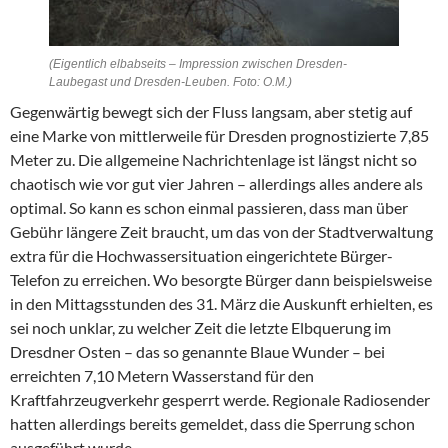
(Eigentlich elbabseits – Impression zwischen Dresden-
Laubegast und Dresden-Leuben. Foto: O.M.)
Gegenwärtig bewegt sich der Fluss langsam, aber stetig auf
eine Marke von mittlerweile für Dresden prognostizierte 7,85
Meter zu. Die allgemeine Nachrichtenlage ist längst nicht so
chaotisch wie vor gut vier Jahren – allerdings alles andere als
optimal. So kann es schon einmal passieren, dass man über
Gebühr längere Zeit braucht, um das von der Stadtverwaltung
extra für die Hochwassersituation eingerichtete Bürger-
Telefon zu erreichen. Wo besorgte Bürger dann beispielsweise
in den Mittagsstunden des 31. März die Auskunft erhielten, es
sei noch unklar, zu welcher Zeit die letzte Elbquerung im
Dresdner Osten – das so genannte Blaue Wunder – bei
erreichten 7,10 Metern Wasserstand für den
Kraftfahrzeugverkehr gesperrt werde. Regionale Radiosender
hatten allerdings bereits gemeldet, dass die Sperrung schon
ausgeführt wurde.