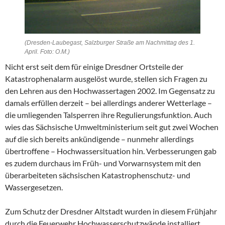
(Dresden-Laubegast, Salzburger Straße am Nachmittag des 1.
April. Foto: O.M.)
Nicht erst seit dem für einige Dresdner Ortsteile der
Katastrophenalarm ausgelöst wurde, stellen sich Fragen zu
den Lehren aus den Hochwassertagen 2002. Im Gegensatz zu
damals erfüllen derzeit – bei allerdings anderer Wetterlage –
die umliegenden Talsperren ihre Regulierungsfunktion. Auch
wies das Sächsische Umweltministerium seit gut zwei Wochen
auf die sich bereits ankündigende – nunmehr allerdings
übertroffene – Hochwassersituation hin. Verbesserungen gab
es zudem durchaus im Früh- und Vorwarnsystem mit den
überarbeiteten sächsischen Katastrophenschutz- und
Wassergesetzen.
Zum Schutz der Dresdner Altstadt wurden in diesem Frühjahr
durch die Feuerwehr Hochwasserschutzwände installiert.