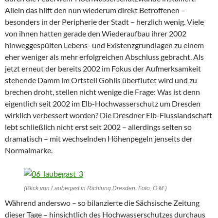
Allein das hilft den nun wiederum direkt Betroffenen –
besonders in der Peripherie der Stadt – herzlich wenig. Viele
von ihnen hatten gerade den Wiederaufbau ihrer 2002
hinweggespülten Lebens- und Existenzgrundlagen zu einem
eher weniger als mehr erfolgreichen Abschluss gebracht. Als
jetzt erneut der bereits 2002 im Fokus der Aufmerksamkeit
stehende Damm im Ortsteil Gohlis überflutet wird und zu
brechen droht, stellen nicht wenige die Frage: Was ist denn
eigentlich seit 2002 im Elb-Hochwasserschutz um Dresden
wirklich verbessert worden? Die Dresdner Elb-Flusslandschaft
lebt schließlich nicht erst seit 2002 – allerdings selten so
dramatisch – mit wechselnden Höhenpegeln jenseits der
Normalmarke.
(Blick von Laubegast in Richtung Dresden. Foto: O.M.)
Während anderswo – so bilanzierte die Sächsische Zeitung
dieser Tage – hinsichtlich des Hochwasserschutzes durchaus