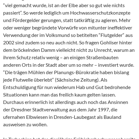
“viel gemacht wurde, ist an der Elbe aber so gut wie nichts
passiert“. So werde lediglich um Hochwasserschutzkonzepte
und Fördergelder gerungen, statt tatkräftig zu agieren. Mehr
oder weniger begründete Vorwürfe von mitunter ineffektiver
Verwendung der im Volksmund so betitelten “Flutgelder“ aus
2002 sind zudem so neu auch nicht. So fragen Gohliser hinter
dem bröckelnden Damm vielleicht nicht zu Unrecht, warum an
ihrem Schutz relativ wenig – an einigen Straßenbauten
anderen Orts in der Stadt aber um so mehr – investiert wurde.
“Die trägen Mühlen der Planungs-Bürokratie haben bislang
jede Flutwelle überlebt“ (Sächsische Zeitung). Als
Entschuldigung für nun wiederum Hab und Gut bedrohende
Situationen kann man das freilich kaum gelten lassen.
Durchaus erinnerlich ist allerdings auch noch das Ansinnen
der Dresdner Stadtverwaltung aus dem Jahr 1997, die
ufernahen Elbwiesen in Dresden-Laubegast als Bauland
ausweisen zu wollen.