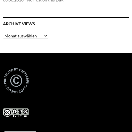
ARCHIVE VIEWS
Archive
Views