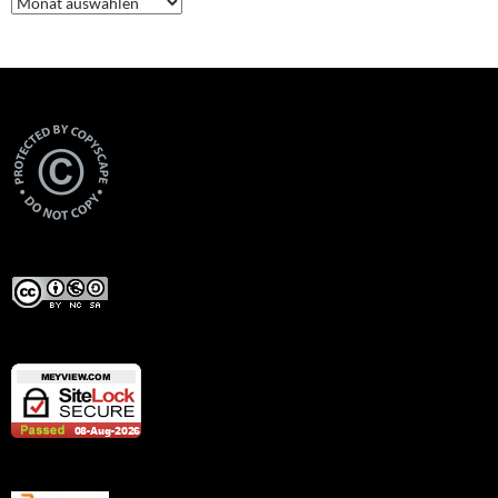
Views