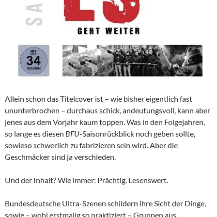
Allein schon das Titelcover ist – wie bisher eigentlich fast
ununterbrochen – durchaus schick, andeutungsvoll, kann aber
jenes aus dem Vorjahr kaum toppen. Was in den Folgejahren,
so lange es diesen
BFU
-Saisonrückblick noch geben sollte,
sowieso schwerlich zu fabrizieren sein wird. Aber die
Geschmäcker sind ja verschieden.
Und der Inhalt? Wie immer: Prächtig. Lesenswert.
Bundesdeutsche Ultra-Szenen schildern ihre Sicht der Dinge,
sowie – wohl erstmalig so praktiziert – Gruppen aus