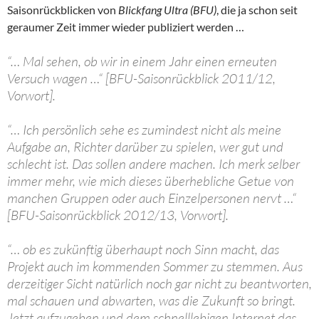
Saisonrückblicken von
Blickfang Ultra (BFU)
, die ja schon seit
geraumer Zeit immer wieder publiziert werden …
“… Mal sehen, ob wir in einem Jahr einen erneuten
Versuch wagen …“ [BFU-Saisonrückblick 2011/12,
Vorwort].
“… Ich persönlich sehe es zumindest nicht als meine
Aufgabe an, Richter darüber zu spielen, wer gut und
schlecht ist. Das sollen andere machen. Ich merk selber
immer mehr, wie mich dieses überhebliche Getue von
manchen Gruppen oder auch Einzelpersonen nervt …“
[BFU-Saisonrückblick 2012/13, Vorwort].
“… ob es zukünftig überhaupt noch Sinn macht, das
Projekt auch im kommenden Sommer zu stemmen. Aus
derzeitiger Sicht natürlich noch gar nicht zu beantworten,
mal schauen und abwarten, was die Zukunft so bringt.
Jetzt aufzugeben und dem schnelllebigen Internet das