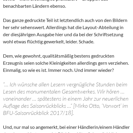
benachbarten Ländern ebenso.
Das ganze gedruckte Teil ist letztendlich auch von den Bildern
her sehr sehenswert. Allerdings hat die Layout-Abteilung in
der diesjährigen Ausgabe hier und da bei der Schriftsetzung
wohl etwas flüchtig gewerkelt, leider. Schade.
Dem, wie gewohnt, qualitätsmäßig bestens gedruckten
Erzeugnis seien solche Kleinigkeiten allerdings gern verziehen.
Einmalig, so wie es ist. Immer noch. Und immer wieder?
“… Ich wünsche allen Lesern vergnügliche Stunden beim
Lesen des monumentalen Gesamtwerkes. Wir hören …
voneinander … spätestens in einem Jahr zur neuerlichen
Auflage des Saisonrückblicks …“ [Mirko Otto, ’Vorwort’ im
BFU-Saisonrückblick 2017/18].
Und, nur mal so angemerkt, bei einer Händlerin/einem Händler