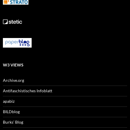
W3 VIEWS
Archive.org
Antifaschistisches Infoblatt
apabiz
BILDblog
Burks’ Blog