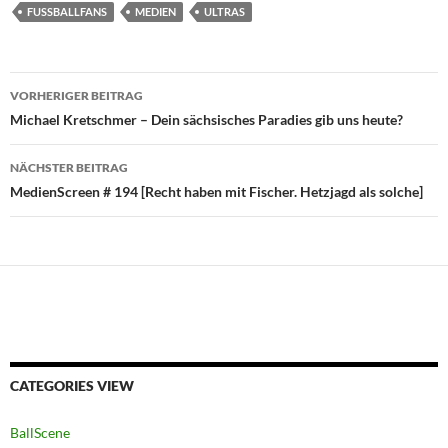
FUSSBALLFANS
MEDIEN
ULTRAS
Beitragsnavigation
VORHERIGER BEITRAG
Michael Kretschmer – Dein sächsisches Paradies gib uns heute?
NÄCHSTER BEITRAG
MedienScreen # 194 [Recht haben mit Fischer. Hetzjagd als solche]
CATEGORIES VIEW
BallScene