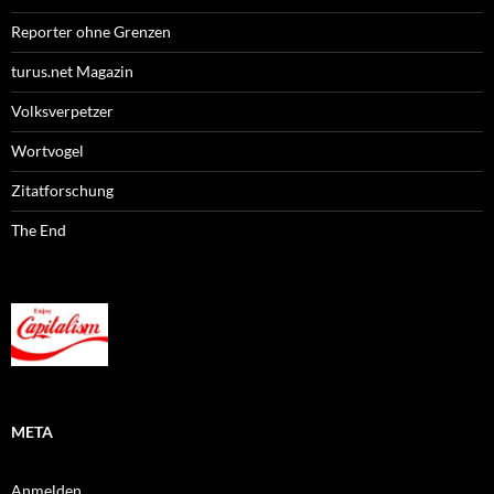
Reporter ohne Grenzen
turus.net Magazin
Volksverpetzer
Wortvogel
Zitatforschung
The End
META
Anmelden