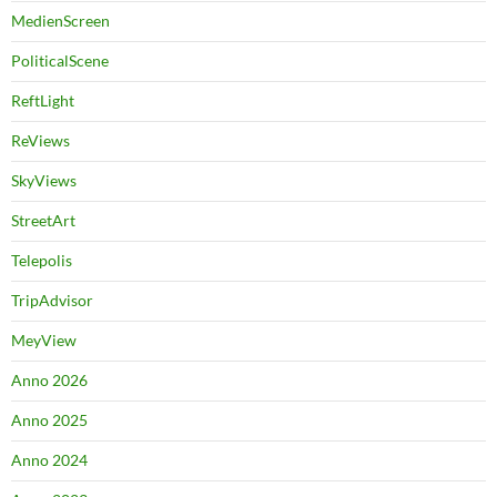
MedienScreen
PoliticalScene
ReftLight
ReViews
SkyViews
StreetArt
Telepolis
TripAdvisor
MeyView
Anno 2026
Anno 2025
Anno 2024