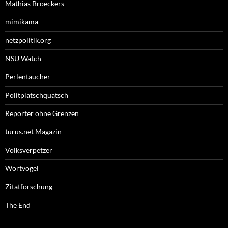
Mathias Broeckers
mimikama
netzpolitik.org
NSU Watch
Perlentaucher
Politplatschquatsch
Reporter ohne Grenzen
turus.net Magazin
Volksverpetzer
Wortvogel
Zitatforschung
The End