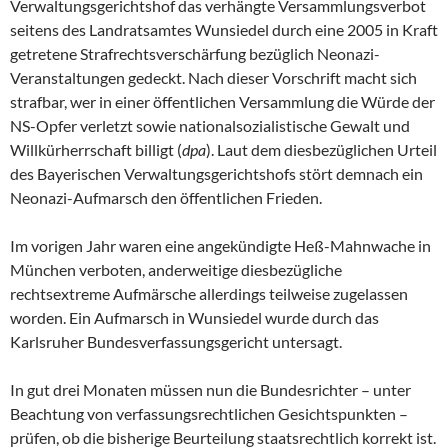
Verwaltungsgerichtshof das verhängte Versammlungsverbot
seitens des Landratsamtes Wunsiedel durch eine 2005 in Kraft
getretene Strafrechtsverschärfung bezüglich Neonazi-
Veranstaltungen gedeckt. Nach dieser Vorschrift macht sich
strafbar, wer in einer öffentlichen Versammlung die Würde der
NS-Opfer verletzt sowie nationalsozialistische Gewalt und
Willkürherrschaft billigt (
dpa
). Laut dem diesbezüglichen Urteil
des Bayerischen Verwaltungsgerichtshofs stört demnach ein
Neonazi-Aufmarsch den öffentlichen Frieden.
Im vorigen Jahr waren eine angekündigte Heß-Mahnwache in
München verboten, anderweitige diesbezügliche
rechtsextreme Aufmärsche allerdings teilweise zugelassen
worden. Ein Aufmarsch in Wunsiedel wurde durch das
Karlsruher Bundesverfassungsgericht untersagt.
In gut drei Monaten müssen nun die Bundesrichter – unter
Beachtung von verfassungsrechtlichen Gesichtspunkten –
prüfen, ob die bisherige Beurteilung staatsrechtlich korrekt ist.