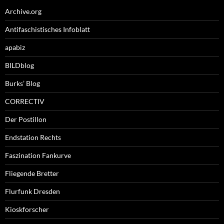
Archive.org
Antifaschistisches Infoblatt
apabiz
BILDblog
Burks’ Blog
CORRECTIV
Der Postillon
Endstation Rechts
Faszination Fankurve
Fliegende Bretter
Flurfunk Dresden
Kioskforscher