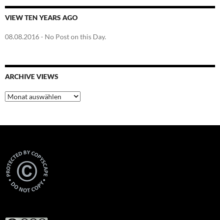
VIEW TEN YEARS AGO
08.08.2016
- No Post on this Day.
ARCHIVE VIEWS
Archive
Views