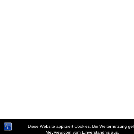
Diese Website appliziert Cookies. Bei Weiternutzung ge
MeyView.com vom Einverständnis aus.