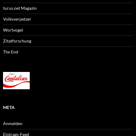
turus.net Magazin
Volksverpetzer
Wortvogel
Zitatforschung
The End
META
Anmelden
Eintrags-Feed