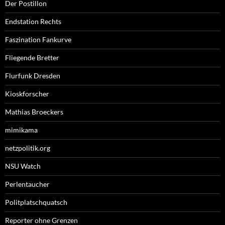
Der Postillon
Endstation Rechts
Faszination Fankurve
Fliegende Bretter
Flurfunk Dresden
Kioskforscher
Mathias Broeckers
mimikama
netzpolitik.org
NSU Watch
Perlentaucher
Politplatschquatsch
Reporter ohne Grenzen