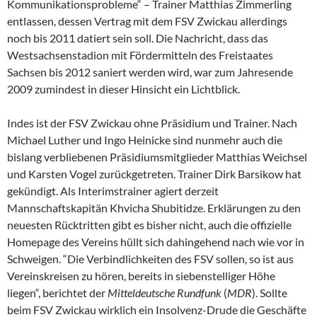
Kommunikationsprobleme“ – Trainer Matthias Zimmerling
entlassen, dessen Vertrag mit dem FSV Zwickau allerdings
noch bis 2011 datiert sein soll. Die Nachricht, dass das
Westsachsenstadion mit Fördermitteln des Freistaates
Sachsen bis 2012 saniert werden wird, war zum Jahresende
2009 zumindest in dieser Hinsicht ein Lichtblick.
Indes ist der FSV Zwickau ohne Präsidium und Trainer. Nach
Michael Luther und Ingo Heinicke sind nunmehr auch die
bislang verbliebenen Präsidiumsmitglieder Matthias Weichsel
und Karsten Vogel zurückgetreten. Trainer Dirk Barsikow hat
gekündigt. Als Interimstrainer agiert derzeit
Mannschaftskapitän Khvicha Shubitidze. Erklärungen zu den
neuesten Rücktritten gibt es bisher nicht, auch die offizielle
Homepage des Vereins hüllt sich dahingehend nach wie vor in
Schweigen. “Die Verbindlichkeiten des FSV sollen, so ist aus
Vereinskreisen zu hören, bereits in siebenstelliger Höhe
liegen“, berichtet der
Mitteldeutsche Rundfunk
(
MDR
). Sollte
beim FSV Zwickau wirklich ein Insolvenz-Drude die Geschäfte