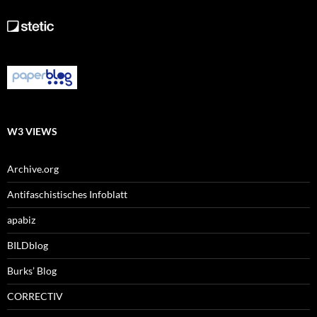
W3 VIEWS
Archive.org
Antifaschistisches Infoblatt
apabiz
BILDblog
Burks’ Blog
CORRECTIV