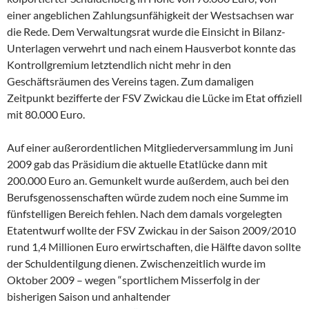
einer angeblichen Zahlungsunfähigkeit der Westsachsen war
die Rede. Dem Verwaltungsrat wurde die Einsicht in Bilanz-
Unterlagen verwehrt und nach einem Hausverbot konnte das
Kontrollgremium letztendlich nicht mehr in den
Geschäftsräumen des Vereins tagen. Zum damaligen
Zeitpunkt bezifferte der FSV Zwickau die Lücke im Etat offiziell
mit 80.000 Euro.
Auf einer außerordentlichen Mitgliederversammlung im Juni
2009 gab das Präsidium die aktuelle Etatlücke dann mit
200.000 Euro an. Gemunkelt wurde außerdem, auch bei den
Berufsgenossenschaften würde zudem noch eine Summe im
fünfstelligen Bereich fehlen. Nach dem damals vorgelegten
Etatentwurf wollte der FSV Zwickau in der Saison 2009/2010
rund 1,4 Millionen Euro erwirtschaften, die Hälfte davon sollte
der Schuldentilgung dienen. Zwischenzeitlich wurde im
Oktober 2009 – wegen “sportlichem Misserfolg in der
bisherigen Saison und anhaltender