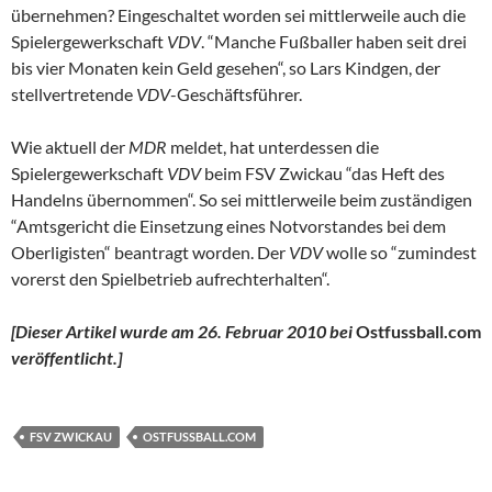
übernehmen? Eingeschaltet worden sei mittlerweile auch die
Spielergewerkschaft
VDV
. “Manche Fußballer haben seit drei
bis vier Monaten kein Geld gesehen“, so Lars Kindgen, der
stellvertretende
VDV
-Geschäftsführer.
Wie aktuell der
MDR
meldet, hat unterdessen die
Spielergewerkschaft
VDV
beim FSV Zwickau “das Heft des
Handelns übernommen“. So sei mittlerweile beim zuständigen
“Amtsgericht die Einsetzung eines Notvorstandes bei dem
Oberligisten“ beantragt worden. Der
VDV
wolle so “zumindest
vorerst den Spielbetrieb aufrechterhalten“.
[Dieser Artikel wurde am 26. Februar 2010 bei
Ostfussball.com
veröffentlicht.]
FSV ZWICKAU
OSTFUSSBALL.COM