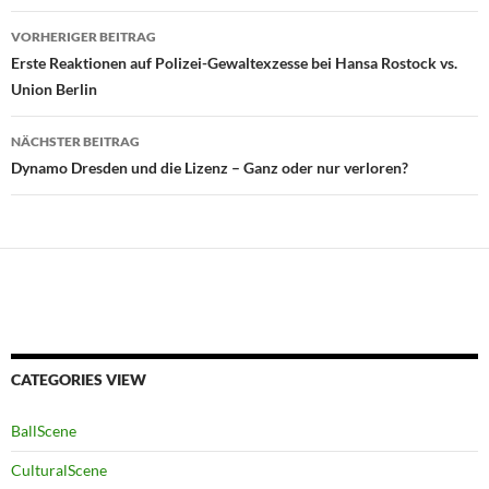
Beitragsnavigation
VORHERIGER BEITRAG
Erste Reaktionen auf Polizei-Gewaltexzesse bei Hansa Rostock vs.
Union Berlin
NÄCHSTER BEITRAG
Dynamo Dresden und die Lizenz – Ganz oder nur verloren?
CATEGORIES VIEW
BallScene
CulturalScene