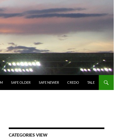
UM
SAFE OLDER
SAFE NEWER
CREDO
TALE
CATEGORIES VIEW