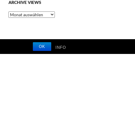
ARCHIVE VIEWS
Archive
Views
OK
INFO