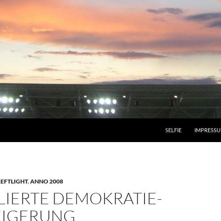
SELFIE
IMPRESS
EFTLIGHT
,
ANNO 2008
LIERTE DEMOKRATIE-
IGERUNG