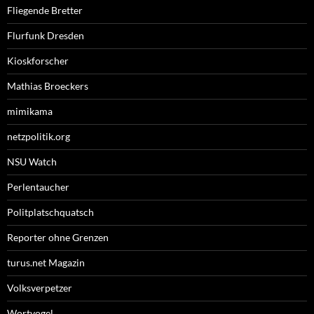
Fliegende Bretter
Flurfunk Dresden
Kioskforscher
Mathias Broeckers
mimikama
netzpolitik.org
NSU Watch
Perlentaucher
Politplatschquatsch
Reporter ohne Grenzen
turus.net Magazin
Volksverpetzer
Wortvogel