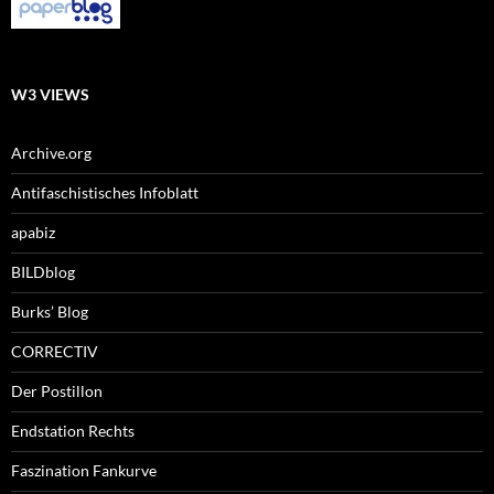
W3 VIEWS
Archive.org
Antifaschistisches Infoblatt
apabiz
BILDblog
Burks’ Blog
CORRECTIV
Der Postillon
Endstation Rechts
Faszination Fankurve