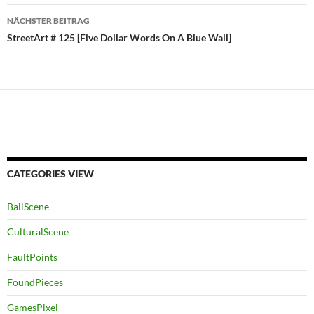
NÄCHSTER BEITRAG
StreetArt # 125 [Five Dollar Words On A Blue Wall]
CATEGORIES VIEW
BallScene
CulturalScene
FaultPoints
FoundPieces
GamesPixel