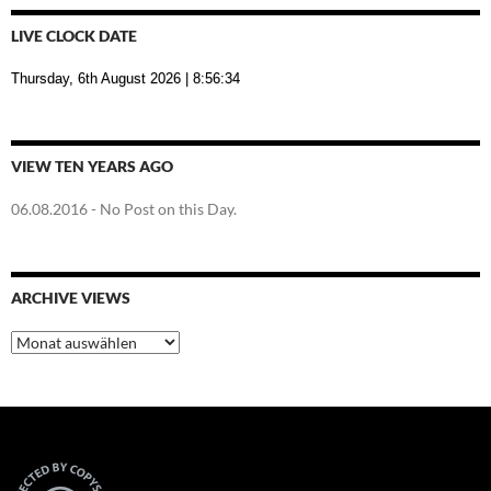
LIVE CLOCK DATE
Thursday, 6th August 2026
| 8:56:35
VIEW TEN YEARS AGO
06.08.2016
- No Post on this Day.
ARCHIVE VIEWS
Archive
Views