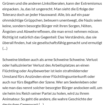
Grünen und die anderen Linksliberalen, kann der Extremismus
einpacken. Ja, das ist ungerecht. Man sieht die Erfolge der
Toleranz doch an jeder Hauswand: Alle, bis auf ein paar
ohnmächtige Grüppchen, beteuern unentwegt, die Nazis seien
keine, sondern besorgte Bürger mit ihren Sorgen, Nöten,
Ängsten und Abwehrreflexen, die man ernst nehmen müsse.
Richtig ist natürlich das Gegenteil: Das Verständnis, das sie
überall finden, hat sie gesellschaftsfähig gemacht und ermutigt
(…)
Schweine bleiben auch als arme Schweine Schweine. Verlust
oder halluzinierter Verlust des Arbeitsplatzes an einen
Flüchtling oder Asylbewerber ist kein strafmildernder
Umstand fürs Anzünden einer Flüchtlingsunterkunft oder
auch nur fürs Begaffen der Szene. Wer am Seelenleben oder
wie man das nennt solcher besorgter Bürger andocken will, um
sie heim ins Reich seiner Partei zu holen, wird zu ihrem
Animateur. So geht die andere, die wahre Geschichte der
deutschen Gegenwart (…)