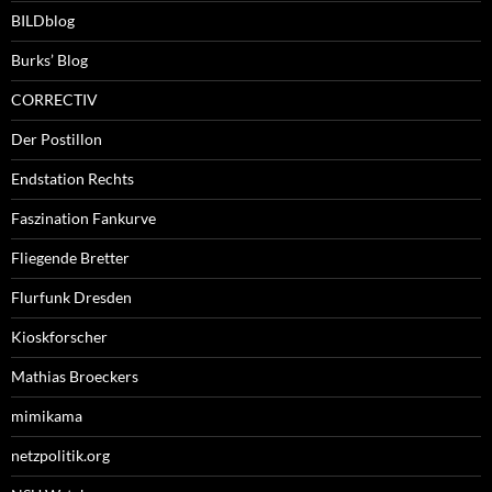
BILDblog
Burks’ Blog
CORRECTIV
Der Postillon
Endstation Rechts
Faszination Fankurve
Fliegende Bretter
Flurfunk Dresden
Kioskforscher
Mathias Broeckers
mimikama
netzpolitik.org