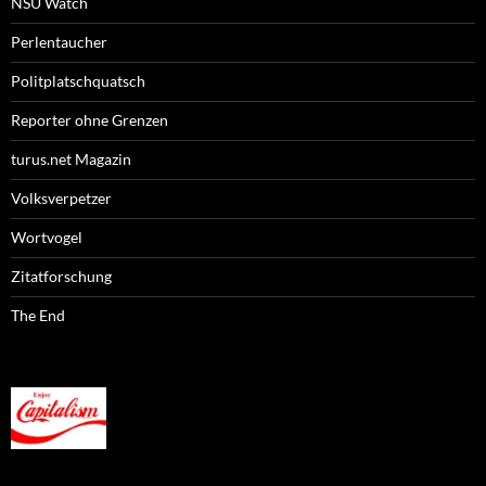
NSU Watch
Perlentaucher
Politplatschquatsch
Reporter ohne Grenzen
turus.net Magazin
Volksverpetzer
Wortvogel
Zitatforschung
The End