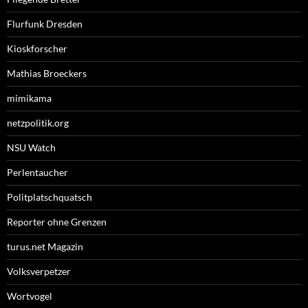
Flurfunk Dresden
Kioskforscher
Mathias Broeckers
mimikama
netzpolitik.org
NSU Watch
Perlentaucher
Politplatschquatsch
Reporter ohne Grenzen
turus.net Magazin
Volksverpetzer
Wortvogel