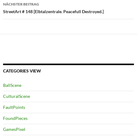
NÄCHSTER BEITRAG
StreetArt # 148 [Elbtalzentrale. Peacefull Destroyed.]
CATEGORIES VIEW
BallScene
CulturalScene
FaultPoints
FoundPieces
GamesPixel