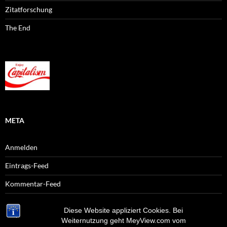
Zitatforschung
The End
META
Anmelden
Eintrags-Feed
Kommentar-Feed
WordPress.org
Diese Website appliziert Cookies. Bei
Weiternutzung geht MeyView.com vom