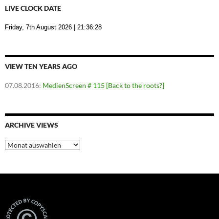
LIVE CLOCK DATE
Friday, 7th August 2026
| 21:36:29
VIEW TEN YEARS AGO
07.08.2016
:
MedienScreen # 115 [Back to the roots?]
ARCHIVE VIEWS
Archive
Views