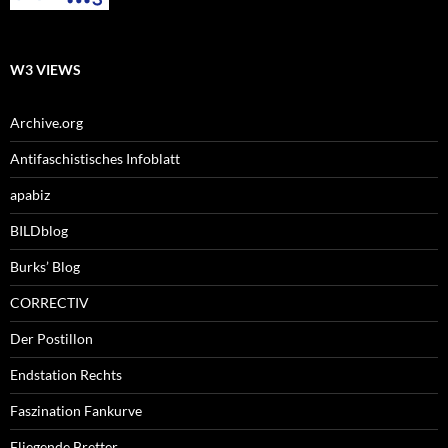
W3 VIEWS
Archive.org
Antifaschistisches Infoblatt
apabiz
BILDblog
Burks’ Blog
CORRECTIV
Der Postillon
Endstation Rechts
Faszination Fankurve
Fliegende Bretter