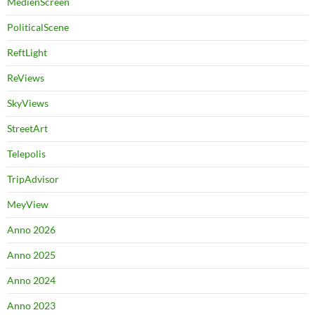
MedienScreen
PoliticalScene
ReftLight
ReViews
SkyViews
StreetArt
Telepolis
TripAdvisor
MeyView
Anno 2026
Anno 2025
Anno 2024
Anno 2023