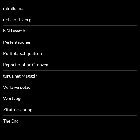
mimikama
netzpolitik.org
NSU Watch
Perlentaucher
Politplatschquatsch
Reporter ohne Grenzen
turus.net Magazin
Volksverpetzer
Wortvogel
Zitatforschung
The End