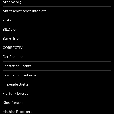
Archive.org
Antifaschistisches Infoblatt
apabiz
BILDblog
Burks’ Blog
CORRECTIV
Der Postillon
Endstation Rechts
Faszination Fankurve
Fliegende Bretter
Flurfunk Dresden
Kioskforscher
Mathias Broeckers