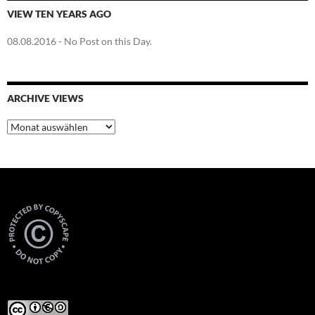
VIEW TEN YEARS AGO
08.08.2016
- No Post on this Day.
ARCHIVE VIEWS
Archive
Views