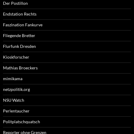
Der Postillon
Endstation Rechts
Faszination Fankurve
Fliegende Bretter
Flurfunk Dresden
Kioskforscher
Mathias Broeckers
mimikama
netzpolitik.org
NSU Watch
Perlentaucher
Politplatschquatsch
Reporter ohne Grenzen