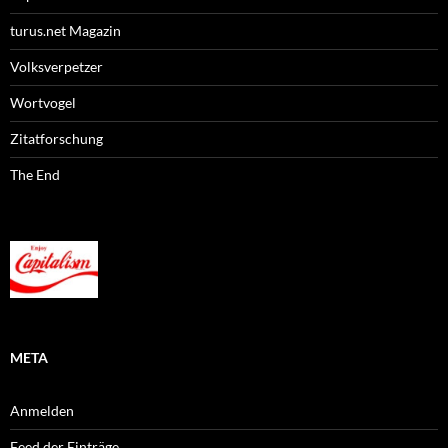
turus.net Magazin
Volksverpetzer
Wortvogel
Zitatforschung
The End
META
Anmelden
Feed der Einträge