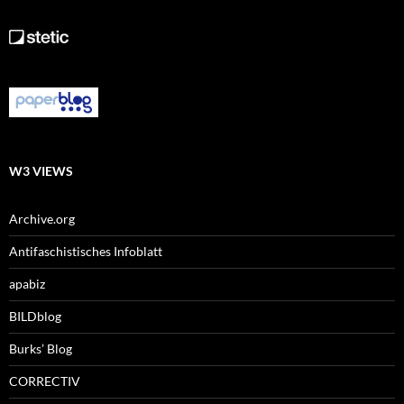
W3 VIEWS
Archive.org
Antifaschistisches Infoblatt
apabiz
BILDblog
Burks’ Blog
CORRECTIV