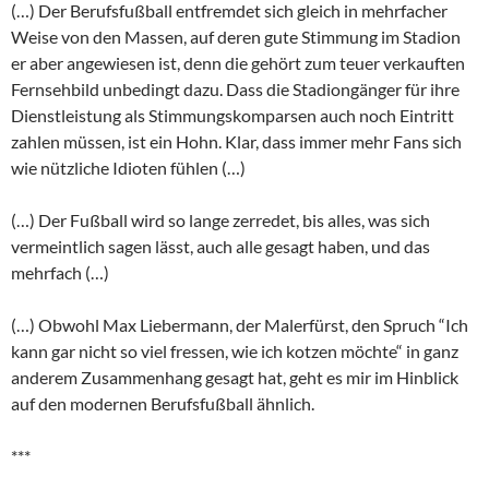
(…) Der Berufsfußball entfremdet sich gleich in mehrfacher
Weise von den Massen, auf deren gute Stimmung im Stadion
er aber angewiesen ist, denn die gehört zum teuer verkauften
Fernsehbild unbedingt dazu. Dass die Stadiongänger für ihre
Dienstleistung als Stimmungskomparsen auch noch Eintritt
zahlen müssen, ist ein Hohn. Klar, dass immer mehr Fans sich
wie nützliche Idioten fühlen (…)
(…) Der Fußball wird so lange zerredet, bis alles, was sich
vermeintlich sagen lässt, auch alle gesagt haben, und das
mehrfach (…)
(…) Obwohl Max Liebermann, der Malerfürst, den Spruch “Ich
kann gar nicht so viel fressen, wie ich kotzen möchte“ in ganz
anderem Zusammenhang gesagt hat, geht es mir im Hinblick
auf den modernen Berufsfußball ähnlich.
***