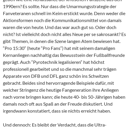
1990ern? Es sollte. Nur dass die Umarmungsstrategie der
Fanveteranen schnell im Keim erstickt wurde. Denn weder die
Aktionsformen noch die Kommunikationsmittel von damals
waren die von heute. Und das war auch gut so. Oder doch
nicht? Ist vielleicht doch nicht alles Neue per se sakrosankt? Es
gibt Themen, in denen die Szene langen Atem bewiesen hat.
“Pro 15:30“ (heute “Pro Fans“) hat mit seinem damaligen
Kernanliegen nachhaltig das Bewusstsein der Fußballfreunde
geprägt. Auch “Pyrotechnik legalisieren“ hat höchst
professionell gearbeitet und so die manchmal sehr trägen
Apparate von DFB und DFL ganz schön ins Schwitzen
gebracht. Beides sind hervorragende Beispiele dafür, mit
welcher Stringenz die heutige Fangeneration ihre Anliegen
nach vorne bringen kann; die heute 40- bis 50-Jährigen haben
damals noch oft aus Spaß an der Freude diskutiert. Und
irgendwann konstatiert, dass sie nichts erreicht haben.
Und dennoch: Es bleibt der Verdacht, dass die Ultra-