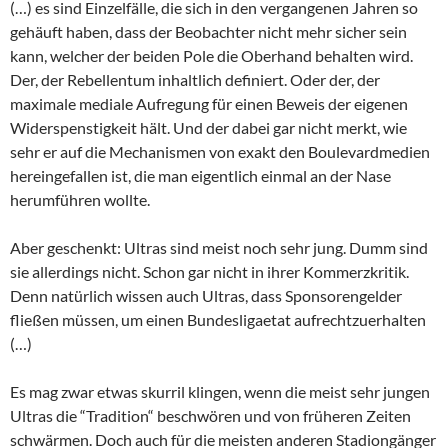
(…) es sind Einzelfälle, die sich in den vergangenen Jahren so
gehäuft haben, dass der Beobachter nicht mehr sicher sein
kann, welcher der beiden Pole die Oberhand behalten wird.
Der, der Rebellentum inhaltlich definiert. Oder der, der
maximale mediale Aufregung für einen Beweis der eigenen
Widerspenstigkeit hält. Und der dabei gar nicht merkt, wie
sehr er auf die Mechanismen von exakt den Boulevardmedien
hereingefallen ist, die man eigentlich einmal an der Nase
herumführen wollte.
Aber geschenkt: Ultras sind meist noch sehr jung. Dumm sind
sie allerdings nicht. Schon gar nicht in ihrer Kommerzkritik.
Denn natürlich wissen auch Ultras, dass Sponsorengelder
fließen müssen, um einen Bundesligaetat aufrechtzuerhalten
(…)
Es mag zwar etwas skurril klingen, wenn die meist sehr jungen
Ultras die “Tradition“ beschwören und von früheren Zeiten
schwärmen. Doch auch für die meisten anderen Stadiongänger