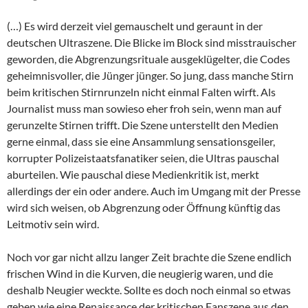
(…) Es wird derzeit viel gemauschelt und geraunt in der
deutschen Ultraszene. Die Blicke im Block sind misstrauischer
geworden, die Abgrenzungsrituale ausgeklügelter, die Codes
geheimnisvoller, die Jünger jünger. So jung, dass manche Stirn
beim kritischen Stirnrunzeln nicht einmal Falten wirft. Als
Journalist muss man sowieso eher froh sein, wenn man auf
gerunzelte Stirnen trifft. Die Szene unterstellt den Medien
gerne einmal, dass sie eine Ansammlung sensationsgeiler,
korrupter Polizeistaatsfanatiker seien, die Ultras pauschal
aburteilen. Wie pauschal diese Medienkritik ist, merkt
allerdings der ein oder andere. Auch im Umgang mit der Presse
wird sich weisen, ob Abgrenzung oder Öffnung künftig das
Leitmotiv sein wird.
Noch vor gar nicht allzu langer Zeit brachte die Szene endlich
frischen Wind in die Kurven, die neugierig waren, und die
deshalb Neugier weckte. Sollte es doch noch einmal so etwas
geben wie eine Renaissance der kritischen Fanszene aus den