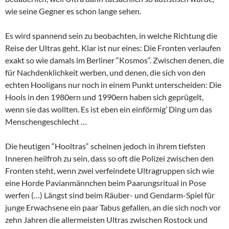
wie seine Gegner es schon lange sehen.
Es wird spannend sein zu beobachten, in welche Richtung die
Reise der Ultras geht. Klar ist nur eines: Die Fronten verlaufen
exakt so wie damals im Berliner “Kosmos“. Zwischen denen, die
für Nachdenklichkeit werben, und denen, die sich von den
echten Hooligans nur noch in einem Punkt unterscheiden: Die
Hools in den 1980ern und 1990ern haben sich geprügelt,
wenn sie das wollten. Es ist eben ein einförmig’ Ding um das
Menschengeschlecht …
Die heutigen “Hooltras“ scheinen jedoch in ihrem tiefsten
Inneren heilfroh zu sein, dass so oft die Polizei zwischen den
Fronten steht, wenn zwei verfeindete Ultragruppen sich wie
eine Horde Pavianmännchen beim Paarungsritual in Pose
werfen (…) Längst sind beim Räuber- und Gendarm-Spiel für
junge Erwachsene ein paar Tabus gefallen, an die sich noch vor
zehn Jahren die allermeisten Ultras zwischen Rostock und