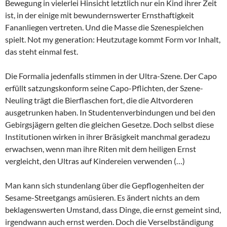
Bewegung in vielerlei Hinsicht letztlich nur ein Kind ihrer Zeit
ist, in der einige mit bewundernswerter Ernsthaftigkeit
Fananliegen vertreten. Und die Masse die Szenespielchen
spielt. Not my generation: Heutzutage kommt Form vor Inhalt,
das steht einmal fest.
Die Formalia jedenfalls stimmen in der Ultra-Szene. Der Capo
erfüllt satzungskonform seine Capo-Pflichten, der Szene-
Neuling trägt die Bierflaschen fort, die die Altvorderen
ausgetrunken haben. In Studentenverbindungen und bei den
Gebirgsjägern gelten die gleichen Gesetze. Doch selbst diese
Institutionen wirken in ihrer Bräsigkeit manchmal geradezu
erwachsen, wenn man ihre Riten mit dem heiligen Ernst
vergleicht, den Ultras auf Kindereien verwenden (…)
Man kann sich stundenlang über die Gepflogenheiten der
Sesame-Streetgangs amüsieren. Es ändert nichts an dem
beklagenswerten Umstand, dass Dinge, die ernst gemeint sind,
irgendwann auch ernst werden. Doch die Verselbständigung