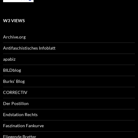
W3 VIEWS
Archive.org
Antifaschistisches Infoblatt
apabiz
BILDblog
Burks’ Blog
CORRECTIV
Der Postillon
Endstation Rechts
Faszination Fankurve
Fliegende Bretter