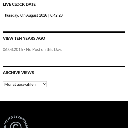
LIVE CLOCK DATE
Thursday, 6th August 2026
| 6:42:29
VIEW TEN YEARS AGO
06.08.2016
- No Post on this Day.
ARCHIVE VIEWS
Archive
Views