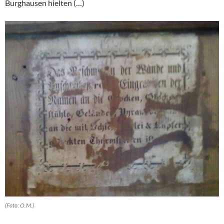
Burghausen hielten (…)
(Foto: O.M.)