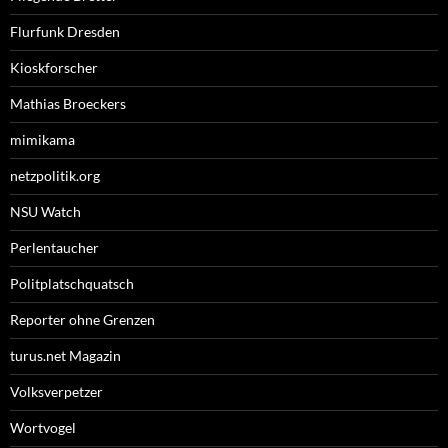
Flurfunk Dresden
Kioskforscher
Mathias Broeckers
mimikama
netzpolitik.org
NSU Watch
Perlentaucher
Politplatschquatsch
Reporter ohne Grenzen
turus.net Magazin
Volksverpetzer
Wortvogel