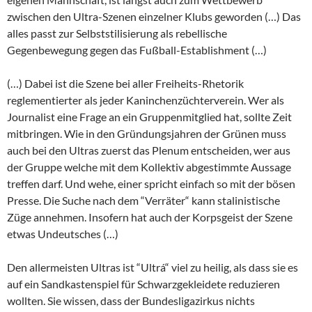
zwischen den Ultra-Szenen einzelner Klubs geworden (…) Das
alles passt zur Selbststilisierung als rebellische
Gegenbewegung gegen das Fußball-Establishment (…)
(…) Dabei ist die Szene bei aller Freiheits-Rhetorik
reglementierter als jeder Kaninchenzüchterverein. Wer als
Journalist eine Frage an ein Gruppenmitglied hat, sollte Zeit
mitbringen. Wie in den Gründungsjahren der Grünen muss
auch bei den Ultras zuerst das Plenum entscheiden, wer aus
der Gruppe welche mit dem Kollektiv abgestimmte Aussage
treffen darf. Und wehe, einer spricht einfach so mit der bösen
Presse. Die Suche nach dem “Verräter“ kann stalinistische
Züge annehmen. Insofern hat auch der Korpsgeist der Szene
etwas Undeutsches (…)
Den allermeisten Ultras ist “Ultrá“ viel zu heilig, als dass sie es
auf ein Sandkastenspiel für Schwarzgekleidete reduzieren
wollten. Sie wissen, dass der Bundesligazirkus nichts