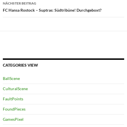
NÄCHSTER BEITRAG
FC Hansa Rostock – Suptras: Südtribüne! Durchgeboxt?
CATEGORIES VIEW
BallScene
CulturalScene
FaultPoints
FoundPieces
GamesPixel