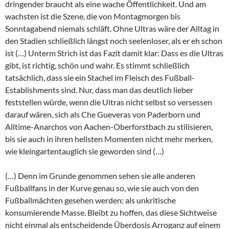
dringender braucht als eine wache Öffentlichkeit. Und am
wachsten ist die Szene, die von Montagmorgen bis
Sonntagabend niemals schläft. Ohne Ultras wäre der Alltag in
den Stadien schließlich längst noch seelenloser, als er eh schon
ist (…) Unterm Strich ist das Fazit damit klar: Dass es die Ultras
gibt, ist richtig, schön und wahr. Es stimmt schließlich
tatsächlich, dass sie ein Stachel im Fleisch des Fußball-
Establishments sind. Nur, dass man das deutlich lieber
feststellen würde, wenn die Ultras nicht selbst so versessen
darauf wären, sich als Che Gueveras von Paderborn und
Alltime-Anarchos von Aachen-Oberforstbach zu stilisieren,
bis sie auch in ihren hellsten Momenten nicht mehr merken,
wie kleingartentauglich sie geworden sind (…)
(…) Denn im Grunde genommen sehen sie alle anderen
Fußballfans in der Kurve genau so, wie sie auch von den
Fußballmächten gesehen werden: als unkritische
konsumierende Masse. Bleibt zu hoffen, das diese Sichtweise
nicht einmal als entscheidende Überdosis Arroganz auf einem