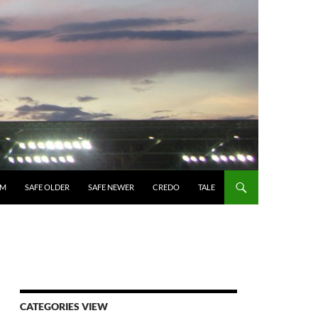
UM
SAFE OLDER
SAFE NEWER
CREDO
TALE
CATEGORIES VIEW