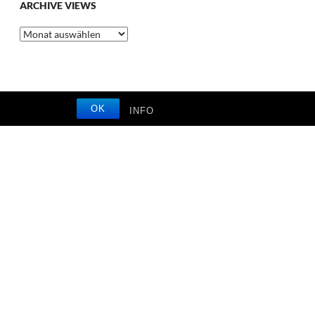
ARCHIVE VIEWS
Archive
Views
OK
INFO