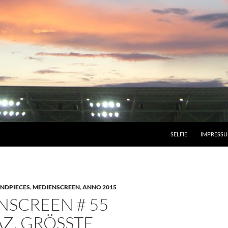
SELFIE
IMPRESS
NDPIECES
,
MEDIENSCREEN
,
ANNO 2015
NSCREEN # 55
Z, GRÖSSTE F