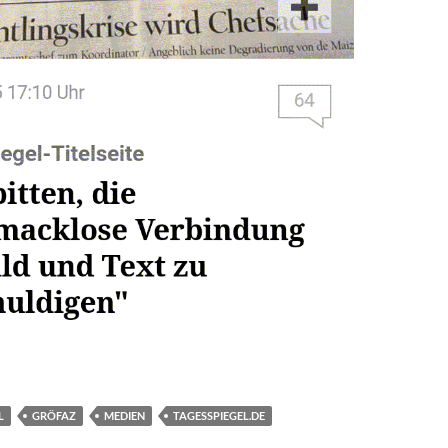
L
GRÖFAZ
MEDIEN
TAGESSPIEGEL.DE