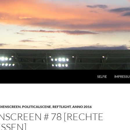
SELFIE
IMPRESS
DIENSCREEN
,
POLITICALSCENE
,
REFTLIGHT
,
ANNO 2016
NSCREEN # 78 [RECHTE
SSEN]