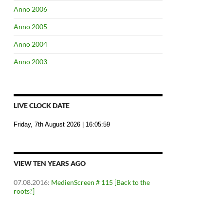
Anno 2006
Anno 2005
Anno 2004
Anno 2003
LIVE CLOCK DATE
Friday, 7th August 2026
| 16:06:00
VIEW TEN YEARS AGO
07.08.2016
:
MedienScreen # 115 [Back to the
roots?]