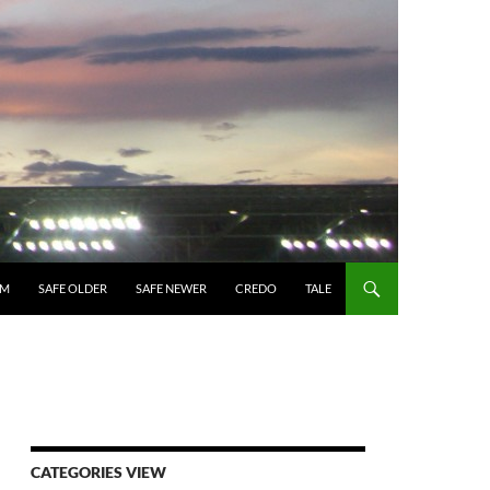
UM
SAFE OLDER
SAFE NEWER
CREDO
TALE
CATEGORIES VIEW