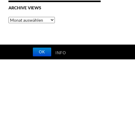
ARCHIVE VIEWS
Archive
Views
OK
INFO