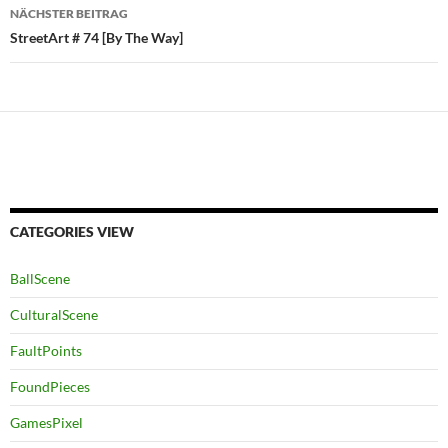
NÄCHSTER BEITRAG
StreetArt # 74 [By The Way]
CATEGORIES VIEW
BallScene
CulturalScene
FaultPoints
FoundPieces
GamesPixel