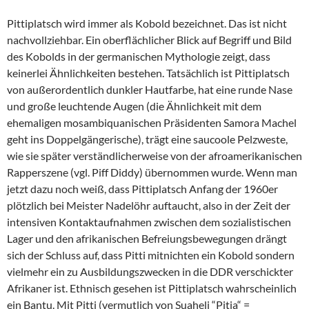
Pittiplatsch wird immer als Kobold bezeichnet. Das ist nicht
nachvollziehbar. Ein oberflächlicher Blick auf Begriff und Bild
des Kobolds in der germanischen Mythologie zeigt, dass
keinerlei Ähnlichkeiten bestehen. Tatsächlich ist Pittiplatsch
von außerordentlich dunkler Hautfarbe, hat eine runde Nase
und große leuchtende Augen (die Ähnlichkeit mit dem
ehemaligen mosambiquanischen Präsidenten Samora Machel
geht ins Doppelgängerische), trägt eine saucoole Pelzweste,
wie sie später verständlicherweise von der afroamerikanischen
Rapperszene (vgl. Piff Diddy) übernommen wurde. Wenn man
jetzt dazu noch weiß, dass Pittiplatsch Anfang der 1960er
plötzlich bei Meister Nadelöhr auftaucht, also in der Zeit der
intensiven Kontaktaufnahmen zwischen dem sozialistischen
Lager und den afrikanischen Befreiungsbewegungen drängt
sich der Schluss auf, dass Pitti mitnichten ein Kobold sondern
vielmehr ein zu Ausbildungszwecken in die DDR verschickter
Afrikaner ist. Ethnisch gesehen ist Pittiplatsch wahrscheinlich
ein Bantu. Mit Pitti (vermutlich von Suaheli “Pitia“ =