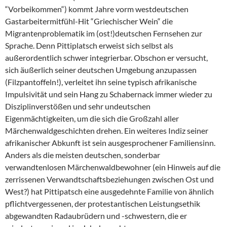
“Vorbeikommen“) kommt Jahre vorm westdeutschen
Gastarbeitermitfühl-Hit “Griechischer Wein“ die
Migrantenproblematik im (ost!)deutschen Fernsehen zur
Sprache. Denn Pittiplatsch erweist sich selbst als
außerordentlich schwer integrierbar. Obschon er versucht,
sich äußerlich seiner deutschen Umgebung anzupassen
(Filzpantoffeln!), verleitet ihn seine typisch afrikanische
Impulsivität und sein Hang zu Schabernack immer wieder zu
Disziplinverstößen und sehr undeutschen
Eigenmächtigkeiten, um die sich die Großzahl aller
Märchenwaldgeschichten drehen. Ein weiteres Indiz seiner
afrikanischer Abkunft ist sein ausgesprochener Familiensinn.
Anders als die meisten deutschen, sonderbar
verwandtenlosen Märchenwaldbewohner (ein Hinweis auf die
zerrissenen Verwandtschaftsbeziehungen zwischen Ost und
West?) hat Pittipatsch eine ausgedehnte Familie von ähnlich
pflichtvergessenen, der protestantischen Leistungsethik
abgewandten Radaubrüdern und -schwestern, die er