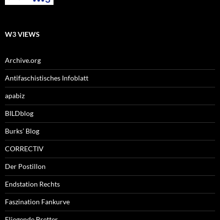
W3 VIEWS
Archive.org
Antifaschistisches Infoblatt
apabiz
BILDblog
Burks’ Blog
CORRECTIV
Der Postillon
Endstation Rechts
Faszination Fankurve
Fliegende Bretter