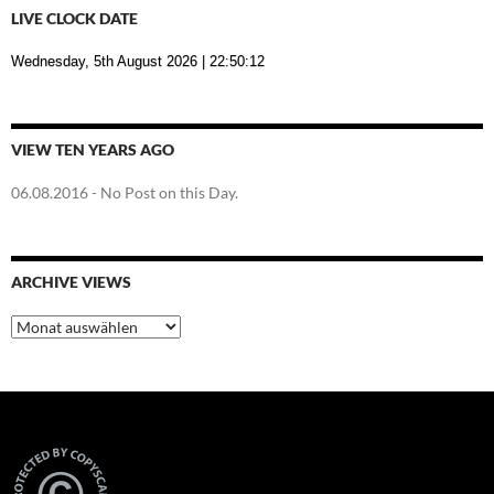
LIVE CLOCK DATE
Wednesday, 5th August 2026
| 22:50:12
VIEW TEN YEARS AGO
06.08.2016
- No Post on this Day.
ARCHIVE VIEWS
Archive
Views