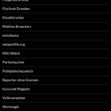
Flurfunk Dresden
Kioskforscher
Mathias Broeckers
mimikama
netzpolitik.org
NSU Watch
Perlentaucher
Politplatschquatsch
Reporter ohne Grenzen
turus.net Magazin
Volksverpetzer
Wortvogel