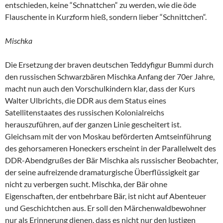
entschieden, keine “Schnattchen“ zu werden, wie die öde
Flauschente in Kurzform hieß, sondern lieber “Schnittchen“.
Mischka
Die Ersetzung der braven deutschen Teddyfigur Bummi durch
den russischen Schwarzbären Mischka Anfang der 70er Jahre,
macht nun auch den Vorschulkindern klar, dass der Kurs
Walter Ulbrichts, die DDR aus dem Status eines
Satellitenstaates des russischen Kolonialreichs
herauszuführen, auf der ganzen Linie gescheitert ist.
Gleichsam mit der von Moskau beförderten Amtseinführung
des gehorsameren Honeckers erscheint in der Parallelwelt des
DDR-Abendgrußes der Bär Mischka als russischer Beobachter,
der seine aufreizende dramaturgische Überflüssigkeit gar
nicht zu verbergen sucht. Mischka, der Bär ohne
Eigenschaften, der entbehrbare Bär, ist nicht auf Abenteuer
und Geschichtchen aus. Er soll den Märchenwaldbewohner
nur als Erinnerung dienen, dass es nicht nur den lustigen