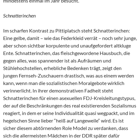
mindestens einmal im Jahr besucht.
Schnatterinchen
Im scharfen Kontrast zu Pittiplatsch steht Schnatterinchen:
Eine gelbe, damit – wie das Federkleid verrät – noch sehr junge,
aber schon sichtbar korpulente und unaufgefordert altkluge
Ente. Schnatterinchen, das fleischgewordene Hausbuch, die
gegen alles, was spannender ist als Aufräumen und
Stühlehochstellen, erhebliche Bedenken trägt, zeigt den
jungen Fernseh-Zuschauern drastisch, was aus einem werden
kann, wenn man die sozialistischen Moralgebote wirklich
verinnerlicht. In ihrer demonstrativen Fadheit steht
Schnatterinchen für einen asexuellen FDJ-Kreisleitungstypus,
der auf die Beschränkungen des real existierenden Sozialismus
reagiert, in dem er seine Individualität quasi wegpackt, und im
hegelschen Sinne lieber “heiß auf Langeweile“ wird. Es ist
sicher diesem abtörnenden Role Model zu verdanken, dass
sich die allermeisten Mädchen in der DDR später dafür