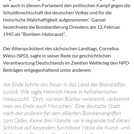
wir auch in diesem Parlament den politischen Kampf gegen die
Schuldknechtschaft des deutschen Volkes und für die
historische Wahrhaftigkeit aufgenommen.“ Gansel
bezeichnete die Bombardierung Dresdens am 13. Februar
1945 als “Bomben-Holocaust“.
Der Alterspräsident des sächsischen Landtags, Cornelius
Weiss (SPD), sagte in seiner Rede zur geschichtlichen
Verantwortung Deutschlands im Zweiten Weltkrieg den NPD-
Beiträgen entgegenhaltend unter anderem:
Am Ende kehrte das Feuer in das Land der Brandstifter
zurück. Wie sagte Heinrich Heine in hellseherischer
Voraussicht: “Dort, wo man Bücher verbrennt, verbrennt
man am Ende auch Menschen.“ Eine deutsche Stadt
nach der anderen fiel den alliierten Bombenangriffen
zum Opfer. Keine drei Monate vor Kriegsende traf dieses
Schicksal auf besonders furchtbare Weise die Kunst- und