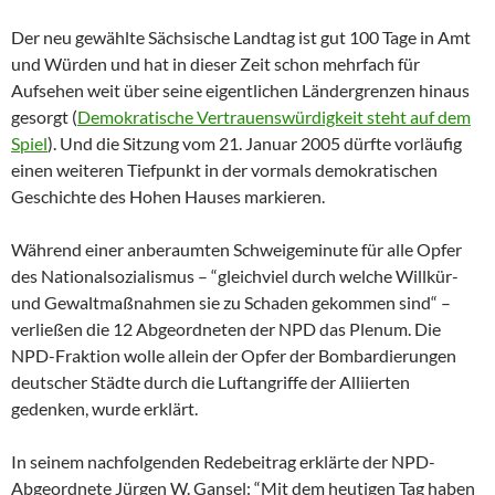
Der neu gewählte Sächsische Landtag ist gut 100 Tage in Amt
und Würden und hat in dieser Zeit schon mehrfach für
Aufsehen weit über seine eigentlichen Ländergrenzen hinaus
gesorgt (
Demokratische Vertrauenswürdigkeit steht auf dem
Spiel
). Und die Sitzung vom 21. Januar 2005 dürfte vorläufig
einen weiteren Tiefpunkt in der vormals demokratischen
Geschichte des Hohen Hauses markieren.
Während einer anberaumten Schweigeminute für alle Opfer
des Nationalsozialismus – “gleichviel durch welche Willkür-
und Gewaltmaßnahmen sie zu Schaden gekommen sind“ –
verließen die 12 Abgeordneten der NPD das Plenum. Die
NPD-Fraktion wolle allein der Opfer der Bombardierungen
deutscher Städte durch die Luftangriffe der Alliierten
gedenken, wurde erklärt.
In seinem nachfolgenden Redebeitrag erklärte der NPD-
Abgeordnete Jürgen W. Gansel: “Mit dem heutigen Tag haben