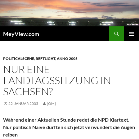
Zum
Inhalt
springen
Suchen
MeyView.com
PRIMÄR
MENÜ
POLITICALSCENE
,
REFTLIGHT
,
ANNO 2005
NUR EINE
LANDTAGSSITZUNG IN
SACHSEN?
22. JANUAR 2005
[OM]
Während einer Aktuellen Stunde redet die NPD Klartext.
Nur politisch Naive dürften sich jetzt verwundert die Augen
reiben