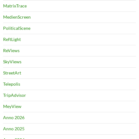
MatrixTrace
MedienScreen
PoliticalScene
ReftLight
ReViews
SkyViews
StreetArt
Telepolis
TripAdvisor
MeyView
Anno 2026
Anno 2025