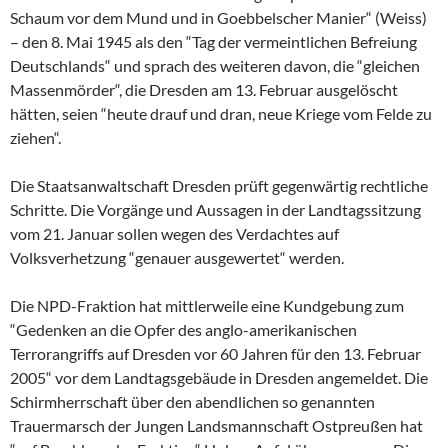
Schaum vor dem Mund und in Goebbelscher Manier“ (Weiss)
– den 8. Mai 1945 als den “Tag der vermeintlichen Befreiung
Deutschlands“ und sprach des weiteren davon, die “gleichen
Massenmörder“, die Dresden am 13. Februar ausgelöscht
hätten, seien “heute drauf und dran, neue Kriege vom Felde zu
ziehen“.
Die Staatsanwaltschaft Dresden prüft gegenwärtig rechtliche
Schritte. Die Vorgänge und Aussagen in der Landtagssitzung
vom 21. Januar sollen wegen des Verdachtes auf
Volksverhetzung “genauer ausgewertet“ werden.
Die NPD-Fraktion hat mittlerweile eine Kundgebung zum
“Gedenken an die Opfer des anglo-amerikanischen
Terrorangriffs auf Dresden vor 60 Jahren für den 13. Februar
2005“ vor dem Landtagsgebäude in Dresden angemeldet. Die
Schirmherrschaft über den abendlichen so genannten
Trauermarsch der Jungen Landsmannschaft Ostpreußen hat