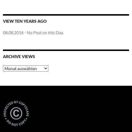
VIEW TEN YEARS AGO
08.08.2016
- No Post on this Day.
ARCHIVE VIEWS
Archive
Views