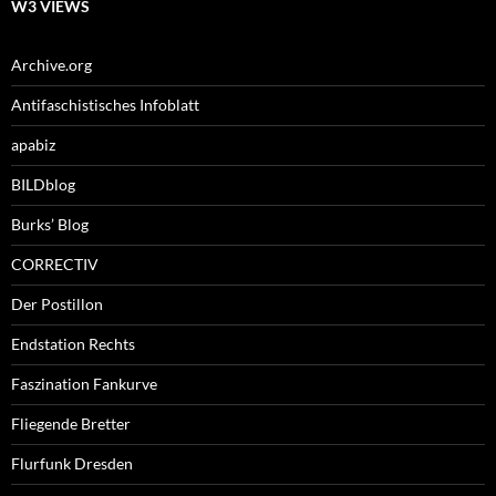
W3 VIEWS
Archive.org
Antifaschistisches Infoblatt
apabiz
BILDblog
Burks’ Blog
CORRECTIV
Der Postillon
Endstation Rechts
Faszination Fankurve
Fliegende Bretter
Flurfunk Dresden