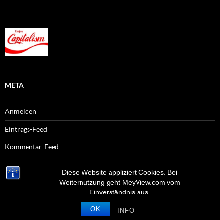
META
Anmelden
Eintrags-Feed
Kommentar-Feed
WordPress.org
Diese Website appliziert Cookies. Bei
Weiternutzung geht MeyView.com vom
Einverständnis aus.
OK
Stolz präsentiert von WordPress
INFO