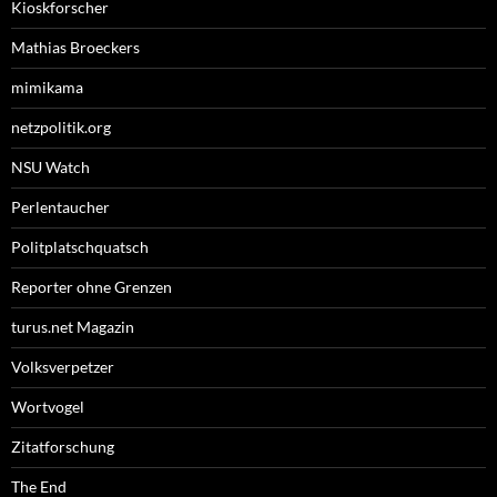
Kioskforscher
Mathias Broeckers
mimikama
netzpolitik.org
NSU Watch
Perlentaucher
Politplatschquatsch
Reporter ohne Grenzen
turus.net Magazin
Volksverpetzer
Wortvogel
Zitatforschung
The End