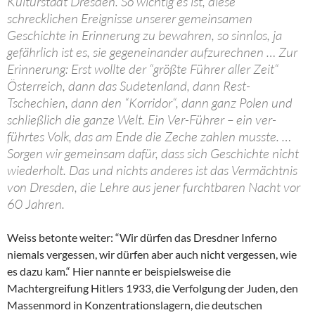
Kulturstadt Dresden. So wichtig es ist, diese
schrecklichen Ereignisse unserer gemeinsamen
Geschichte in Erinnerung zu bewahren, so sinnlos, ja
gefährlich ist es, sie gegeneinander aufzurechnen … Zur
Erinnerung: Erst wollte der “größte Führer aller Zeit“
Österreich, dann das Sudetenland, dann Rest-
Tschechien, dann den “Korridor“, dann ganz Polen und
schließlich die ganze Welt. Ein Ver-Führer – ein ver-
führtes Volk, das am Ende die Zeche zahlen musste. …
Sorgen wir gemeinsam dafür, dass sich Geschichte nicht
wiederholt. Das und nichts anderes ist das Vermächtnis
von Dresden, die Lehre aus jener furchtbaren Nacht vor
60 Jahren.
Weiss betonte weiter: “Wir dürfen das Dresdner Inferno
niemals vergessen, wir dürfen aber auch nicht vergessen, wie
es dazu kam.“ Hier nannte er beispielsweise die
Machtergreifung Hitlers 1933, die Verfolgung der Juden, den
Massenmord in Konzentrationslagern, die deutschen