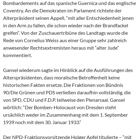
Bombardements auf das spanische Guernica und das englische
Coventry. An die Demokraten im Parlament richtete der
Alterpräsident seinen Appell, “mit aller Entschiedenheit jenen
in den Arm zu fallen, die schon wieder nach der Brandfackel
greifen“. Von der Zuschauertribüne des Landtags wurde die
Rede von Cornelius Weiss aus einer Gruppe sehr zahlreich
anwesender Rechtsextremisten heraus mit “alter Jude“
kommentiert.
Gansel wiederum sagte im Hinblick auf die Ausführungen des
Alterspräsidenten, dass moralische Betroffenheit keine
historischen Fakten ersetze. Die Fraktionen von Bündnis
90/Die Grünen und PDS verließen daraufhin vollständig, die
von SPD, CDU und F.D.P. teilweise den Plenarsaal. Gansel
wörtlich: “Der Bomben-Holocaust von Dresden steht
ursächlich weder im Zusammenhang mit dem 1. September
1939 noch mit dem 30. Januar 1933.“
Der NPD-Fraktionsvorsitzende Holger Apfel titulierte – “mit