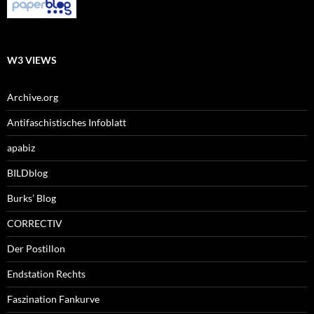
W3 VIEWS
Archive.org
Antifaschistisches Infoblatt
apabiz
BILDblog
Burks’ Blog
CORRECTIV
Der Postillon
Endstation Rechts
Faszination Fankurve