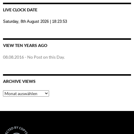
LIVE CLOCK DATE
Saturday, 8th August 2026
| 18:23:54
VIEW TEN YEARS AGO
08.08.2016
- No Post on this Day.
ARCHIVE VIEWS
Archive
Views