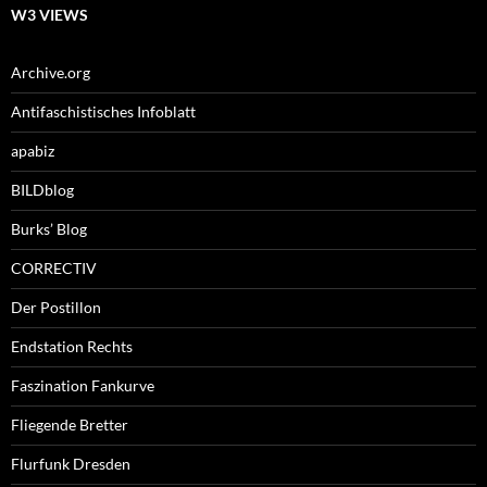
W3 VIEWS
Archive.org
Antifaschistisches Infoblatt
apabiz
BILDblog
Burks’ Blog
CORRECTIV
Der Postillon
Endstation Rechts
Faszination Fankurve
Fliegende Bretter
Flurfunk Dresden