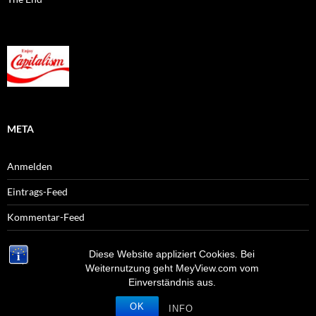
META
Anmelden
Eintrags-Feed
Kommentar-Feed
WordPress.org
Diese Website appliziert Cookies. Bei
Weiternutzung geht MeyView.com vom
Einverständnis aus.
Stolz präsentiert von WordPress
OK
INFO