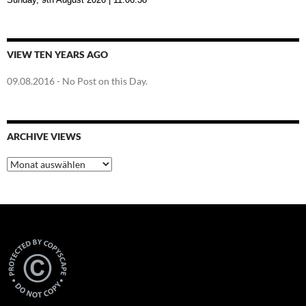
VIEW TEN YEARS AGO
09.08.2016
- No Post on this Day.
ARCHIVE VIEWS
Archive
Views