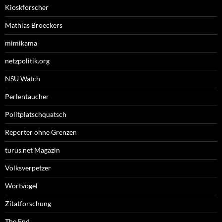
Kioskforscher
Mathias Broeckers
mimikama
netzpolitik.org
NSU Watch
Perlentaucher
Politplatschquatsch
Reporter ohne Grenzen
turus.net Magazin
Volksverpetzer
Wortvogel
Zitatforschung
The End