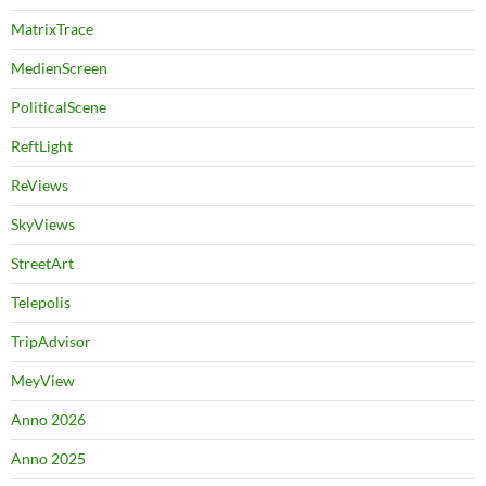
MatrixTrace
MedienScreen
PoliticalScene
ReftLight
ReViews
SkyViews
StreetArt
Telepolis
TripAdvisor
MeyView
Anno 2026
Anno 2025