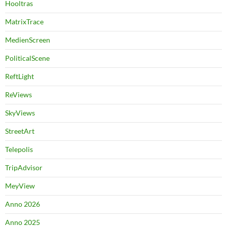
Hooltras
MatrixTrace
MedienScreen
PoliticalScene
ReftLight
ReViews
SkyViews
StreetArt
Telepolis
TripAdvisor
MeyView
Anno 2026
Anno 2025