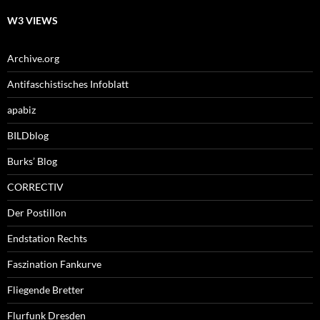
W3 VIEWS
Archive.org
Antifaschistisches Infoblatt
apabiz
BILDblog
Burks’ Blog
CORRECTIV
Der Postillon
Endstation Rechts
Faszination Fankurve
Fliegende Bretter
Flurfunk Dresden