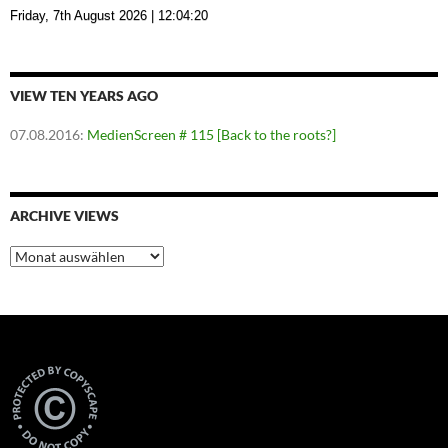
Friday, 7th August 2026
| 12:04:21
VIEW TEN YEARS AGO
07.08.2016
:
MedienScreen # 115 [Back to the roots?]
ARCHIVE VIEWS
Archive
Views