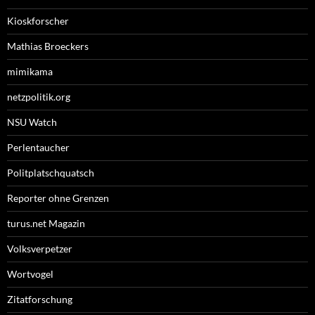
Kioskforscher
Mathias Broeckers
mimikama
netzpolitik.org
NSU Watch
Perlentaucher
Politplatschquatsch
Reporter ohne Grenzen
turus.net Magazin
Volksverpetzer
Wortvogel
Zitatforschung