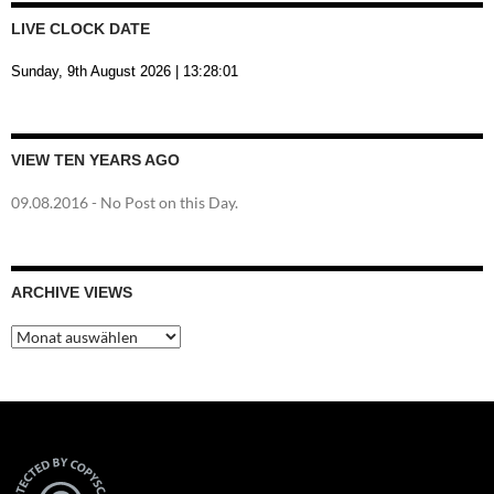
LIVE CLOCK DATE
Sunday, 9th August 2026
| 13:28:02
VIEW TEN YEARS AGO
09.08.2016
- No Post on this Day.
ARCHIVE VIEWS
Archive
Views