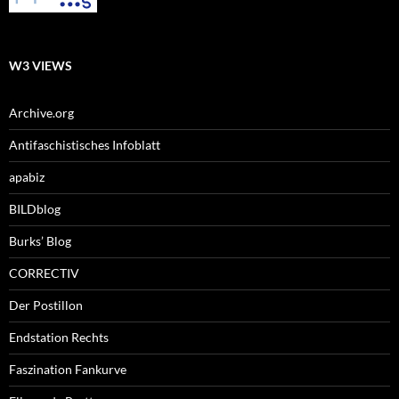
W3 VIEWS
Archive.org
Antifaschistisches Infoblatt
apabiz
BILDblog
Burks’ Blog
CORRECTIV
Der Postillon
Endstation Rechts
Faszination Fankurve