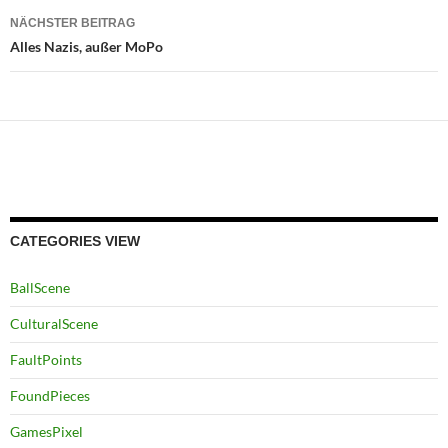
NÄCHSTER BEITRAG
Alles Nazis, außer MoPo
CATEGORIES VIEW
BallScene
CulturalScene
FaultPoints
FoundPieces
GamesPixel