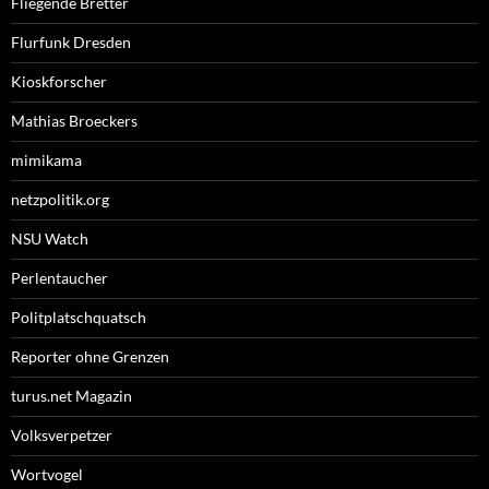
Fliegende Bretter
Flurfunk Dresden
Kioskforscher
Mathias Broeckers
mimikama
netzpolitik.org
NSU Watch
Perlentaucher
Politplatschquatsch
Reporter ohne Grenzen
turus.net Magazin
Volksverpetzer
Wortvogel