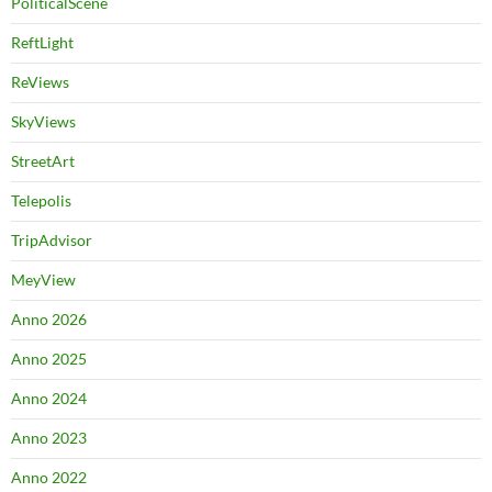
PoliticalScene
ReftLight
ReViews
SkyViews
StreetArt
Telepolis
TripAdvisor
MeyView
Anno 2026
Anno 2025
Anno 2024
Anno 2023
Anno 2022