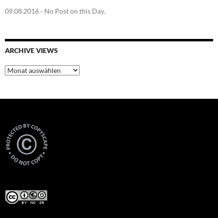
09.08.2016
- No Post on this Day.
ARCHIVE VIEWS
Archive
Views