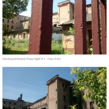
(’Destroyed Historic Peace Fight’ # 1 – Foto: O.M.)