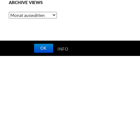
ARCHIVE VIEWS
Archive
Views
OK
INFO