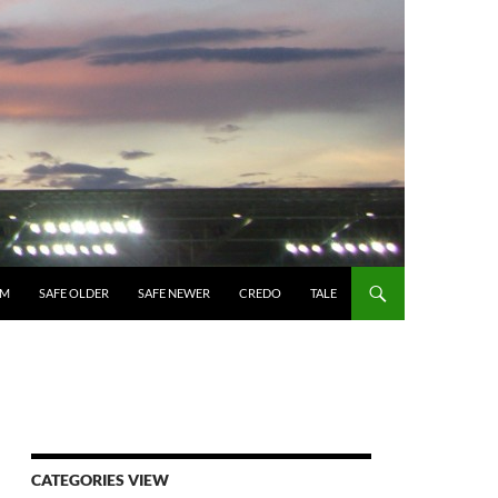
UM
SAFE OLDER
SAFE NEWER
CREDO
TALE
CATEGORIES VIEW