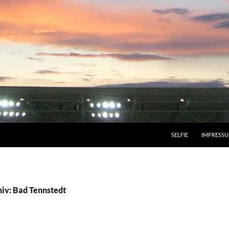
SELFIE
IMPRESS
iv: Bad Tennstedt