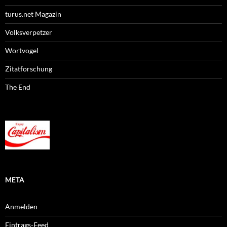
turus.net Magazin
Volksverpetzer
Wortvogel
Zitatforschung
The End
META
Anmelden
Eintrags-Feed