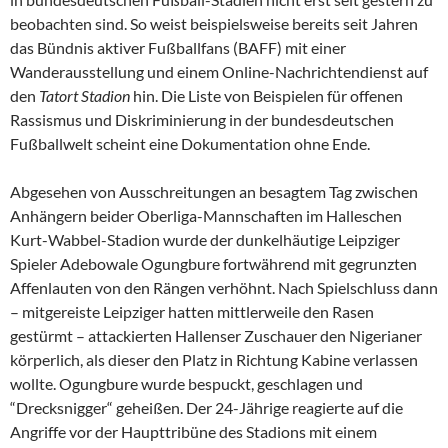
beobachten sind. So weist beispielsweise bereits seit Jahren
das Bündnis aktiver Fußballfans (BAFF) mit einer
Wanderausstellung und einem Online-Nachrichtendienst auf
den
Tatort Stadion
hin. Die Liste von Beispielen für offenen
Rassismus und Diskriminierung in der bundesdeutschen
Fußballwelt scheint eine Dokumentation ohne Ende.
Abgesehen von Ausschreitungen an besagtem Tag zwischen
Anhängern beider Oberliga-Mannschaften im Halleschen
Kurt-Wabbel-Stadion wurde der dunkelhäutige Leipziger
Spieler Adebowale Ogungbure fortwährend mit gegrunzten
Affenlauten von den Rängen verhöhnt. Nach Spielschluss dann
– mitgereiste Leipziger hatten mittlerweile den Rasen
gestürmt – attackierten Hallenser Zuschauer den Nigerianer
körperlich, als dieser den Platz in Richtung Kabine verlassen
wollte. Ogungbure wurde bespuckt, geschlagen und
“Drecksnigger“ geheißen. Der 24-Jährige reagierte auf die
Angriffe vor der Haupttribüne des Stadions mit einem