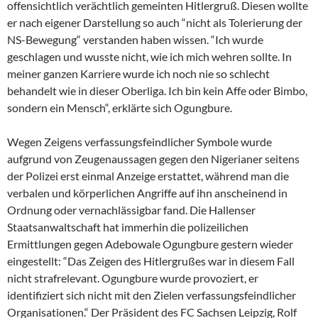
offensichtlich verächtlich gemeinten Hitlergruß. Diesen wollte
er nach eigener Darstellung so auch “nicht als Tolerierung der
NS-Bewegung“ verstanden haben wissen. “Ich wurde
geschlagen und wusste nicht, wie ich mich wehren sollte. In
meiner ganzen Karriere wurde ich noch nie so schlecht
behandelt wie in dieser Oberliga. Ich bin kein Affe oder Bimbo,
sondern ein Mensch“, erklärte sich Ogungbure.
Wegen Zeigens verfassungsfeindlicher Symbole wurde
aufgrund von Zeugenaussagen gegen den Nigerianer seitens
der Polizei erst einmal Anzeige erstattet, während man die
verbalen und körperlichen Angriffe auf ihn anscheinend in
Ordnung oder vernachlässigbar fand. Die Hallenser
Staatsanwaltschaft hat immerhin die polizeilichen
Ermittlungen gegen Adebowale Ogungbure gestern wieder
eingestellt: “Das Zeigen des Hitlergrußes war in diesem Fall
nicht strafrelevant. Ogungbure wurde provoziert, er
identifiziert sich nicht mit den Zielen verfassungsfeindlicher
Organisationen.“ Der Präsident des FC Sachsen Leipzig, Rolf