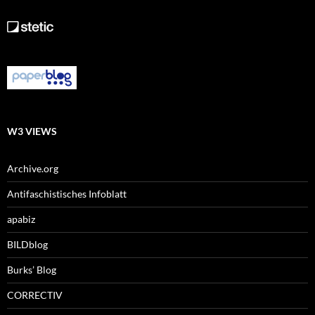
W3 VIEWS
Archive.org
Antifaschistisches Infoblatt
apabiz
BILDblog
Burks’ Blog
CORRECTIV