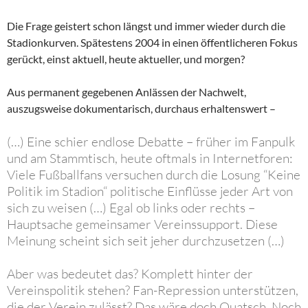
Die Frage geistert schon längst und immer wieder durch die
Stadionkurven. Spätestens 2004 in einen öffentlicheren Fokus
gerückt, einst aktuell, heute aktueller, und morgen?
Aus permanent gegebenen Anlässen der Nachwelt,
auszugsweise dokumentarisch, durchaus erhaltenswert –
(…) Eine schier endlose Debatte – früher im Fanpulk
und am Stammtisch, heute oftmals in Internetforen:
Viele Fußballfans versuchen durch die Losung “Keine
Politik im Stadion“ politische Einflüsse jeder Art von
sich zu weisen (…) Egal ob links oder rechts –
Hauptsache gemeinsamer Vereinssupport. Diese
Meinung scheint sich seit jeher durchzusetzen (…)
Aber was bedeutet das? Komplett hinter der
Vereinspolitik stehen? Fan-Repression unterstützen,
die der Verein zulässt? Das wäre doch Quatsch. Noch