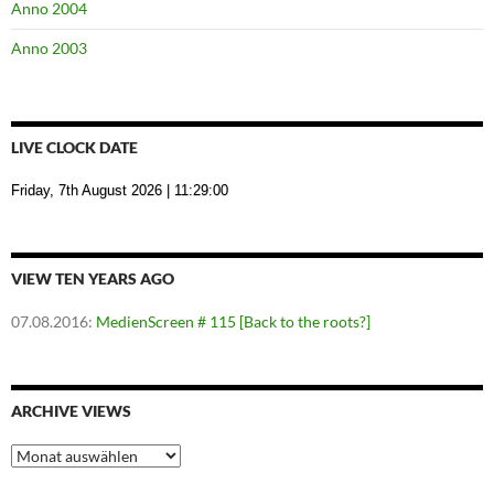
Anno 2004
Anno 2003
LIVE CLOCK DATE
Friday, 7th August 2026
| 11:29:00
VIEW TEN YEARS AGO
07.08.2016
:
MedienScreen # 115 [Back to the roots?]
ARCHIVE VIEWS
Archive
Views