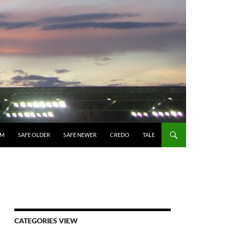
UM
SAFE OLDER
SAFE NEWER
CREDO
TALE
CATEGORIES VIEW