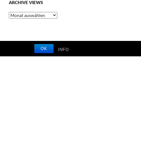
ARCHIVE VIEWS
Archive
Views
OK
INFO