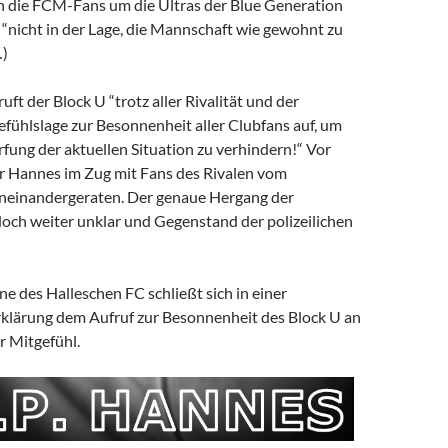
h die FCM-Fans um die Ultras der Blue Generation
 “nicht in der Lage, die Mannschaft wie gewohnt zu
…)
uft der Block U “trotz aller Rivalität und der
fühlslage zur Besonnenheit aller Clubfans auf, um
rfung der aktuellen Situation zu verhindern!“ Vor
r Hannes im Zug mit Fans des Rivalen vom
neinandergeraten. Der genaue Hergang der
edoch weiter unklar und Gegenstand der polizeilichen
e des Halleschen FC schließt sich in einer
lärung dem Aufruf zur Besonnenheit des Block U an
r Mitgefühl.