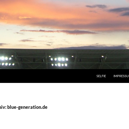
SELFIE
IMPRESS
iv: blue-generation.de