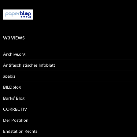
W3 VIEWS
Archive.org
Antifaschistisches Infoblatt
apabiz
BILDblog
Burks’ Blog
CORRECTIV
Der Postillon
Endstation Rechts