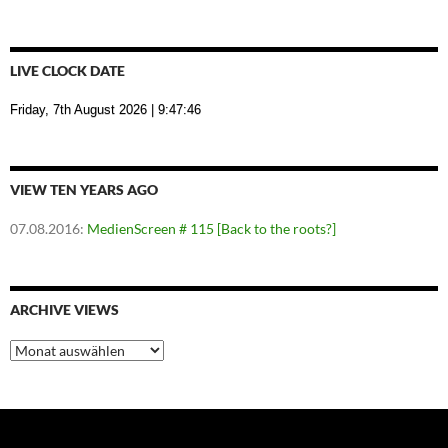
LIVE CLOCK DATE
Friday, 7th August 2026
| 9:47:46
VIEW TEN YEARS AGO
07.08.2016
:
MedienScreen # 115 [Back to the roots?]
ARCHIVE VIEWS
Archive
Views