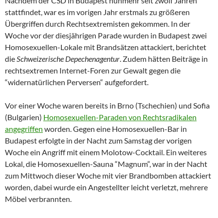
Nachdem der CSD in Budapest nunmehr seit zwölf Jahren
stattfindet, war es im vorigen Jahr erstmals zu größeren
Übergriffen durch Rechtsextremisten gekommen. In der
Woche vor der diesjährigen Parade wurden in Budapest zwei
Homosexuellen-Lokale mit Brandsätzen attackiert, berichtet
die
Schweizerische Depechenagentur
. Zudem hätten Beiträge in
rechtsextremen Internet-Foren zur Gewalt gegen die
“widernatürlichen Perversen“ aufgefordert.
Vor einer Woche waren bereits in Brno (Tschechien) und Sofia
(Bulgarien)
Homosexuellen-Paraden von Rechtsradikalen
angegriffen
worden. Gegen eine Homosexuellen-Bar in
Budapest erfolgte in der Nacht zum Samstag der vorigen
Woche ein Angriff mit einem Molotow-Cocktail. Ein weiteres
Lokal, die Homosexuellen-Sauna “Magnum“, war in der Nacht
zum Mittwoch dieser Woche mit vier Brandbomben attackiert
worden, dabei wurde ein Angestellter leicht verletzt, mehrere
Möbel verbrannten.