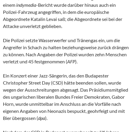
einem
indymedia
-Bericht wurde darüber hinaus auch ein
Polizei-Fahrzeug angegriffen, in dem die europäische
Abgeordnete Katalin Levai saß; die Abgeordnete sei bei der
Attacke unverletzt geblieben.
Die Polizei setzte Wasserwerfer und Tränengas ein, um die
Angreifer in Schach zu halten beziehungsweise zurück drängen
zu können. Nach Angaben der Polizei wurden zehn Menschen
verletzt und 45 festgenommen (
AFP
).
Ein Konzert einer Jazz-Sängerin, das den Budapester
Christopher Street Day (CSD) hätte beenden sollen, wurde
wegen der Ausschreitungen abgesagt. Das Präsidiumsmitglied
des ungarischen liberalen Bundes Freier Demokraten, Gabor
Horn, wurde unmittelbar im Anschluss an die Vorfälle nach
eigenen Angaben von Neonazis bespuckt, geohrfeigt und mit
Bier übergossen (
dpa
).