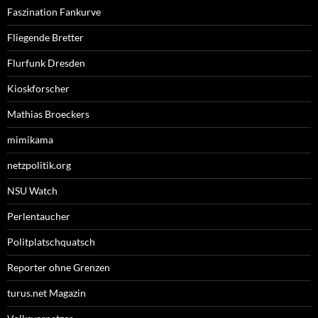
Faszination Fankurve
Fliegende Bretter
Flurfunk Dresden
Kioskforscher
Mathias Broeckers
mimikama
netzpolitik.org
NSU Watch
Perlentaucher
Politplatschquatsch
Reporter ohne Grenzen
turus.net Magazin