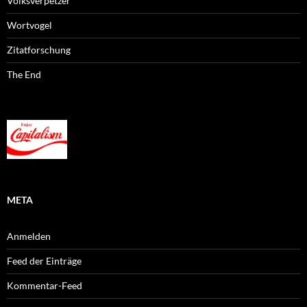
Volksverpetzer
Wortvogel
Zitatforschung
The End
META
Anmelden
Feed der Einträge
Kommentar-Feed