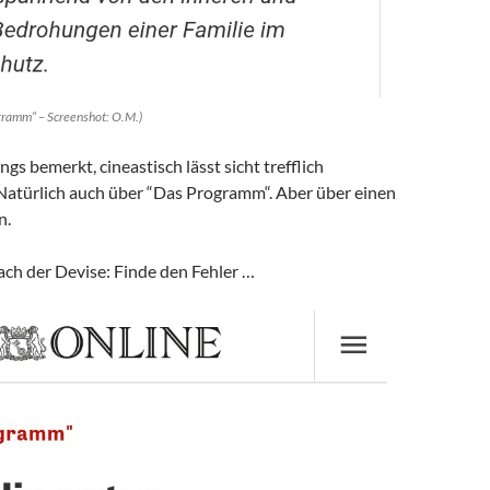
gramm“ – Screenshot: O.M.)
gs bemerkt, cineastisch lässt sicht trefflich
 Natürlich auch über “Das Programm“. Aber über einen
n.
ach der Devise: Finde den Fehler …