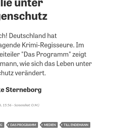
16, 15:56 – Screenshot: O.M.)
RG
DAS PROGRAMM
MEDIEN
TILL ENDEMANN