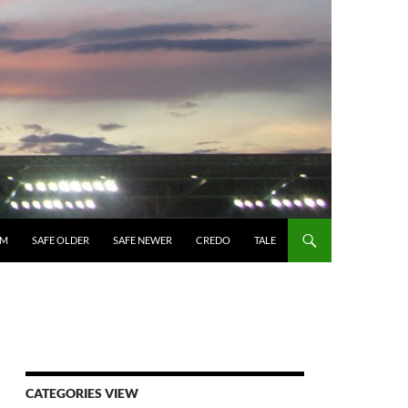
UM
SAFE OLDER
SAFE NEWER
CREDO
TALE
CATEGORIES VIEW