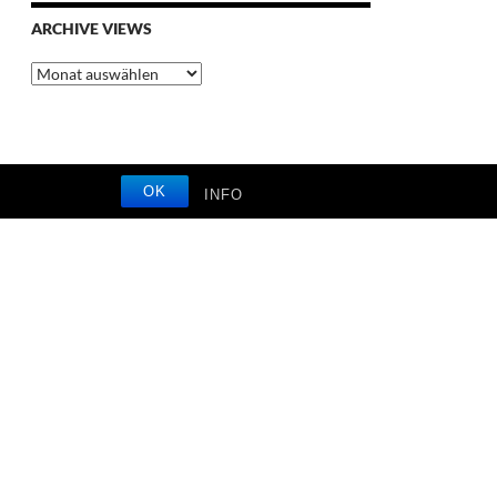
ARCHIVE VIEWS
Archive
Views
OK
INFO