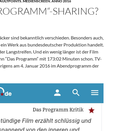
AULTPOINTS
,
MEDIENSCREEN
,
ANNO 2016
PROGRAMM“-SHARING?
cker sind bekanntlich verschieden. Besonders auch,
 ein Werk aus bundesdeutscher Produktion handelt.
der Langstreifen. Und ein wenig länger ist der Film
nn “Das Programm“ mit 173:02 Minuten schon. TV-
brigens am 4. Januar 2016 im Abendprogramm der