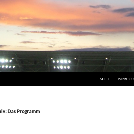
SELFIE
IMPRESS
hiv: Das Programm