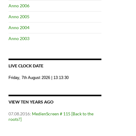
Anno 2006
Anno 2005
Anno 2004
Anno 2003
LIVE CLOCK DATE
Friday, 7th August 2026
| 13:13:31
VIEW TEN YEARS AGO
07.08.2016
:
MedienScreen # 115 [Back to the
roots?]