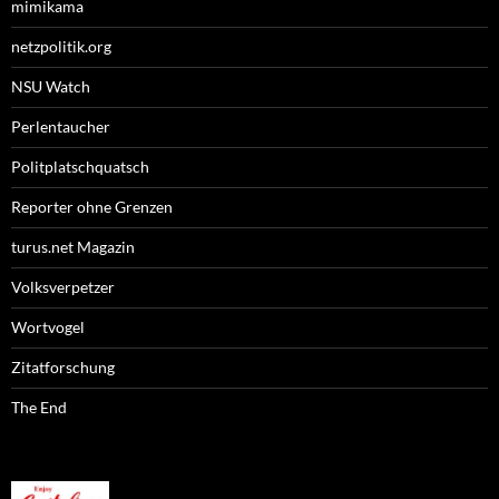
mimikama
netzpolitik.org
NSU Watch
Perlentaucher
Politplatschquatsch
Reporter ohne Grenzen
turus.net Magazin
Volksverpetzer
Wortvogel
Zitatforschung
The End