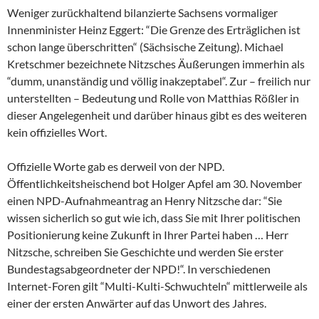
Weniger zurückhaltend bilanzierte Sachsens vormaliger
Innenminister Heinz Eggert: “Die Grenze des Erträglichen ist
schon lange überschritten“ (Sächsische Zeitung). Michael
Kretschmer bezeichnete Nitzsches Äußerungen immerhin als
“dumm, unanständig und völlig inakzeptabel“. Zur – freilich nur
unterstellten – Bedeutung und Rolle von Matthias Rößler in
dieser Angelegenheit und darüber hinaus gibt es des weiteren
kein offizielles Wort.
Offizielle Worte gab es derweil von der NPD.
Öffentlichkeitsheischend bot Holger Apfel am 30. November
einen NPD-Aufnahmeantrag an Henry Nitzsche dar: “Sie
wissen sicherlich so gut wie ich, dass Sie mit Ihrer politischen
Positionierung keine Zukunft in Ihrer Partei haben … Herr
Nitzsche, schreiben Sie Geschichte und werden Sie erster
Bundestagsabgeordneter der NPD!“. In verschiedenen
Internet-Foren gilt “Multi-Kulti-Schwuchteln“ mittlerweile als
einer der ersten Anwärter auf das Unwort des Jahres.