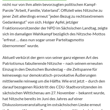
nicht nur von ihm allein bevorzugten politischen Kampf-
Parole “Arbeit, Familie, Vaterland“. Offiziell wies Nitzsche zu
jener Zeit allerdings erneut “jeden Bezug zu rechtsextremem
Gedankengut“ von sich. Holger Apfel, jetziger
Fraktionsvorsitzender der NPD im Sächsischen Landtag, zeigte
sich im damaligen Wahlkampf bezüglich des Nitzsche-Mottos
“erfreut … dass nun sogar unser Parteitagsmotto
übernommen“ wurde.
Aktuell verkürzt der gern von seiner ganz eigenen Art des
Patriotismus fabulierende Nitzsche – nach seinem erneuten
Einzug in den Deutschen Bundestag – die Zeitspanne für
keineswegs nur demokratisch-provokative Äußerungen
mittlerweile reinweg um die Hälfte. Wie erst jetzt – durch den
darauf bezogenen Rücktritt des CDU-Stadtvorsitzenden im
sächsischen Wittichenau am 27. November – bekannt wurde,
hat Nitzsche bereits im Juni des Jahres auf einer
Diskussionsveranstaltung im ostsächsischen Lieske erneut