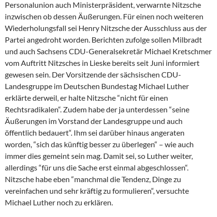
Personalunion auch Ministerpräsident, verwarnte Nitzsche
inzwischen ob dessen Äußerungen. Für einen noch weiteren
Wiederholungsfall sei Henry Nitzsche der Ausschluss aus der
Partei angedroht worden. Berichten zufolge sollen Milbradt
und auch Sachsens CDU-Generalsekretär Michael Kretschmer
vom Auftritt Nitzsches in Lieske bereits seit Juni informiert
gewesen sein. Der Vorsitzende der sächsischen CDU-
Landesgruppe im Deutschen Bundestag Michael Luther
erklärte derweil, er halte Nitzsche “nicht für einen
Rechtsradikalen“. Zudem habe der ja unterdessen “seine
Äußerungen im Vorstand der Landesgruppe und auch
öffentlich bedauert“. Ihm sei darüber hinaus angeraten
worden, “sich das künftig besser zu überlegen“ – wie auch
immer dies gemeint sein mag. Damit sei, so Luther weiter,
allerdings “für uns die Sache erst einmal abgeschlossen“.
Nitzsche habe eben “manchmal die Tendenz, Dinge zu
vereinfachen und sehr kräftig zu formulieren“, versuchte
Michael Luther noch zu erklären.