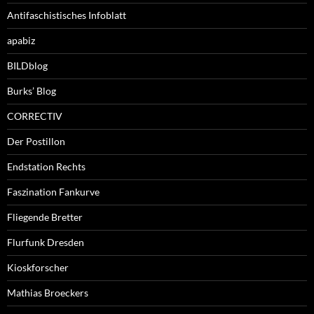
Antifaschistisches Infoblatt
apabiz
BILDblog
Burks’ Blog
CORRECTIV
Der Postillon
Endstation Rechts
Faszination Fankurve
Fliegende Bretter
Flurfunk Dresden
Kioskforscher
Mathias Broeckers