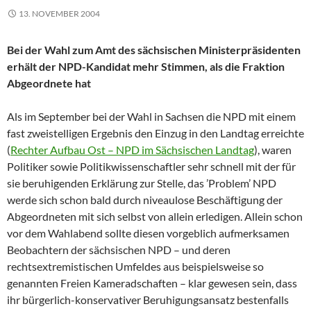
13. NOVEMBER 2004
Bei der Wahl zum Amt des sächsischen Ministerpräsidenten
erhält der NPD-Kandidat mehr Stimmen, als die Fraktion
Abgeordnete hat
Als im September bei der Wahl in Sachsen die NPD mit einem
fast zweistelligen Ergebnis den Einzug in den Landtag erreichte
(
Rechter Aufbau Ost – NPD im Sächsischen Landtag
), waren
Politiker sowie Politikwissenschaftler sehr schnell mit der für
sie beruhigenden Erklärung zur Stelle, das ’Problem’ NPD
werde sich schon bald durch niveaulose Beschäftigung der
Abgeordneten mit sich selbst von allein erledigen. Allein schon
vor dem Wahlabend sollte diesen vorgeblich aufmerksamen
Beobachtern der sächsischen NPD – und deren
rechtsextremistischen Umfeldes aus beispielsweise so
genannten Freien Kameradschaften – klar gewesen sein, dass
ihr bürgerlich-konservativer Beruhigungsansatz bestenfalls