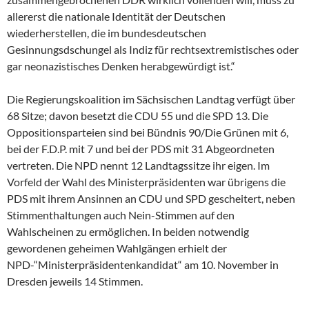
allererst die nationale Identität der Deutschen
wiederherstellen, die im bundesdeutschen
Gesinnungsdschungel als Indiz für rechtsextremistisches oder
gar neonazistisches Denken herabgewürdigt ist.“
Die Regierungskoalition im Sächsischen Landtag verfügt über
68 Sitze; davon besetzt die CDU 55 und die SPD 13. Die
Oppositionsparteien sind bei Bündnis 90/Die Grünen mit 6,
bei der F.D.P. mit 7 und bei der PDS mit 31 Abgeordneten
vertreten. Die NPD nennt 12 Landtagssitze ihr eigen. Im
Vorfeld der Wahl des Ministerpräsidenten war übrigens die
PDS mit ihrem Ansinnen an CDU und SPD gescheitert, neben
Stimmenthaltungen auch Nein-Stimmen auf den
Wahlscheinen zu ermöglichen. In beiden notwendig
gewordenen geheimen Wahlgängen erhielt der
NPD-“Ministerpräsidentenkandidat“ am 10. November in
Dresden jeweils 14 Stimmen.