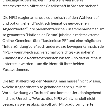
rechtsextremen Mitte der Gesellschaft in Sachsen stehen?
Die NPD reagierte nahezu euphorisch auf den Wahlverlauf
und bot umgehend “politisch heimatlos gewordenen
Abgeordneten“ ihre parlamentarische Zusammenarbeit an. Im
so genannten “Nationalen Forum“ jubelt die rechtsextreme
Online-Gemeinde über “kostenlose PR“ und eine möglichen
“Initialzündung“, die “auch andere dazu bewegen kann, sich der
NPD – wenngleich auch erst mal vorsichtig – zu nähern“.
Zumindest die Rechtsextremisten wissen – so darf durchaus
unterstellt werden – um die Identität ihrer beiden
Zusatzstimmen.
Die
taz
ist allerdings der Meinung, man müsse “nicht wissen,
welche Abgeordneten so gehandelt haben, um ihre
Vorbildwirkung zu fürchten“, und kommentiert dahingehend
nicht zu Unrecht: “Wer achtlos NPD wählt, handelt nicht
besser, als wer es absichtsvoll tut.“ Milbradt formulierte