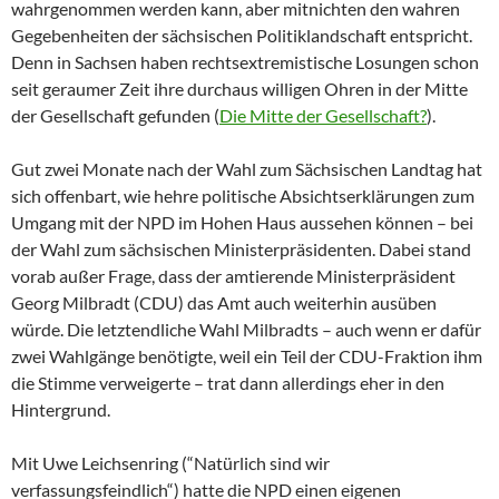
wahrgenommen werden kann, aber mitnichten den wahren
Gegebenheiten der sächsischen Politiklandschaft entspricht.
Denn in Sachsen haben rechtsextremistische Losungen schon
seit geraumer Zeit ihre durchaus willigen Ohren in der Mitte
der Gesellschaft gefunden (
Die Mitte der Gesellschaft?
).
Gut zwei Monate nach der Wahl zum Sächsischen Landtag hat
sich offenbart, wie hehre politische Absichtserklärungen zum
Umgang mit der NPD im Hohen Haus aussehen können – bei
der Wahl zum sächsischen Ministerpräsidenten. Dabei stand
vorab außer Frage, dass der amtierende Ministerpräsident
Georg Milbradt (CDU) das Amt auch weiterhin ausüben
würde. Die letztendliche Wahl Milbradts – auch wenn er dafür
zwei Wahlgänge benötigte, weil ein Teil der CDU-Fraktion ihm
die Stimme verweigerte – trat dann allerdings eher in den
Hintergrund.
Mit Uwe Leichsenring (“Natürlich sind wir
verfassungsfeindlich“) hatte die NPD einen eigenen