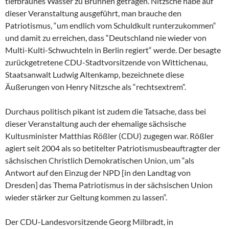
tiefbraunes Wasser zu Brunnen getragen. Nitzsche habe auf
dieser Veranstaltung ausgeführt, man brauche den
Patriotismus, “um endlich vom Schuldkult runterzukommen“
und damit zu erreichen, dass “Deutschland nie wieder von
Multi-Kulti-Schwuchteln in Berlin regiert“ werde. Der besagte
zurückgetretene CDU-Stadtvorsitzende von Wittichenau,
Staatsanwalt Ludwig Altenkamp, bezeichnete diese
Äußerungen von Henry Nitzsche als “rechtsextrem“.
Durchaus politisch pikant ist zudem die Tatsache, dass bei
dieser Veranstaltung auch der ehemalige sächsische
Kultusminister Matthias Rößler (CDU) zugegen war. Rößler
agiert seit 2004 als so betitelter Patriotismusbeauftragter der
sächsischen Christlich Demokratischen Union, um “als
Antwort auf den Einzug der NPD [in den Landtag von
Dresden] das Thema Patriotismus in der sächsischen Union
wieder stärker zur Geltung kommen zu lassen“.
Der CDU-Landesvorsitzende Georg Milbradt, in