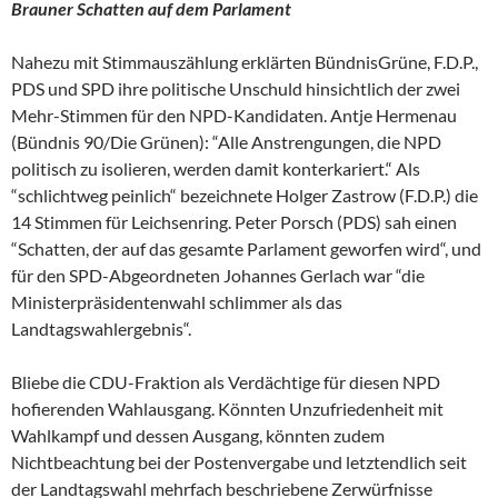
Brauner Schatten auf dem Parlament
Nahezu mit Stimmauszählung erklärten BündnisGrüne, F.D.P.,
PDS und SPD ihre politische Unschuld hinsichtlich der zwei
Mehr-Stimmen für den NPD-Kandidaten. Antje Hermenau
(Bündnis 90/Die Grünen): “Alle Anstrengungen, die NPD
politisch zu isolieren, werden damit konterkariert.“ Als
“schlichtweg peinlich“ bezeichnete Holger Zastrow (F.D.P.) die
14 Stimmen für Leichsenring. Peter Porsch (PDS) sah einen
“Schatten, der auf das gesamte Parlament geworfen wird“, und
für den SPD-Abgeordneten Johannes Gerlach war “die
Ministerpräsidentenwahl schlimmer als das
Landtagswahlergebnis“.
Bliebe die CDU-Fraktion als Verdächtige für diesen NPD
hofierenden Wahlausgang. Könnten Unzufriedenheit mit
Wahlkampf und dessen Ausgang, könnten zudem
Nichtbeachtung bei der Postenvergabe und letztendlich seit
der Landtagswahl mehrfach beschriebene Zerwürfnisse