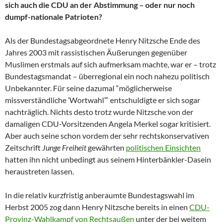
sich auch die CDU an der Abstimmung – oder nur noch
dumpf-nationale Patrioten?
Als der Bundestagsabgeordnete Henry Nitzsche Ende des
Jahres 2003 mit rassistischen Äußerungen gegenüber
Muslimen erstmals auf sich aufmerksam machte, war er – trotz
Bundestagsmandat – überregional ein noch nahezu politisch
Unbekannter. Für seine dazumal “möglicherweise
missverständliche ’Wortwahl’“ entschuldigte er sich sogar
nachträglich. Nichts desto trotz wurde Nitzsche von der
damaligen CDU-Vorsitzenden Angela Merkel sogar kritisiert.
Aber auch seine schon vordem der sehr rechtskonservativen
Zeitschrift
Junge Freiheit
gewährten
politischen Einsichten
hatten ihn nicht unbedingt aus seinem Hinterbänkler-Dasein
heraustreten lassen.
In die relativ kurzfristig anberaumte Bundestagswahl im
Herbst 2005 zog dann Henry Nitzsche bereits in einen
CDU-
Provinz-Wahlkampf von Rechtsaußen
unter der bei weitem