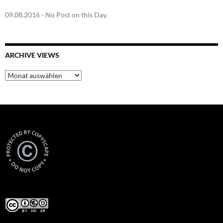
09.08.2016
- No Post on this Day.
ARCHIVE VIEWS
Archive
Views