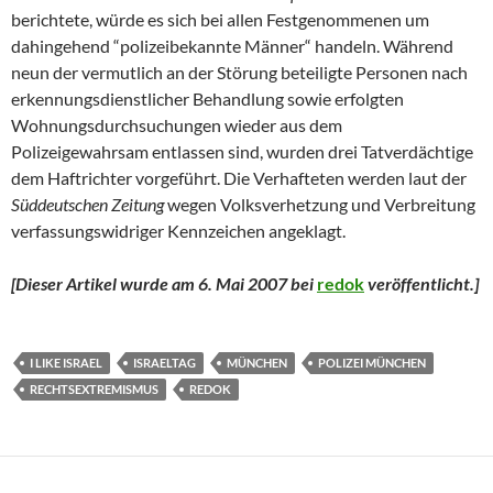
berichtete, würde es sich bei allen Festgenommenen um
dahingehend “polizeibekannte Männer“ handeln. Während
neun der vermutlich an der Störung beteiligte Personen nach
erkennungsdienstlicher Behandlung sowie erfolgten
Wohnungsdurchsuchungen wieder aus dem
Polizeigewahrsam entlassen sind, wurden drei Tatverdächtige
dem Haftrichter vorgeführt. Die Verhafteten werden laut der
Süddeutschen Zeitung
wegen Volksverhetzung und Verbreitung
verfassungswidriger Kennzeichen angeklagt.
[Dieser Artikel wurde am 6. Mai 2007 bei
redok
veröffentlicht.
]
I LIKE ISRAEL
ISRAELTAG
MÜNCHEN
POLIZEI MÜNCHEN
RECHTSEXTREMISMUS
REDOK