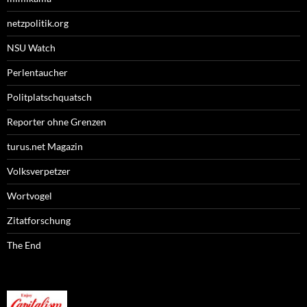
netzpolitik.org
NSU Watch
Perlentaucher
Politplatschquatsch
Reporter ohne Grenzen
turus.net Magazin
Volksverpetzer
Wortvogel
Zitatforschung
The End