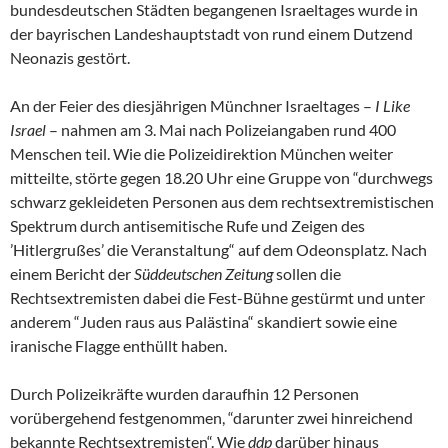
bundesdeutschen Städten begangenen Israeltages wurde in
der bayrischen Landeshauptstadt von rund einem Dutzend
Neonazis gestört.
An der Feier des diesjährigen Münchner Israeltages –
I Like
Israel
– nahmen am 3. Mai nach Polizeiangaben rund 400
Menschen teil. Wie die Polizeidirektion München weiter
mitteilte, störte gegen 18.20 Uhr eine Gruppe von “durchwegs
schwarz gekleideten Personen aus dem rechtsextremistischen
Spektrum durch antisemitische Rufe und Zeigen des
’Hitlergrußes’ die Veranstaltung“ auf dem Odeonsplatz. Nach
einem Bericht der
Süddeutschen Zeitung
sollen die
Rechtsextremisten dabei die Fest-Bühne gestürmt und unter
anderem “Juden raus aus Palästina“ skandiert sowie eine
iranische Flagge enthüllt haben.
Durch Polizeikräfte wurden daraufhin 12 Personen
vorübergehend festgenommen, “darunter zwei hinreichend
bekannte Rechtsextremisten“. Wie
ddp
darüber hinaus