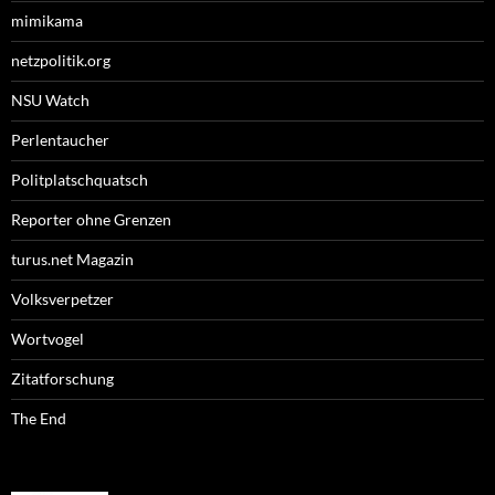
mimikama
netzpolitik.org
NSU Watch
Perlentaucher
Politplatschquatsch
Reporter ohne Grenzen
turus.net Magazin
Volksverpetzer
Wortvogel
Zitatforschung
The End