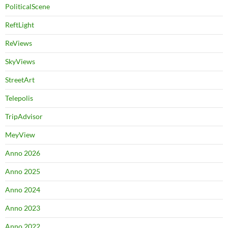
PoliticalScene
ReftLight
ReViews
SkyViews
StreetArt
Telepolis
TripAdvisor
MeyView
Anno 2026
Anno 2025
Anno 2024
Anno 2023
Anno 2022