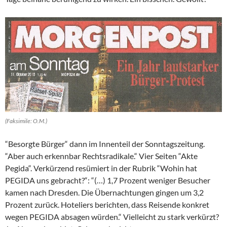
(Faksimile: O.M.)
“Besorgte Bürger“ dann im Innenteil der Sonntagszeitung.
“Aber auch erkennbar Rechtsradikale.“ Vier Seiten “Akte
Pegida“. Verkürzend resümiert in der Rubrik “Wohin hat
PEGIDA uns gebracht?“: “(…) 1,7 Prozent weniger Besucher
kamen nach Dresden. Die Übernachtungen gingen um 3,2
Prozent zurück. Hoteliers berichten, dass Reisende konkret
wegen PEGIDA absagen würden.“ Vielleicht zu stark verkürzt?