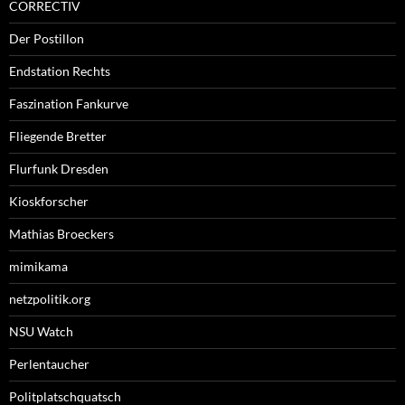
CORRECTIV
Der Postillon
Endstation Rechts
Faszination Fankurve
Fliegende Bretter
Flurfunk Dresden
Kioskforscher
Mathias Broeckers
mimikama
netzpolitik.org
NSU Watch
Perlentaucher
Politplatschquatsch