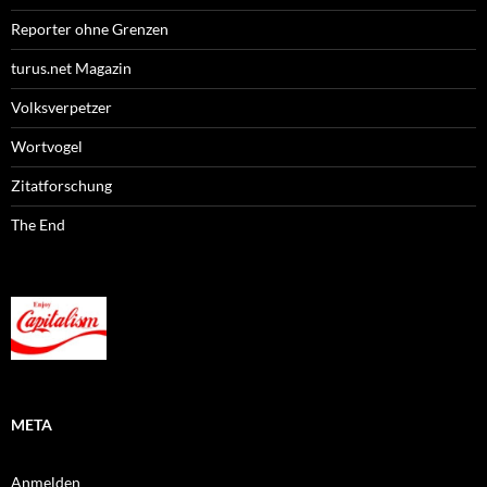
Reporter ohne Grenzen
turus.net Magazin
Volksverpetzer
Wortvogel
Zitatforschung
The End
META
Anmelden