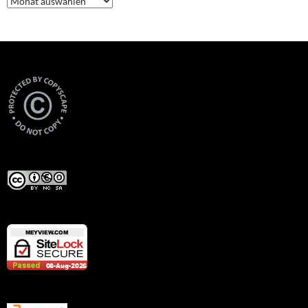
Views