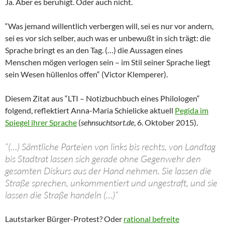
Ja. Aber es beruhigt. Oder auch nicht.
“Was jemand willentlich verbergen will, sei es nur vor andern,
sei es vor sich selber, auch was er unbewußt in sich trägt: die
Sprache bringt es an den Tag. (…) die Aussagen eines
Menschen mögen verlogen sein – im Stil seiner Sprache liegt
sein Wesen hüllenlos offen“ (Victor Klemperer).
Diesem Zitat aus “LTI – Notizbuchbuch eines Philologen“
folgend, reflektiert Anna-Maria Schielicke aktuell
Pegida im
Spiegel ihrer Sprache
(
sehnsuchtsort.de
, 6. Oktober 2015).
“(…) Sämtliche Parteien von links bis rechts, von Landtag
bis Stadtrat lassen sich gerade ohne Gegenwehr den
gesamten Diskurs aus der Hand nehmen. Sie lassen die
Straße sprechen, unkommentiert und ungestraft, und sie
lassen die Straße handeln (…)“
Lautstarker Bürger-Protest? Oder
rational befreite