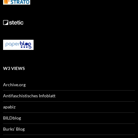
W3 VIEWS
Archive.org
Antifaschistisches Infoblatt
apabiz
BILDblog
Burks’ Blog