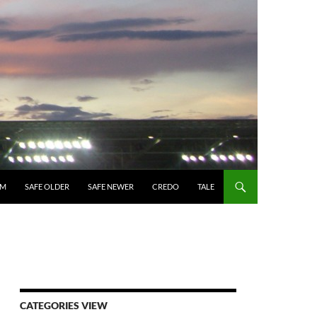
UM
SAFE OLDER
SAFE NEWER
CREDO
TALE
CATEGORIES VIEW