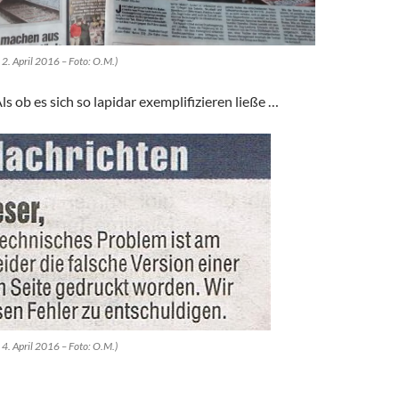
2. April 2016 – Foto: O.M.)
ls ob es sich so lapidar exemplifizieren ließe …
4. April 2016 – Foto: O.M.)