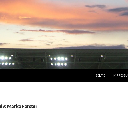
SELFIE
IMPRESS
iv: Marko Förster