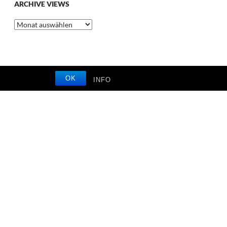
ARCHIVE VIEWS
Archive
Views
OK
INFO