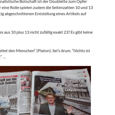
nalistische Botschaft ist der Doublette zum Opfer
r eine Rolle spielen zudem die Seitenzahlen 10 und 13
itig abgeschnittenen Entstellung eines Artikels auf
s aus 10 plus 13 nicht zufällig exakt 23? Es gibt keine
eitet den Menschen“ (Platon). Sei’s drum. “Nichts ist
t“ …