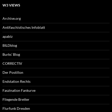
W3 VIEWS
Archive.org
Antifaschistisches Infoblatt
apabiz
BILDblog
Burks’ Blog
CORRECTIV
Der Postillon
Endstation Rechts
Faszination Fankurve
Fliegende Bretter
Flurfunk Dresden