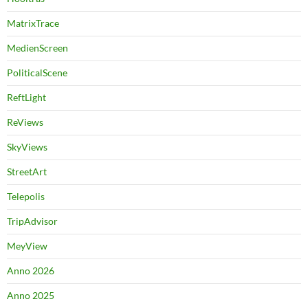
MatrixTrace
MedienScreen
PoliticalScene
ReftLight
ReViews
SkyViews
StreetArt
Telepolis
TripAdvisor
MeyView
Anno 2026
Anno 2025