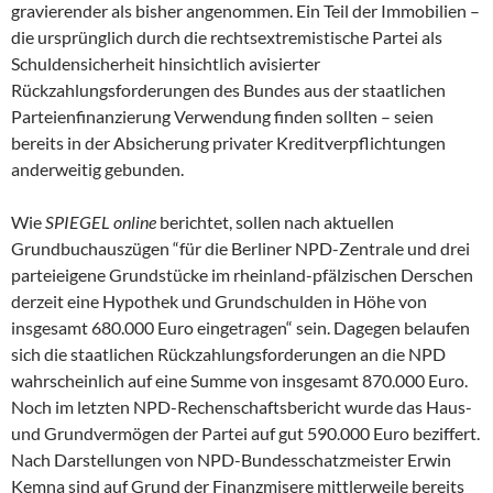
gravierender als bisher angenommen. Ein Teil der Immobilien –
die ursprünglich durch die rechtsextremistische Partei als
Schuldensicherheit hinsichtlich avisierter
Rückzahlungsforderungen des Bundes aus der staatlichen
Parteienfinanzierung Verwendung finden sollten – seien
bereits in der Absicherung privater Kreditverpflichtungen
anderweitig gebunden.
Wie
SPIEGEL online
berichtet, sollen nach aktuellen
Grundbuchauszügen “für die Berliner NPD-Zentrale und drei
parteieigene Grundstücke im rheinland-pfälzischen Derschen
derzeit eine Hypothek und Grundschulden in Höhe von
insgesamt 680.000 Euro eingetragen“ sein. Dagegen belaufen
sich die staatlichen Rückzahlungsforderungen an die NPD
wahrscheinlich auf eine Summe von insgesamt 870.000 Euro.
Noch im letzten NPD-Rechenschaftsbericht wurde das Haus-
und Grundvermögen der Partei auf gut 590.000 Euro beziffert.
Nach Darstellungen von NPD-Bundesschatzmeister Erwin
Kemna sind auf Grund der Finanzmisere mittlerweile bereits