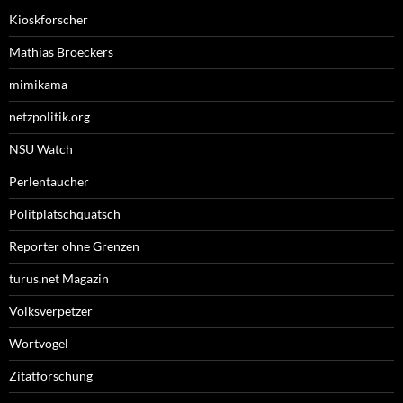
Kioskforscher
Mathias Broeckers
mimikama
netzpolitik.org
NSU Watch
Perlentaucher
Politplatschquatsch
Reporter ohne Grenzen
turus.net Magazin
Volksverpetzer
Wortvogel
Zitatforschung