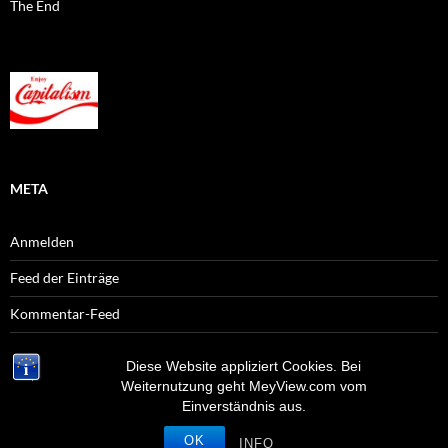
The End
META
Anmelden
Feed der Einträge
Kommentar-Feed
WordPress.org
Diese Website appliziert Cookies. Bei
Weiternutzung geht MeyView.com vom
Einverständnis aus.
OK
Stolz präsentiert von WordPress
INFO