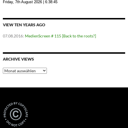
Friday, 7th August 2026
| 6:38:46
VIEW TEN YEARS AGO
07.08.2016
:
MedienScreen # 115 [Back to the roots?]
ARCHIVE VIEWS
Archive
Views