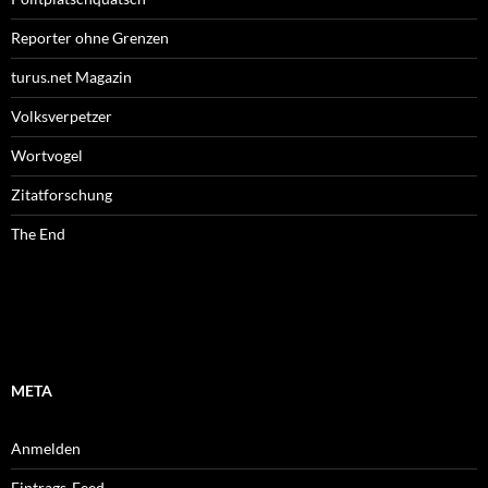
Reporter ohne Grenzen
turus.net Magazin
Volksverpetzer
Wortvogel
Zitatforschung
The End
META
Anmelden
Eintrags-Feed