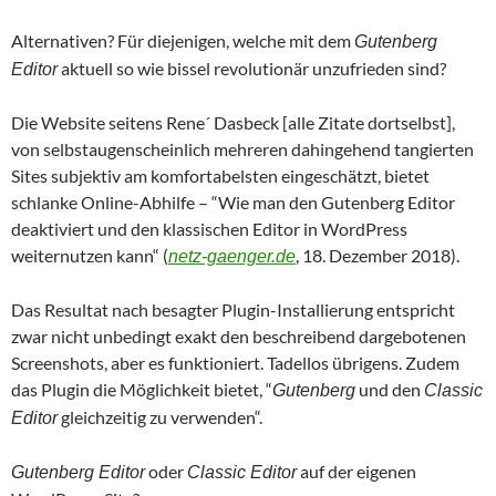
Alternativen? Für diejenigen, welche mit dem
Gutenberg
aktuell so wie bissel revolutionär unzufrieden sind?
Editor
Die Website seitens Rene´ Dasbeck [alle Zitate dortselbst],
von selbstaugenscheinlich mehreren dahingehend tangierten
Sites subjektiv am komfortabelsten eingeschätzt, bietet
schlanke Online-Abhilfe – “Wie man den Gutenberg Editor
deaktiviert und den klassischen Editor in WordPress
weiternutzen kann“ (
, 18. Dezember 2018).
netz-gaenger.de
Das Resultat nach besagter Plugin-Installierung entspricht
zwar nicht unbedingt exakt den beschreibend dargebotenen
Screenshots, aber es funktioniert. Tadellos übrigens. Zudem
das Plugin die Möglichkeit bietet, “
und den
Gutenberg
Classic
gleichzeitig zu verwenden“.
Editor
oder
auf der eigenen
Gutenberg Editor
Classic Editor