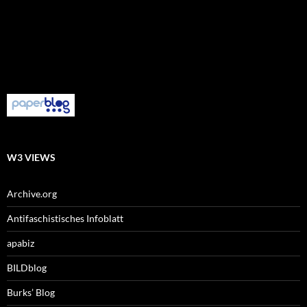
W3 VIEWS
Archive.org
Antifaschistisches Infoblatt
apabiz
BILDblog
Burks’ Blog