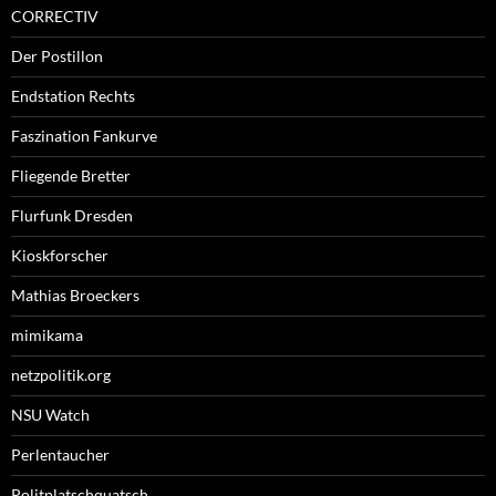
CORRECTIV
Der Postillon
Endstation Rechts
Faszination Fankurve
Fliegende Bretter
Flurfunk Dresden
Kioskforscher
Mathias Broeckers
mimikama
netzpolitik.org
NSU Watch
Perlentaucher
Politplatschquatsch