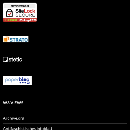
W3 VIEWS
Archive.org
Antifaschistisches Infoblatt