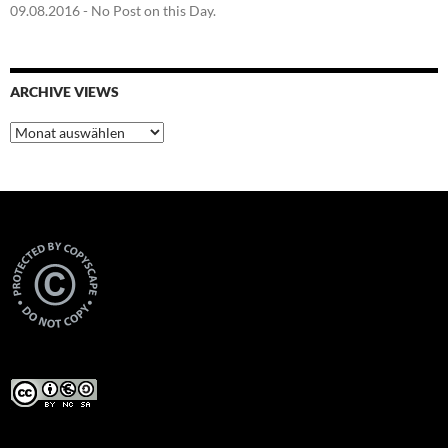
09.08.2016
- No Post on this Day.
ARCHIVE VIEWS
Archive
Views