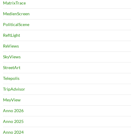
MatrixTrace
MedienScreen
PoliticalScene
ReftLight
ReViews
SkyViews
StreetArt
Telepolis
TripAdvisor
MeyView
Anno 2026
Anno 2025
Anno 2024