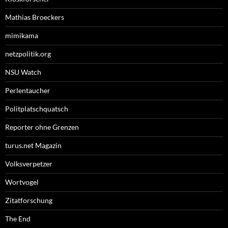
Mathias Broeckers
mimikama
netzpolitik.org
NSU Watch
Perlentaucher
Politplatschquatsch
Reporter ohne Grenzen
turus.net Magazin
Volksverpetzer
Wortvogel
Zitatforschung
The End