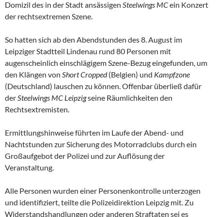
Domizil des in der Stadt ansässigen
Steelwings MC
ein Konzert
der rechtsextremen Szene.
So hatten sich ab den Abendstunden des 8. August im
Leipziger Stadtteil Lindenau rund 80 Personen mit
augenscheinlich einschlägigem Szene-Bezug eingefunden, um
den Klängen von
Short Cropped
(Belgien) und
Kampfzone
(Deutschland) lauschen zu können. Offenbar überließ dafür
der
Steelwings MC Leipzig
seine Räumlichkeiten den
Rechtsextremisten.
Ermittlungshinweise führten im Laufe der Abend- und
Nachtstunden zur Sicherung des Motorradclubs durch ein
Großaufgebot der Polizei und zur Auflösung der
Veranstaltung.
Alle Personen wurden einer Personenkontrolle unterzogen
und identifiziert, teilte die Polizeidirektion Leipzig mit. Zu
Widerstandshandlungen oder anderen Straftaten sei es