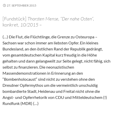
27. SEPTEMBER 2015
[Fundstück]
Thorsten Mense, “Der nahe Osten“,
konkret,
10/2015 –
(…) Die Flut, die Flüchtlinge, die Grenze zu Osteuropa –
Sachsen war schon immer am liebsten Opfer. Ein kleines
Bundesland, an den östlichen Rand der Republik gedrängt,
vom gesamtdeutschen Kapital kurz freudig in die Höhe
gehalten und dann gelangweilt zur Seite gelegt, nicht fähig, sich
selbst zu finanzieren. Die neonazistischen
Massendemonstrationen in Erinnerung an den
“Bombenholocaust“ sind nicht zu verstehen ohne den
Dresdner Opfermythos um die vermeintlich unschuldig
bombardierte Stadt, Heidenau und Freital nicht ohne die
Angst- und Opferrhetorik von CDU und Mitteldeutschem (!)
Rundfunk (MDR) (…)