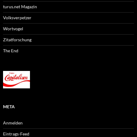
turus.net Magazin
Volksverpetzer
Wortvogel
Zitatforschung
The End
META
Anmelden
Eintrags-Feed