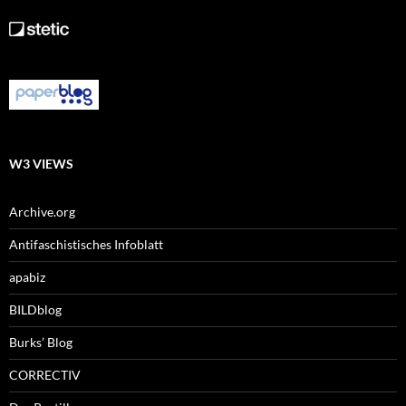
W3 VIEWS
Archive.org
Antifaschistisches Infoblatt
apabiz
BILDblog
Burks’ Blog
CORRECTIV