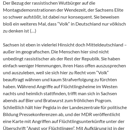
Der Bezug der rassistischen Wutbürger auf die
Montagsdemonstrationen der Wendezeit, der Sachsens Elite
so schwer aufstößt, ist dabei nur konsequent. Sie beweisen
bloß ein weiteres Mal, dass “Volk“ in Deutschland nur völkisch
zu denken ist (…)
Sachsen ist eben in vielerlei Hinsicht doch Mitteldeutschland –
außer im geografischen. Die Menschen hier sind nicht
unbedingt rassistischer als der Rest der Republik. Sie haben
einfach weniger Hemmungen, ihren Hass offen auszusprechen
und auszuleben, weil sie sich hier zu Recht vom “Volk“
beauftragt wähnen und kaum Strafverfolgung zu fürchten
haben. Während Angriffe auf Flüchtlingsheime im Westen
nachts und heimlich stattfinden, trifft man sich in Sachsen
abends auf Bier und Bratwurst zum fröhlichen Pogrom.
Schließlich hält hier Pegida in der Landeszentrale für politische
Bildung Pressekonferenzen ab, und der MDR veröffentlicht
eine Karte mit Angriffen auf Flüchtlingsunterkünfte unter der
Überschrift “Angst vor Flüchtlingen“. Mit Aufklärung ist in der