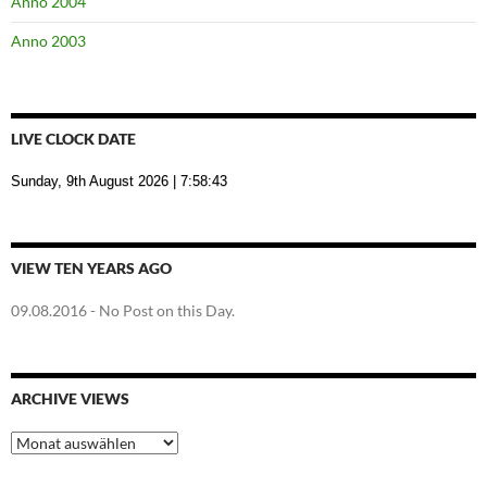
Anno 2004
Anno 2003
LIVE CLOCK DATE
Sunday, 9th August 2026
| 7:58:44
VIEW TEN YEARS AGO
09.08.2016
- No Post on this Day.
ARCHIVE VIEWS
Archive
Views