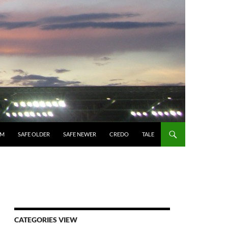
UM
SAFE OLDER
SAFE NEWER
CREDO
TALE
CATEGORIES VIEW