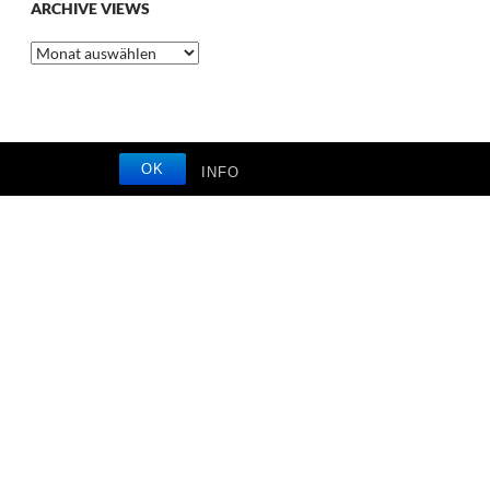
ARCHIVE VIEWS
Archive
Views
OK
INFO