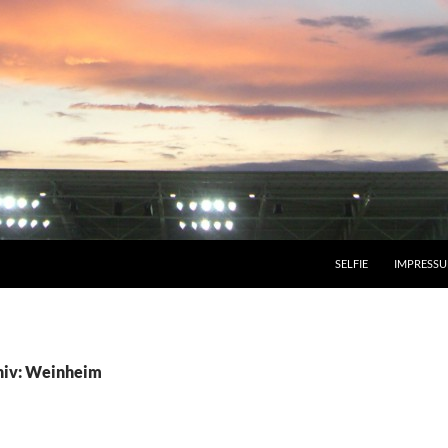
SELFIE
IMPRESS
hiv: Weinheim