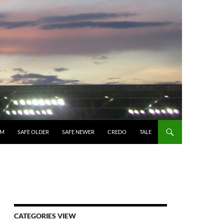
UM
SAFE OLDER
SAFE NEWER
CREDO
TALE
CATEGORIES VIEW