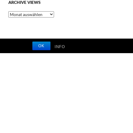
ARCHIVE VIEWS
Archive
Views
OK
INFO