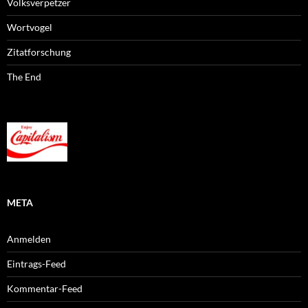
Volksverpetzer
Wortvogel
Zitatforschung
The End
META
Anmelden
Eintrags-Feed
Kommentar-Feed