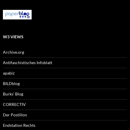
W3 VIEWS
Archive.org
Antifaschistisches Infoblatt
apabiz
BILDblog
Burks’ Blog
CORRECTIV
Der Postillon
Endstation Rechts