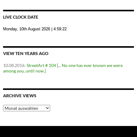
LIVE CLOCK DATE
Monday, 10th August 2026
| 4:59:23
VIEW TEN YEARS AGO
10.08.2016
:
StreetArt # 104 [... No one has ever known we were
among you, until now.]
ARCHIVE VIEWS
Archive
Views