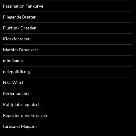
Faszination Fankurve
Fliegende Bretter
Flurfunk Dresden
Kioskforscher
Mathias Broeckers
mimikama
netzpolitik.org
NSU Watch
Perlentaucher
Politplatschquatsch
Reporter ohne Grenzen
turus.net Magazin