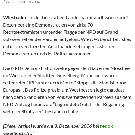
3. DEZEMBER 2006
Wiesbaden
. In der hessischen Landeshauptstadt wurde am 2.
Dezember eine Demonstration von zirka 70
Rechtsextremisten unter der Flagge der NPD auf Grund
volksverhetzender Parolen aufgelöst. Wie
DPA
berichtet, ist es
dabei zu vereinzelten Auseinandersetzungen zwischen
Demonstranten und der Polizei gekommen.
Die NPD-Demonstration zielte gegen den Bau einer Moschee
im Wiesbadener Stadtteil Gräselberg. Mobilisiert wurde
seitens der NPD unter dem Motto “Stoppt die Islamisierung
Europas!“. Das Polizeipräsidium Westhessen legte dar, dass
nach dem Skandieren von volksverhetzenden Parolen aus dem
NPD-Aufzug heraus die “begründete Gefahr der Begehung
weiterer Straftaten“ bestanden habe.
[Dieser Artikel wurde am 3. Dezember 2006 bei
redok
veröffentlicht.
]