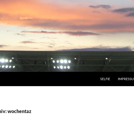
SELFIE
IMPRESS
hiv: wochentaz