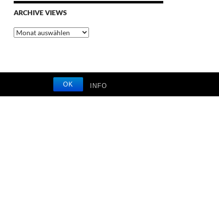
ARCHIVE VIEWS
Archive
Views
OK
INFO