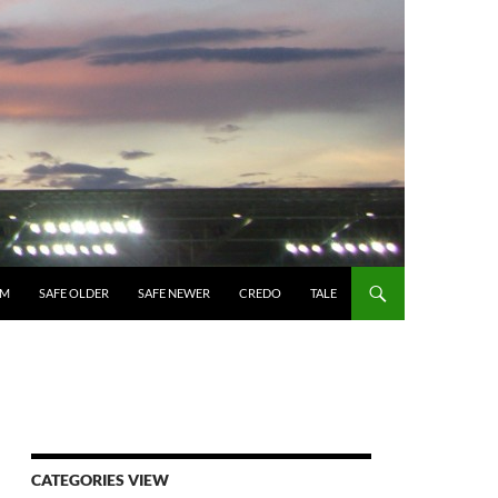
UM
SAFE OLDER
SAFE NEWER
CREDO
TALE
CATEGORIES VIEW