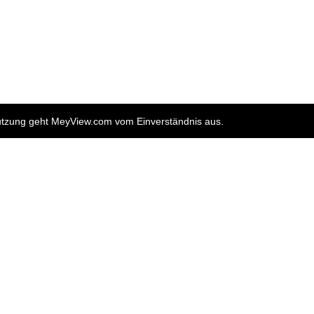
nutzung geht MeyView.com vom Einverständnis aus.