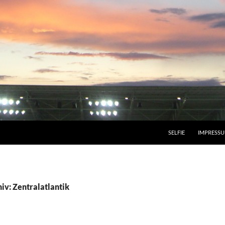
SELFIE
IMPRESS
iv: Zentralatlantik