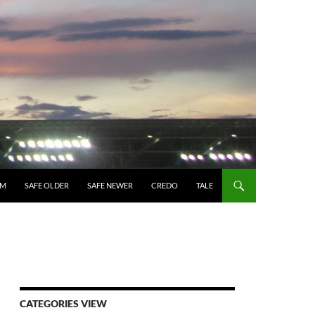
UM
SAFE OLDER
SAFE NEWER
CREDO
TALE
CATEGORIES VIEW