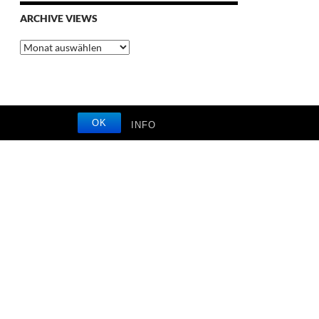
ARCHIVE VIEWS
Archive
Views
OK
INFO