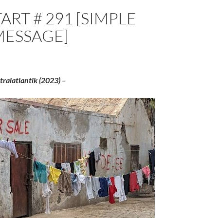
ART # 291 [SIMPLE
MESSAGE]
ralatlantik (2023) –