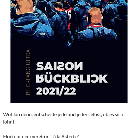
Wohlan denn, entscheide jede und jeder selbst, ob es sich
lohnt.
Fluctuat nec mergitur – à la Asterix?