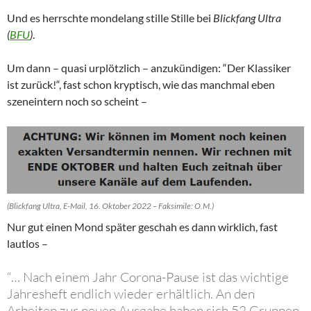
Und es herrschte mondelang stille Stille bei
Blickfang Ultra
(
BFU
)
.
Um dann – quasi urplötzlich – anzukündigen: “Der Klassiker
ist zurück!“, fast schon kryptisch, wie das manchmal eben
szeneintern noch so scheint –
(Blickfang Ultra, E-Mail, 16. Oktober 2022 – Faksimile: O.M.)
Nur gut einen Mond später geschah es dann wirklich, fast
lautlos –
“… Nach einem Jahr Corona-Pause ist das wichtige
Jahresheft endlich wieder erhältlich. An den
Arbeiten zur neuen Ausgabe haben sich 52 Gruppen