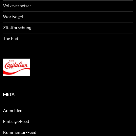
Volksverpetzer
Wortvogel
Zitatforschung
The End
META
Anmelden
Eintrags-Feed
Kommentar-Feed