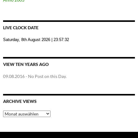
LIVE CLOCK DATE
Saturday, 8th August 2026
| 23:57:32
VIEW TEN YEARS AGO
09.08.2016
- No Post on this Day.
ARCHIVE VIEWS
Archive
Views