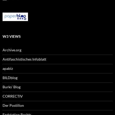
W3 VIEWS
Archive.org
Antifaschistisches Infoblatt
apabiz
BILDblog
Burks’ Blog
CORRECTIV
Der Postillon
Endstation Rechts