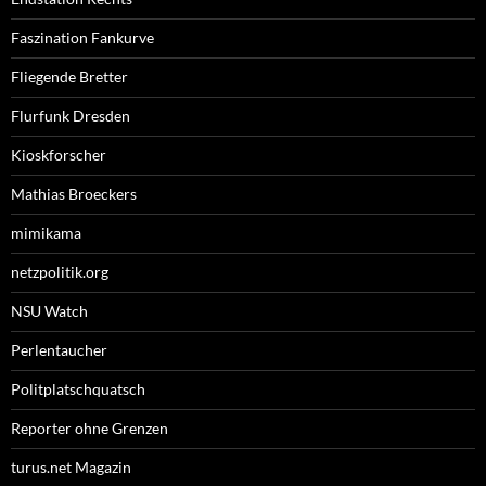
Faszination Fankurve
Fliegende Bretter
Flurfunk Dresden
Kioskforscher
Mathias Broeckers
mimikama
netzpolitik.org
NSU Watch
Perlentaucher
Politplatschquatsch
Reporter ohne Grenzen
turus.net Magazin