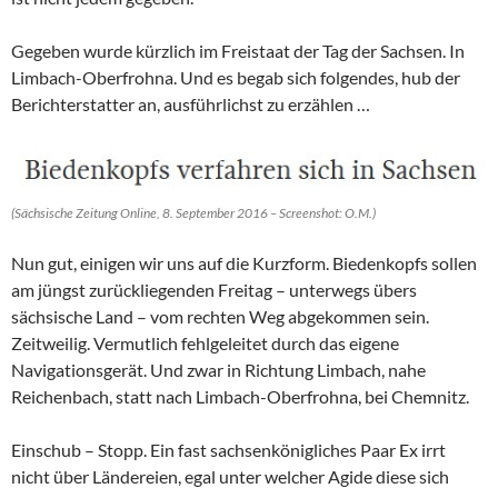
Gegeben wurde kürzlich im Freistaat der Tag der Sachsen. In
Limbach-Oberfrohna. Und es begab sich folgendes, hub der
Berichterstatter an, ausführlichst zu erzählen …
(Sächsische Zeitung Online, 8. September 2016 – Screenshot: O.M.)
Nun gut, einigen wir uns auf die Kurzform. Biedenkopfs sollen
am jüngst zurückliegenden Freitag – unterwegs übers
sächsische Land – vom rechten Weg abgekommen sein.
Zeitweilig. Vermutlich fehlgeleitet durch das eigene
Navigationsgerät. Und zwar in Richtung Limbach, nahe
Reichenbach, statt nach Limbach-Oberfrohna, bei Chemnitz.
Einschub – Stopp. Ein fast sachsenkönigliches Paar Ex irrt
nicht über Ländereien, egal unter welcher Agide diese sich