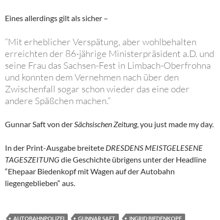
Eines allerdings gilt als sicher –
“Mit erheblicher Verspätung, aber wohlbehalten
erreichten der 86-jährige Ministerpräsident a.D. und
seine Frau das Sachsen-Fest in Limbach-Oberfrohna
und konnten dem Vernehmen nach über den
Zwischenfall sogar schon wieder das eine oder
andere Späßchen machen.“
Gunnar Saft von der
Sächsischen Zeitung
, you just made my day.
In der Print-Ausgabe breitete
DRESDENS MEISTGELESENE
TAGESZEITUNG
die Geschichte übrigens unter der Headline
“Ehepaar Biedenkopf mit Wagen auf der Autobahn
liegengeblieben“ aus.
AUTOBAHNPOLIZEI
GUNNAR SAFT
INGRID BIEDENKOPF