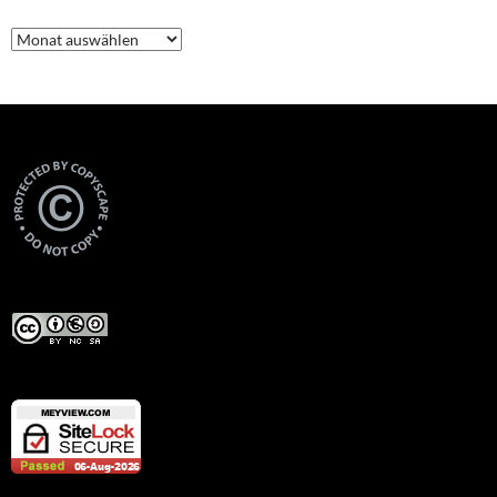
Archive
Views