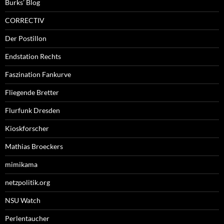
Burks’ Blog
CORRECTIV
Der Postillon
Endstation Rechts
Faszination Fankurve
Fliegende Bretter
Flurfunk Dresden
Kioskforscher
Mathias Broeckers
mimikama
netzpolitik.org
NSU Watch
Perlentaucher