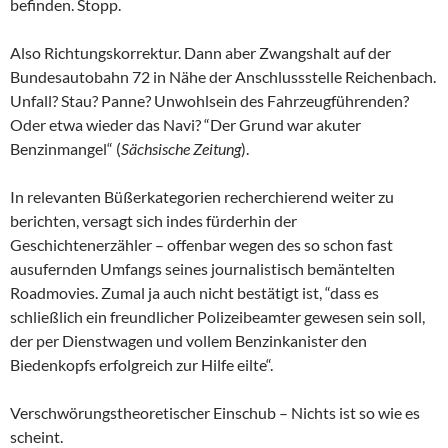
befinden. Stopp.
Also Richtungskorrektur. Dann aber Zwangshalt auf der
Bundesautobahn 72 in Nähe der Anschlussstelle Reichenbach.
Unfall? Stau? Panne? Unwohlsein des Fahrzeugführenden?
Oder etwa wieder das Navi? “Der Grund war akuter
Benzinmangel“ (
Sächsische Zeitung
).
In relevanten Büßerkategorien recherchierend weiter zu
berichten, versagt sich indes fürderhin der
Geschichtenerzähler – offenbar wegen des so schon fast
ausufernden Umfangs seines journalistisch bemäntelten
Roadmovies. Zumal ja auch nicht bestätigt ist, “dass es
schließlich ein freundlicher Polizeibeamter gewesen sein soll,
der per Dienstwagen und vollem Benzinkanister den
Biedenkopfs erfolgreich zur Hilfe eilte“.
Verschwörungstheoretischer Einschub – Nichts ist so wie es
scheint.