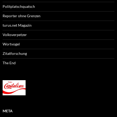
Politplatschquatsch
Reporter ohne Grenzen
turus.net Magazin
Volksverpetzer
Wortvogel
Zitatforschung
The End
META