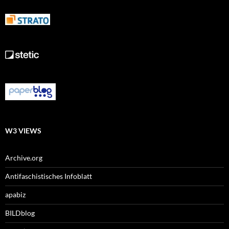
W3 VIEWS
Archive.org
Antifaschistisches Infoblatt
apabiz
BILDblog