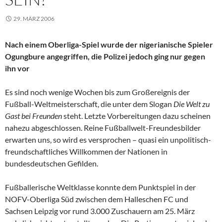
29. MÄRZ 2006
Nach einem Oberliga-Spiel wurde der nigerianische Spieler
Ogungbure angegriffen, die Polizei jedoch ging nur gegen
ihn vor
Es sind noch wenige Wochen bis zum Großereignis der
Fußball-Weltmeisterschaft, die unter dem Slogan
Die Welt zu
Gast bei Freunden
steht. Letzte Vorbereitungen dazu scheinen
nahezu abgeschlossen. Reine Fußballwelt-Freundesbilder
erwarten uns, so wird es versprochen – quasi ein unpolitisch-
freundschaftliches Willkommen der Nationen in
bundesdeutschen Gefilden.
Fußballerische Weltklasse konnte dem Punktspiel in der
NOFV-Oberliga Süd zwischen dem Halleschen FC und
Sachsen Leipzig vor rund 3.000 Zuschauern am 25. März