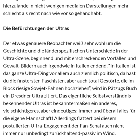
hierzulande in nicht wenigen medialen Darstellungen mehr
schlecht als recht nach wie vor so gehandhabt.
Die Befürchtungen der Ultras
Der etwas genauere Beobachter weiß sehr wohl um die
Geschichte und die länderspezifischen Unterschiede in der
Ultra-Szene, beginnend und mit erschreckenden Vorfällen und
Gewalt-Bildern auch irgendwie in Italien endend. “In Italien ist
das ganze Ultra-Ding vor allem auch ziemlich politisch, da hast
du die finstersten Faschisten, aber auch total Gestörte, die im
Block riesige Sowjet-Fahnen hochziehen“, wird in Pätzugs Buch
ein Dresdner Ultra zitiert. Das eigentliche Selbstverständnis
bekennender Ultras ist bekanntermaßen ein anderes,
vielschichtigeres, aber eindeutiges: Immer und überall alles für
die eigene Mannschaft! Allerdings flattert bei diesem
postulierten Ultra-Engagement der Fan-Schal auch nicht
immer nur unbedingt zurückhaltend-passiv im Wind.