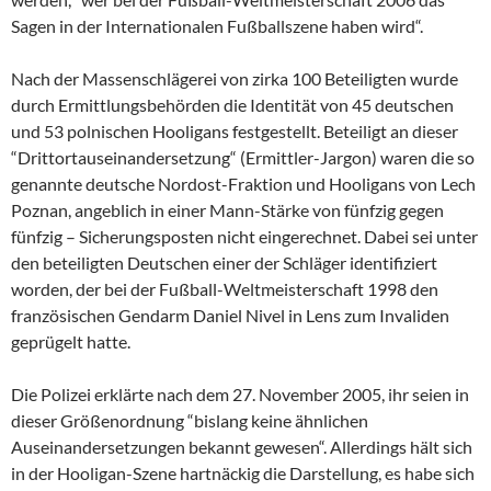
Sagen in der Internationalen Fußballszene haben wird“.
Nach der Massenschlägerei von zirka 100 Beteiligten wurde
durch Ermittlungsbehörden die Identität von 45 deutschen
und 53 polnischen Hooligans festgestellt. Beteiligt an dieser
“Drittortauseinandersetzung“ (Ermittler-Jargon) waren die so
genannte deutsche Nordost-Fraktion und Hooligans von Lech
Poznan, angeblich in einer Mann-Stärke von fünfzig gegen
fünfzig – Sicherungsposten nicht eingerechnet. Dabei sei unter
den beteiligten Deutschen einer der Schläger identifiziert
worden, der bei der Fußball-Weltmeisterschaft 1998 den
französischen Gendarm Daniel Nivel in Lens zum Invaliden
geprügelt hatte.
Die Polizei erklärte nach dem 27. November 2005, ihr seien in
dieser Größenordnung “bislang keine ähnlichen
Auseinandersetzungen bekannt gewesen“. Allerdings hält sich
in der Hooligan-Szene hartnäckig die Darstellung, es habe sich