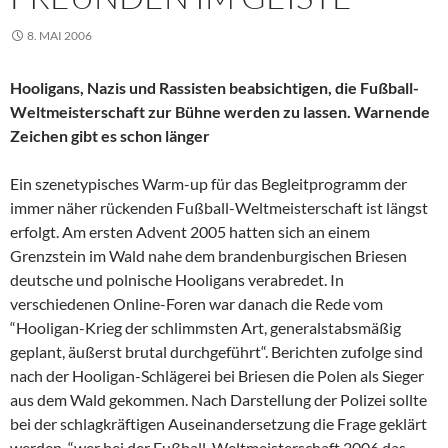
8. MAI 2006
Hooligans, Nazis und Rassisten beabsichtigen, die Fußball-
Weltmeisterschaft zur Bühne werden zu lassen. Warnende
Zeichen gibt es schon länger
Ein szenetypisches Warm-up für das Begleitprogramm der
immer näher rückenden Fußball-Weltmeisterschaft ist längst
erfolgt. Am ersten Advent 2005 hatten sich an einem
Grenzstein im Wald nahe dem brandenburgischen Briesen
deutsche und polnische Hooligans verabredet. In
verschiedenen Online-Foren war danach die Rede vom
“Hooligan-Krieg der schlimmsten Art, generalstabsmäßig
geplant, äußerst brutal durchgeführt“. Berichten zufolge sind
nach der Hooligan-Schlägerei bei Briesen die Polen als Sieger
aus dem Wald gekommen. Nach Darstellung der Polizei sollte
bei der schlagkräftigen Auseinandersetzung die Frage geklärt
werden, “wer bei der Fußball-Weltmeisterschaft 2006 das