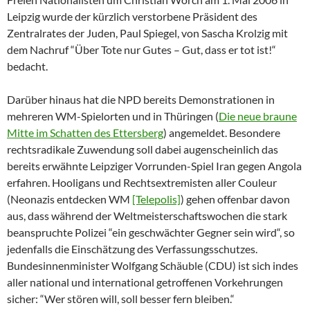
Leipzig wurde der kürzlich verstorbene Präsident des
Zentralrates der Juden, Paul Spiegel, von Sascha Krolzig mit
dem Nachruf “Über Tote nur Gutes – Gut, dass er tot ist!“
bedacht.
Darüber hinaus hat die NPD bereits Demonstrationen in
mehreren WM-Spielorten und in Thüringen (
Die neue braune
Mitte im Schatten des Ettersberg
) angemeldet. Besondere
rechtsradikale Zuwendung soll dabei augenscheinlich das
bereits erwähnte Leipziger Vorrunden-Spiel Iran gegen Angola
erfahren. Hooligans und Rechtsextremisten aller Couleur
(Neonazis entdecken WM
[Telepolis]
) gehen offenbar davon
aus, dass während der Weltmeisterschaftswochen die stark
beanspruchte Polizei “ein geschwächter Gegner sein wird“, so
jedenfalls die Einschätzung des Verfassungsschutzes.
Bundesinnenminister Wolfgang Schäuble (CDU) ist sich indes
aller national und international getroffenen Vorkehrungen
sicher: “Wer stören will, soll besser fern bleiben.“