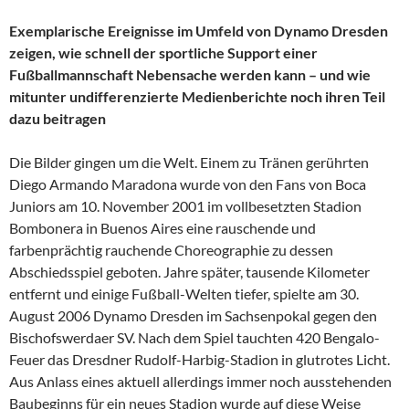
Exemplarische Ereignisse im Umfeld von Dynamo Dresden
zeigen, wie schnell der sportliche Support einer
Fußballmannschaft Nebensache werden kann – und wie
mitunter undifferenzierte Medienberichte noch ihren Teil
dazu beitragen
Die Bilder gingen um die Welt. Einem zu Tränen gerührten
Diego Armando Maradona wurde von den Fans von Boca
Juniors am 10. November 2001 im vollbesetzten Stadion
Bombonera in Buenos Aires eine rauschende und
farbenprächtig rauchende Choreographie zu dessen
Abschiedsspiel geboten. Jahre später, tausende Kilometer
entfernt und einige Fußball-Welten tiefer, spielte am 30.
August 2006 Dynamo Dresden im Sachsenpokal gegen den
Bischofswerdaer SV. Nach dem Spiel tauchten 420 Bengalo-
Feuer das Dresdner Rudolf-Harbig-Stadion in glutrotes Licht.
Aus Anlass eines aktuell allerdings immer noch ausstehenden
Baubeginns für ein neues Stadion wurde auf diese Weise