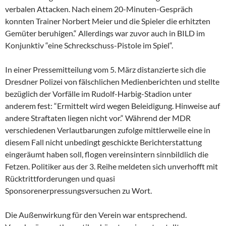
verbalen Attacken. Nach einem 20-Minuten-Gespräch
konnten Trainer Norbert Meier und die Spieler die erhitzten
Gemüter beruhigen.“ Allerdings war zuvor auch in BILD im
Konjunktiv “eine Schreckschuss-Pistole im Spiel“.
In einer Pressemitteilung vom 5. März distanzierte sich die
Dresdner Polizei von fälschlichen Medienberichten und stellte
bezüglich der Vorfälle im Rudolf-Harbig-Stadion unter
anderem fest: “Ermittelt wird wegen Beleidigung. Hinweise auf
andere Straftaten liegen nicht vor.“ Während der MDR
verschiedenen Verlautbarungen zufolge mittlerweile eine in
diesem Fall nicht unbedingt geschickte Berichterstattung
eingeräumt haben soll, flogen vereinsintern sinnbildlich die
Fetzen. Politiker aus der 3. Reihe meldeten sich unverhofft mit
Rücktrittforderungen und quasi
Sponsorenerpressungsversuchen zu Wort.
Die Außenwirkung für den Verein war entsprechend.