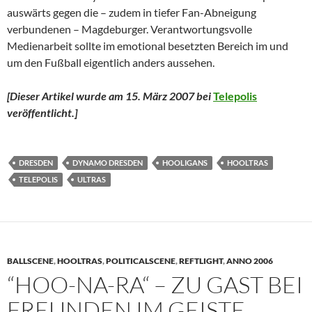
auswärts gegen die – zudem in tiefer Fan-Abneigung
verbundenen – Magdeburger. Verantwortungsvolle
Medienarbeit sollte im emotional besetzten Bereich im und
um den Fußball eigentlich anders aussehen.
[Dieser Artikel wurde am 15. März 2007 bei
Telepolis
veröffentlicht.]
DRESDEN
DYNAMO DRESDEN
HOOLIGANS
HOOLTRAS
TELEPOLIS
ULTRAS
BALLSCENE
,
HOOLTRAS
,
POLITICALSCENE
,
REFTLIGHT
,
ANNO 2006
“HOO-NA-RA“ – ZU GAST BEI
FREUNDEN IM GEISTE