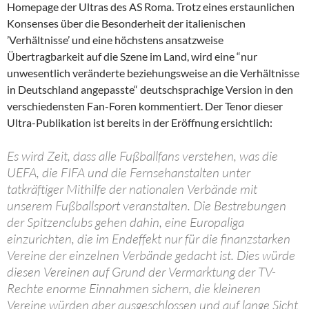
Homepage der Ultras des AS Roma. Trotz eines erstaunlichen
Konsenses über die Besonderheit der italienischen
’Verhältnisse’ und eine höchstens ansatzweise
Übertragbarkeit auf die Szene im Land, wird eine “nur
unwesentlich veränderte beziehungsweise an die Verhältnisse
in Deutschland angepasste“ deutschsprachige Version in den
verschiedensten Fan-Foren kommentiert. Der Tenor dieser
Ultra-Publikation ist bereits in der Eröffnung ersichtlich:
Es wird Zeit, dass alle Fußballfans verstehen, was die
UEFA, die FIFA und die Fernsehanstalten unter
tatkräftiger Mithilfe der nationalen Verbände mit
unserem Fußballsport veranstalten. Die Bestrebungen
der Spitzenclubs gehen dahin, eine Europaliga
einzurichten, die im Endeffekt nur für die finanzstarken
Vereine der einzelnen Verbände gedacht ist. Dies würde
diesen Vereinen auf Grund der Vermarktung der TV-
Rechte enorme Einnahmen sichern, die kleineren
Vereine würden aber ausgeschlossen und auf lange Sicht