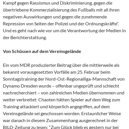
Kampf gegen Rassismus und Diskriminierung, gegen die
übertriebene Kommerzialisierung des Fußballs mit all ihren
negativen Auswirkungen und gegen die zunehmende
Repression von Seiten der Polizei und der Ordnungskräfte“.
Und es geht nach wie vor um die Verantwortung der Medien in
der Berichterstattung.
Von Schüssen auf dem Vereinsgelände
Ein vom MDR produzierter Beitrag über die mittlerweile als
bekannt vorausgesetzten Vorfälle am 25. Februar beim
Sonntagstraining der Nord-Ost-Regionalliga-Mannschaft von
Dynamo Dresden wurde – offenbar ungeprüft und schlecht
nachrecherchiert – von zahlreichen Medien übernommen und
weiter verbreitet: Chaoten hätten Spieler auf dem Weg zum
Training attackiert und körperlich angegriffen, auf dem
Vereinsgelände sei geschossen worden. Erstaunlicher Weise
war danach in diesem Zusammenhang ausgerechnet in der
BILD-Zeitung zu lesen: “Zum Glück blieb es gestern nur bei