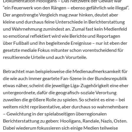
Dokumentation Hooligans – Das Netzwerk der Gewalt war
“ein Feuerwerk von den Rängen – ebenso gefährlich wie illegal“.
Der angestrengte Vergleich mag zwar hinken, deutet aber
kleine und durchaus feine Unterschiede in Berichterstattung
und Wahrnehmung zumindest an. Zumal fast kein Medienfeld
so emotional reflektiert wird wie Berichte und Reportagen
über Fußball und ihn begleitende Ereignisse – nur ist eben der
gesetzte mediale Fokus mitunter schon vorentscheidend für
resultierende Urteile und auch Vorurteile.
Betrachtet man beispielsweise die Medienaufmerksamkeit für
die wie auch immer geartete Fan-Szene in der Bundesrepublik
etwas näher, scheint die jeweilige Liga-Zugehörigkeit eine eher
untergeordnete, dafür die geografisch-soziale Verortung
zuweilen die größere Rolle zu spielen. So scheint es eine – bei
weitem nicht repräsentative, aber durchaus so wahrnehmbare
– Gewichtung in der spielabseitigen überregionalen
Berichterstattung zu geben: Hooligans, Randale, Nazis, Osten.
Dabei wiederum fokussieren sich einige Medien teilweise