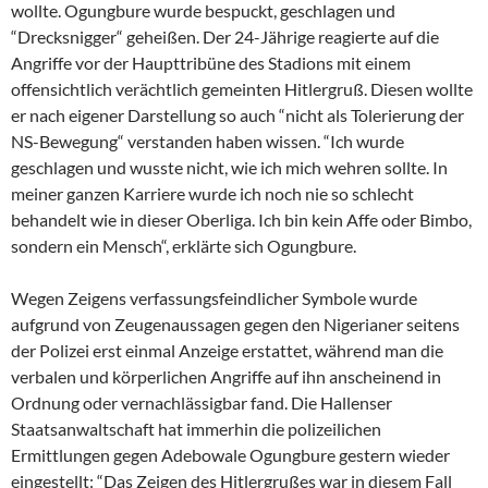
wollte. Ogungbure wurde bespuckt, geschlagen und
“Drecksnigger“ geheißen. Der 24-Jährige reagierte auf die
Angriffe vor der Haupttribüne des Stadions mit einem
offensichtlich verächtlich gemeinten Hitlergruß. Diesen wollte
er nach eigener Darstellung so auch “nicht als Tolerierung der
NS-Bewegung“ verstanden haben wissen. “Ich wurde
geschlagen und wusste nicht, wie ich mich wehren sollte. In
meiner ganzen Karriere wurde ich noch nie so schlecht
behandelt wie in dieser Oberliga. Ich bin kein Affe oder Bimbo,
sondern ein Mensch“, erklärte sich Ogungbure.
Wegen Zeigens verfassungsfeindlicher Symbole wurde
aufgrund von Zeugenaussagen gegen den Nigerianer seitens
der Polizei erst einmal Anzeige erstattet, während man die
verbalen und körperlichen Angriffe auf ihn anscheinend in
Ordnung oder vernachlässigbar fand. Die Hallenser
Staatsanwaltschaft hat immerhin die polizeilichen
Ermittlungen gegen Adebowale Ogungbure gestern wieder
eingestellt: “Das Zeigen des Hitlergrußes war in diesem Fall