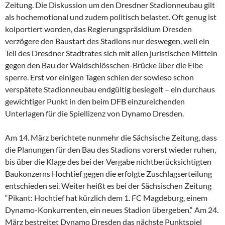
Zeitung. Die Diskussion um den Dresdner Stadionneubau gilt
als hochemotional und zudem politisch belastet. Oft genug ist
kolportiert worden, das Regierungspräsidium Dresden
verzögere den Baustart des Stadions nur deswegen, weil ein
Teil des Dresdner Stadtrates sich mit allen juristischen Mitteln
gegen den Bau der Waldschlösschen-Brücke über die Elbe
sperre. Erst vor einigen Tagen schien der sowieso schon
verspätete Stadionneubau endgültig besiegelt – ein durchaus
gewichtiger Punkt in den beim DFB einzureichenden
Unterlagen für die Spiellizenz von Dynamo Dresden.
Am 14. März berichtete nunmehr die Sächsische Zeitung, dass
die Planungen für den Bau des Stadions vorerst wieder ruhen,
bis über die Klage des bei der Vergabe nichtberücksichtigten
Baukonzerns Hochtief gegen die erfolgte Zuschlagserteilung
entschieden sei. Weiter heißt es bei der Sächsischen Zeitung
“Pikant: Hochtief hat kürzlich dem 1. FC Magdeburg, einem
Dynamo-Konkurrenten, ein neues Stadion übergeben.“ Am 24.
März bestreitet Dynamo Dresden das nächste Punktspiel