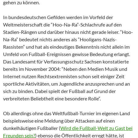
gehen zu können.
In bundesdeutschen Gefilden werden im Vorfeld der
Weltmeisterschaft die “Hoo-Na-Ra“-Schlachrufe auf den
Stadien-Rängen und darüber hinaus nicht gerade leiser. “Hoo-
Na-Ra“ bedeutet nichts anderes als “Hooligans-Nazis-
Rassisten“ und hat als eindeutiges Bekenntnis nicht allein im
Umfeld von Fußball-Ereignissen gewisse Bedeutung erlangt.
Das Landesamt für Verfassungsschutz Sachsen konstatierte
bereits im November 2004: “Neben den Medien Musik und
Internet nutzen Rechtsextremisten schon seit einiger Zeit
sportliche Aktivitäten, um Jugendliche anzusprechen und an
sich zu binden. Dabei spielt der Fußball auf Grund der
verbreiteten Beliebtheit eine besondere Rolle“.
Ob allerdings ohne das Weltfußball-Turnier im eigenen Land
beispielsweise eine Meldung über Attacken auf einen
dunkelhäutigen Fußballer (
Wird die Fußball-Welt zu Gast bei
Freunden sein?
) ebenso die Öffentlichkeit erregt hätte, ist