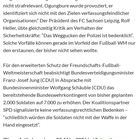
nicht strafrelevant. Ogungbure wurde provoziert, er
identifiziert sich nicht mit den Zielen verfassungsfeindlicher
Organisationen.“ Der Präsident des FC Sachsen Leipzig, Rolf
Heller, übte gleichzeitig Kritik am Verhalten der
Sicherheitskräfte: “Das Weggucken der Polizei ist bedenklich“.
Solche Vorfälle können gerade im Vorfeld der Fußball-WM nur
den erstaunen, der bisher nicht sehen wollte.
Für den erweiterten Schutz der Freundschafts-Fußball-
Weltmeisterschaft beabsichtigt Bundesverteidigungsminister
Franz-Josef Jung (CDU) in Absprache mit
Bundesinnenminister Wolfgang Schäuble (CDU) das
bereitstehende Bundeswehrkontingent von bisher geplanten
2.000 Soldaten auf 7.000 zu erhöhen. Der Koalitionspartner
SPD signalisierte keine verfassungsrechtlichen Bedenken –
“schließlich würden die Soldaten nicht mit der Waffe in der
Hand eingesetzt“.