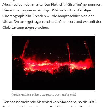
Abschied von den markanten Flutlicht-“Giraffen“ genommen.
Diese Europa-, wenn nicht gar Weltrekord verdächtige
Choreographie in Dresden wurde hauptsächlich von den
Ultras Dynamo getragen und auch finanziert und war mit der
Club-Leitung abgesprochen.
(Rudolf-Harbig-Stadion, 30. August 2006 – fanlager.de)
Der beeindruckende Abschied von Maradona, so die BBC-