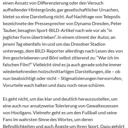
einen Ansatz von Differenzierung oder den Versuch
aufhellender Hintergründe, gar gesellschaftlicher Ursachen,
bietet so eine Darstellung nicht. Auf Nachfrage von Telepolis
bezeichnete der Pressesprecher von Dynamo Dresden, Peter
Tauber, besagten Sport-BILD-Artikel nach wie vor als “in
jeglicher Form übertrieben“. In einem stimmt der Autor, an
jenem Tag ebenfalls im und um das Dresdner Stadion
unterwegs, dem BILD-Reporter allerdings nach Lesen des von
ihm geschriebenen und Böni selbst zitierend zu: “War ich im
falschen Film?“ Vielleicht sind es ja auch gerade solche immer
wiederkehrenden holzschnittartigen Darstellungen, die – ob
nun beabsichtigt oder nicht – Stigmatisierungen hervorrufen,
Vorurteile wach halten und dazu noch neue schüren.
Es geht nicht, um das klar und deutlich herauszustellen, um
eine auch nur ansatzweise Tolerierung von Gewaltexzessen
von Hooligans. Vielmehr geht es um den Fußball und seine
Fans im wahrsten Sinne des Wortes, um deren
Befindlichkeiten und auch Ängste um ihren Sport. Dazu gehört