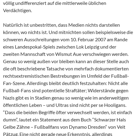
völlig undifferenziert auf die mittlerweile üblichen
Verdächtigen.
Natürlich ist unbestritten, dass Medien nichts darstellen
können, wo nichts ist. Und mitnichten sollen beispielsweise die
schweren Ausschreitungen vom 10. Februar 2007 am Rande
eines Landespokal-Spiels zwischen Lok Leipzig und der
zweiten Mannschaft von Wismut Aue verschwiegen werden.
Genau so wenig außen vor bleiben kann an dieser Stelle auch
die oft beschriebene Tatsache von mehrfach dokumentierten
rechtsextremistischen Bestrebungen im Umfeld der Fußball-
Fan-Szene. Allerdings bleibt deutlich festzuhalten: Nicht alle
Fußball-Fans sind potentielle Straftäter; Widerstände gegen
Nazis gibt es in Stadien genau so wenig wie im anderweitigen
öffentlichen Leben – und Ultras sind nicht per se Hooligans.
“Dass die beiden Begriffe öfter verwechselt werden, ist einfach
dumm“, lautet ein Statement aus dem Buch “Schwarzer Hals
Gelbe Zähne – Fußballfans von Dynamo Dresden“ von Veit
Pätzug. Eine nicht gerade neue Erkenntnis, allerdings