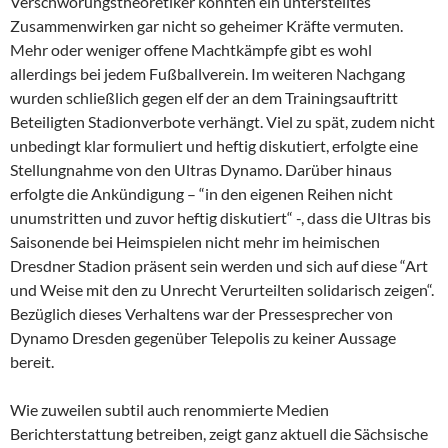
Verschwörungstheoretiker könnten ein unterstelltes
Zusammenwirken gar nicht so geheimer Kräfte vermuten.
Mehr oder weniger offene Machtkämpfe gibt es wohl
allerdings bei jedem Fußballverein. Im weiteren Nachgang
wurden schließlich gegen elf der an dem Trainingsauftritt
Beteiligten Stadionverbote verhängt. Viel zu spät, zudem nicht
unbedingt klar formuliert und heftig diskutiert, erfolgte eine
Stellungnahme von den Ultras Dynamo. Darüber hinaus
erfolgte die Ankündigung – “in den eigenen Reihen nicht
unumstritten und zuvor heftig diskutiert“ -, dass die Ultras bis
Saisonende bei Heimspielen nicht mehr im heimischen
Dresdner Stadion präsent sein werden und sich auf diese “Art
und Weise mit den zu Unrecht Verurteilten solidarisch zeigen“.
Bezüglich dieses Verhaltens war der Pressesprecher von
Dynamo Dresden gegenüber Telepolis zu keiner Aussage
bereit.
Wie zuweilen subtil auch renommierte Medien
Berichterstattung betreiben, zeigt ganz aktuell die Sächsische