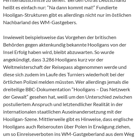
heißt es einfach nur: “Na dann kommt mal!“ Fundierte
Hooligan-Strukturen gibt es allerdings nicht nur im östlichen
Nachbarland des WM-Gastgebers.
Inwieweit beispielsweise das Vorgehen der britischen
Behörden gegen aktenkundig bekannte Hooligans von der
Insel Erfolg haben wird, bleibt abzuwarten. So wurde
angekündigt, dass 3.286 Hooligans kurz vor der
Weltmeisterschaft der Reisepass abgenommen werde und
diese sich zudem im Laufe des Turniers wiederholt bei der
örtlichen Polizei melden müssten. Wer allerdings jemals die
dreiteilige BBC-Dokumentation “Hooligans – Das Netzwerk
der Gewalt“ gesehen hat, weiß um den Unterschied zwischen
postuliertem Anspruch und letztendlicher Realität in der
internationalen staatlichen Auseinandersetzung mit der
Hooligan-Szene. Mittlerweile gibt es Hinweise, dass englische
Hooligans auch Reiserouten über Polen in Erwägung ziehen,
um so Einreiseverboten ins WM-Gastgeberland aus dem Weg