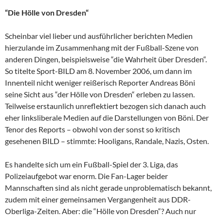
“Die Hölle von Dresden“
Scheinbar viel lieber und ausführlicher berichten Medien
hierzulande im Zusammenhang mit der Fußball-Szene von
anderen Dingen, beispielsweise “die Wahrheit über Dresden“.
So titelte Sport-BILD am 8. November 2006, um dann im
Innenteil nicht weniger reißerisch Reporter Andreas Böni
seine Sicht aus “der Hölle von Dresden“ erleben zu lassen.
Teilweise erstaunlich unreflektiert bezogen sich danach auch
eher linksliberale Medien auf die Darstellungen von Böni. Der
Tenor des Reports – obwohl von der sonst so kritisch
gesehenen BILD – stimmte: Hooligans, Randale, Nazis, Osten.
Es handelte sich um ein Fußball-Spiel der 3. Liga, das
Polizeiaufgebot war enorm. Die Fan-Lager beider
Mannschaften sind als nicht gerade unproblematisch bekannt,
zudem mit einer gemeinsamen Vergangenheit aus DDR-
Oberliga-Zeiten. Aber: die “Hölle von Dresden“? Auch nur