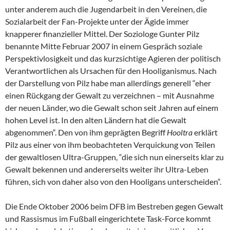
unter anderem auch die Jugendarbeit in den Vereinen, die
Sozialarbeit der Fan-Projekte unter der Ägide immer
knapperer finanzieller Mittel. Der Soziologe Gunter Pilz
benannte Mitte Februar 2007 in einem Gespräch soziale
Perspektivlosigkeit und das kurzsichtige Agieren der politisch
Verantwortlichen als Ursachen für den Hooliganismus. Nach
der Darstellung von Pilz habe man allerdings generell “eher
einen Rückgang der Gewalt zu verzeichnen – mit Ausnahme
der neuen Länder, wo die Gewalt schon seit Jahren auf einem
hohen Level ist. In den alten Ländern hat die Gewalt
abgenommen“. Den von ihm geprägten Begriff
Hooltra
erklärt
Pilz aus einer von ihm beobachteten Verquickung von Teilen
der gewaltlosen Ultra-Gruppen, “die sich nun einerseits klar zu
Gewalt bekennen und andererseits weiter ihr Ultra-Leben
führen, sich von daher also von den Hooligans unterscheiden“.
Die Ende Oktober 2006 beim DFB im Bestreben gegen Gewalt
und Rassismus im Fußball eingerichtete Task-Force kommt