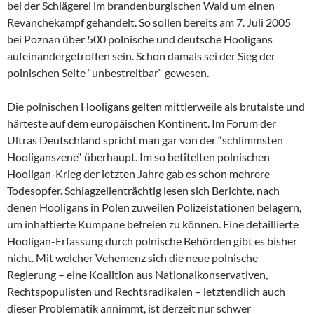
bei der Schlägerei im brandenburgischen Wald um einen
Revanchekampf gehandelt. So sollen bereits am 7. Juli 2005
bei Poznan über 500 polnische und deutsche Hooligans
aufeinandergetroffen sein. Schon damals sei der Sieg der
polnischen Seite “unbestreitbar“ gewesen.
Die polnischen Hooligans gelten mittlerweile als brutalste und
härteste auf dem europäischen Kontinent. Im Forum der
Ultras Deutschland spricht man gar von der “schlimmsten
Hooliganszene“ überhaupt. Im so betitelten polnischen
Hooligan-Krieg der letzten Jahre gab es schon mehrere
Todesopfer. Schlagzeilenträchtig lesen sich Berichte, nach
denen Hooligans in Polen zuweilen Polizeistationen belagern,
um inhaftierte Kumpane befreien zu können. Eine detaillierte
Hooligan-Erfassung durch polnische Behörden gibt es bisher
nicht. Mit welcher Vehemenz sich die neue polnische
Regierung – eine Koalition aus Nationalkonservativen,
Rechtspopulisten und Rechtsradikalen – letztendlich auch
dieser Problematik annimmt, ist derzeit nur schwer