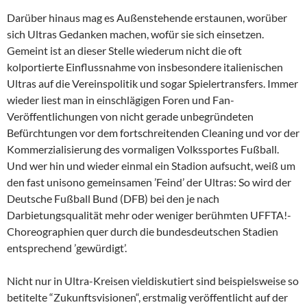
Darüber hinaus mag es Außenstehende erstaunen, worüber
sich Ultras Gedanken machen, wofür sie sich einsetzen.
Gemeint ist an dieser Stelle wiederum nicht die oft
kolportierte Einflussnahme von insbesondere italienischen
Ultras auf die Vereinspolitik und sogar Spielertransfers. Immer
wieder liest man in einschlägigen Foren und Fan-
Veröffentlichungen von nicht gerade unbegründeten
Befürchtungen vor dem fortschreitenden Cleaning und vor der
Kommerzialisierung des vormaligen Volkssportes Fußball.
Und wer hin und wieder einmal ein Stadion aufsucht, weiß um
den fast unisono gemeinsamen ’Feind’ der Ultras: So wird der
Deutsche Fußball Bund (DFB) bei den je nach
Darbietungsqualität mehr oder weniger berühmten UFFTA!-
Choreographien quer durch die bundesdeutschen Stadien
entsprechend ’gewürdigt’.
Nicht nur in Ultra-Kreisen vieldiskutiert sind beispielsweise so
betitelte “Zukunftsvisionen“, erstmalig veröffentlicht auf der